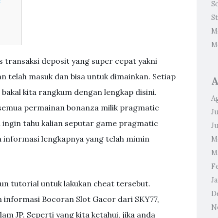
c
S
S
M
M
 transaksi deposit yang super cepat yakni
ian telah masuk dan bisa untuk dimainkan. Setiap
A
bakal kita rangkum dengan lengkap disini.
A
 semua permainan bonanza milik pragmatic
Ju
 ingin tahu kalian seputar game pragmatic
J
ra informasi lengkapnya yang telah mimin
M
M
F
J
pun tutorial untuk lakukan cheat tersebut.
D
 informasi Bocoran Slot Gacor dari SKY77,
N
m JP. Seperti yang kita ketahui, jika anda