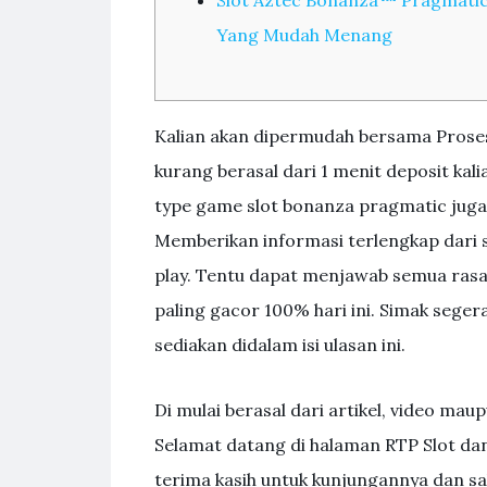
Slot Aztec Bonanza™ Pragmati
Yang Mudah Menang
Kalian akan dipermudah bersama Proses
kurang berasal dari 1 menit deposit kal
type game slot bonanza pragmatic juga 
Memberikan informasi terlengkap dari
play. Tentu dapat menjawab semua rasa
paling gacor 100% hari ini. Simak sege
sediakan didalam isi ulasan ini.
Di mulai berasal dari artikel, video mau
Selamat datang di halaman RTP Slot dan
terima kasih untuk kunjungannya dan sala