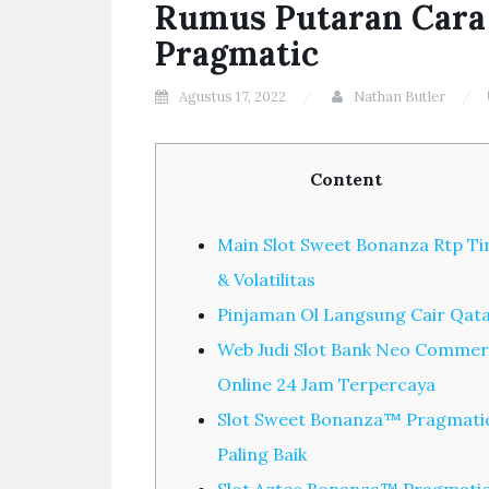
Rumus Putaran Cara
Pragmatic
Agustus 17, 2022
Nathan Butler
Content
Main Slot Sweet Bonanza Rtp Tin
& Volatilitas
Pinjaman Ol Langsung Cair Qat
Web Judi Slot Bank Neo Comme
Online 24 Jam Terpercaya
Slot Sweet Bonanza™ Pragmati
Paling Baik