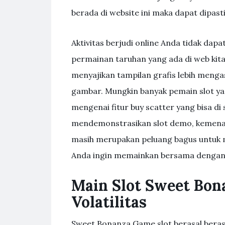
berada di website ini maka dapat dipast
Aktivitas berjudi online Anda tidak dapa
permainan taruhan yang ada di web kita.
menyajikan tampilan grafis lebih meng
gambar. Mungkin banyak pemain slot yan
mengenai fitur buy scatter yang bisa di s
mendemonstrasikan slot demo, kemenan
masih merupakan peluang bagus untuk
Anda ingin memainkan bersama dengan 
Main Slot Sweet Bona
Volatilitas
Sweet Bonanza Game slot berasal beras