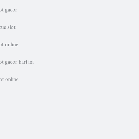
ot gacor
tus slot
ot online
ot gacor hari ini
ot online