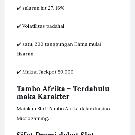
✔️ saluran hit 27, 16%
✔️ Volatilitas padahal
✔️ satu, 200 tanggungan Kamu mulai
kisaran
✔️ Makna Jackpot 50.000
Tambo Afrika – Terdahulu
maka Karakter
Mainkan Slot Tambo Afrika dalam kasino
Microgaming.