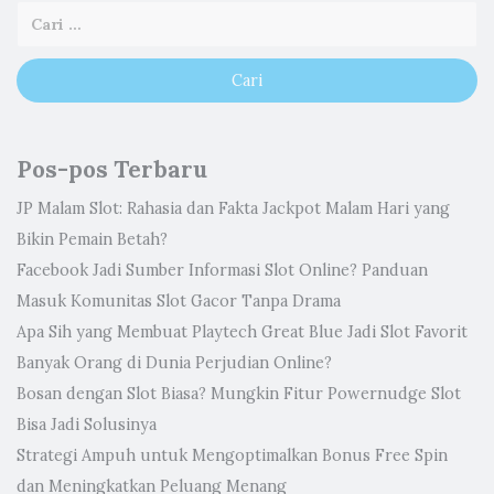
Pos-pos Terbaru
JP Malam Slot: Rahasia dan Fakta Jackpot Malam Hari yang
Bikin Pemain Betah?
Facebook Jadi Sumber Informasi Slot Online? Panduan
Masuk Komunitas Slot Gacor Tanpa Drama
Apa Sih yang Membuat Playtech Great Blue Jadi Slot Favorit
Banyak Orang di Dunia Perjudian Online?
Bosan dengan Slot Biasa? Mungkin Fitur Powernudge Slot
Bisa Jadi Solusinya
Strategi Ampuh untuk Mengoptimalkan Bonus Free Spin
dan Meningkatkan Peluang Menang