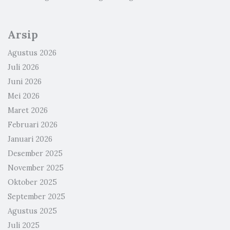
Arsip
Agustus 2026
Juli 2026
Juni 2026
Mei 2026
Maret 2026
Februari 2026
Januari 2026
Desember 2025
November 2025
Oktober 2025
September 2025
Agustus 2025
Juli 2025