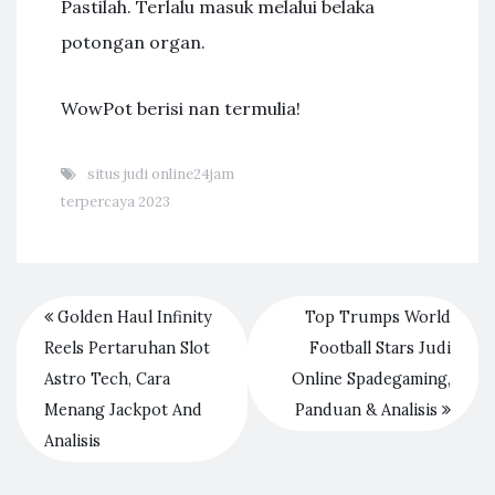
Pastilah. Terlalu masuk melalui belaka
potongan organ.
WowPot berisi nan termulia!
situs judi online24jam
terpercaya 2023
Golden Haul Infinity
Top Trumps World
Reels Pertaruhan Slot
Football Stars Judi
Astro Tech, Cara
Online Spadegaming,
Menang Jackpot And
Panduan & Analisis
Analisis