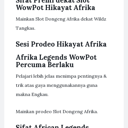
Sifat Premi dekat Slot
WowPot Hikayat Afrika
Mainkan Slot Dongeng Afrika dekat Wildz
Tangkas.
Sesi Prodeo Hikayat Afrika
Afrika Legends WowPot
Percuma Berlaku
Pelajari lebih jelas menimpa pentingnya &
trik atas gaya menggunakannya guna
makna Engkau.
Mainkan prodeo Slot Dongeng Afrika.
Sifat African Legends