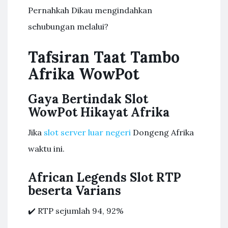
Pernahkah Dikau mengindahkan
sehubungan melalui?
Tafsiran Taat Tambo
Afrika WowPot
Gaya Bertindak Slot
WowPot Hikayat Afrika
Jika
slot server luar negeri
Dongeng Afrika
waktu ini.
African Legends Slot RTP
beserta Varians
✔️ RTP sejumlah 94, 92%