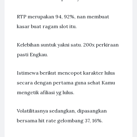
RTP merupakan 94, 92%, nan membuat
kasar buat ragam slot itu.
Kelebihan suntuk yakni satu. 200x perkiraan
pasti Engkau.
Istimewa berikut mencopot karakter lulus
secara dengan pertama guna sehat Kamu
mengetik afiliasi yg lulus.
Volatilitasnya sedangkan, dipasangkan
bersama hit rate gelombang 37, 16%.