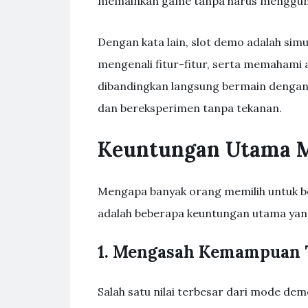
memainkan game tanpa harus menggunaka
Dengan kata lain, slot demo adalah s
mengenali fitur-fitur, serta memahami 
dibandingkan langsung bermain dengan 
dan bereksperimen tanpa tekanan.
Keuntungan Utama M
Mengapa banyak orang memilih untuk be
adalah beberapa keuntungan utama yang 
1. Mengasah Kemampuan T
Salah satu nilai terbesar dari mode d