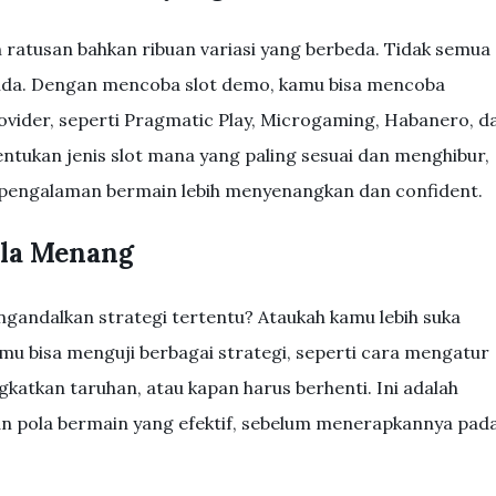
n ratusan bahkan ribuan variasi yang berbeda. Tidak semua
da. Dengan mencoba slot demo, kamu bisa mencoba
vider, seperti Pragmatic Play, Microgaming, Habanero, d
ntukan jenis slot mana yang paling sesuai dan menghibur,
li, pengalaman bermain lebih menyenangkan dan confident.
ola Menang
gandalkan strategi tertentu? Ataukah kamu lebih suka
u bisa menguji berbagai strategi, seperti cara mengatur
katkan taruhan, atau kapan harus berhenti. Ini adalah
 pola bermain yang efektif, sebelum menerapkannya pad