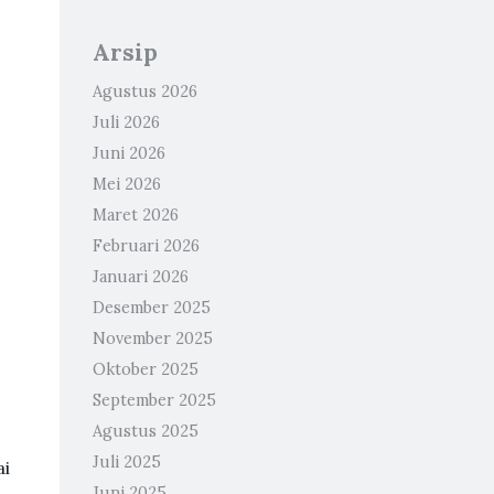
Arsip
Agustus 2026
Juli 2026
Juni 2026
Mei 2026
Maret 2026
Februari 2026
Januari 2026
Desember 2025
November 2025
Oktober 2025
September 2025
Agustus 2025
Juli 2025
ai
Juni 2025