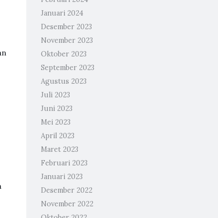
Januari 2024
Desember 2023
November 2023
an
Oktober 2023
September 2023
Agustus 2023
Juli 2023
Juni 2023
Mei 2023
April 2023
Maret 2023
Februari 2023
Januari 2023
a
Desember 2022
November 2022
Oktober 2022