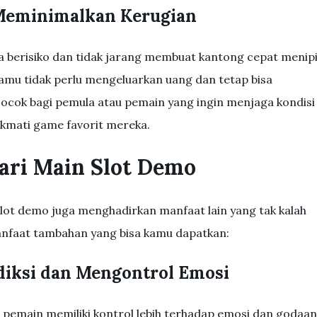
Meminimalkan Kerugian
ja berisiko dan tidak jarang membuat kantong cepat menip
 kamu tidak perlu mengeluarkan uang dan tetap bisa
cocok bagi pemula atau pemain yang ingin menjaga kondisi
ikmati game favorit mereka.
ari Main Slot Demo
slot demo juga menghadirkan manfaat lain yang tak kalah
anfaat tambahan yang bisa kamu dapatkan:
iksi dan Mengontrol Emosi
pemain memiliki kontrol lebih terhadap emosi dan godaan