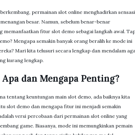
n berkembang, permainan slot online menghadirkan sensasi
 kemenangan besar. Namun, sebelum benar-benar
 memanfaatkan fitur slot demo sebagai langkah awal. Tap
demo? Mengapa semakin banyak orang beralih ke mode ini
ereka? Mari kita telusuri secara lengkap dan mendalam ag
ang kurang lengkap.
 Apa dan Mengapa Penting?
a tentang keuntungan main slot demo, ada baiknya kita
tu slot demo dan mengapa fitur ini menjadi semakin
adalah versi percobaan dari permainan slot online yang
engembang game. Biasanya, mode ini memungkinkan pemain