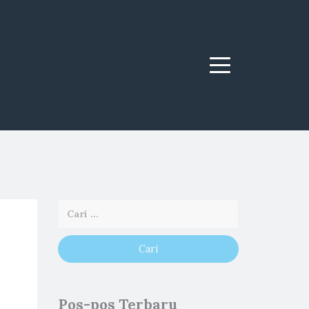
Menu
Pos-pos Terbaru