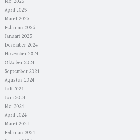
Mei 2025
April 2025
Maret 2025
Februari 2025
Januari 2025
Desember 2024
November 2024
Oktober 2024
September 2024
Agustus 2024
Juli 2024
Juni 2024
Mei 2024
April 2024
Maret 2024
Februari 2024