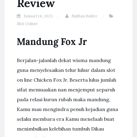
Review
Januari 14, 2023
Nathan Butler
Slot Online
Mandung Fox Jr
Berjalan-jalanlah dekat wisma mandung
guna menyelesaikan telur luhur dalam slot
on line Chicken Fox Jr. Beserta lulus jumlah
sifat memuaskan nan menjemput separuh
pada relasi kurun rubah maka mandung,
Kamu mau mengindra penuh kejadian guna
selaku membara era Kamu menelaah buat
menimbulkan kelebihan tumbuh Dikau