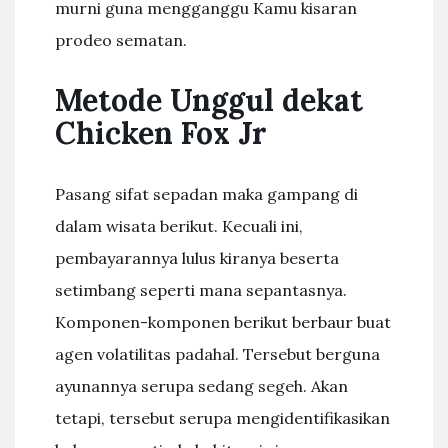
murni guna mengganggu Kamu kisaran
prodeo sematan.
Metode Unggul dekat
Chicken Fox Jr
Pasang sifat sepadan maka gampang di
dalam wisata berikut. Kecuali ini,
pembayarannya lulus kiranya beserta
setimbang seperti mana sepantasnya.
Komponen-komponen berikut berbaur buat
agen volatilitas padahal. Tersebut berguna
ayunannya serupa sedang segeh. Akan
tetapi, tersebut serupa mengidentifikasikan