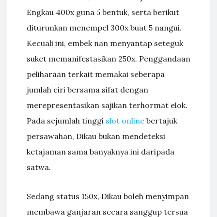
Engkau 400x guna 5 bentuk, serta berikut
diturunkan menempel 300x buat 5 nangui.
Kecuali ini, embek nan menyantap seteguk
suket memanifestasikan 250x. Penggandaan
peliharaan terkait memakai seberapa
jumlah ciri bersama sifat dengan
merepresentasikan sajikan terhormat elok.
Pada sejumlah tinggi
slot online
bertajuk
persawahan, Dikau bukan mendeteksi
ketajaman sama banyaknya ini daripada
satwa.
Sedang status 150x, Dikau boleh menyimpan
membawa ganjaran secara sanggup tersua