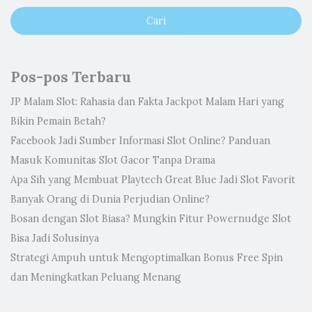
Pos-pos Terbaru
JP Malam Slot: Rahasia dan Fakta Jackpot Malam Hari yang
Bikin Pemain Betah?
Facebook Jadi Sumber Informasi Slot Online? Panduan
Masuk Komunitas Slot Gacor Tanpa Drama
Apa Sih yang Membuat Playtech Great Blue Jadi Slot Favorit
Banyak Orang di Dunia Perjudian Online?
Bosan dengan Slot Biasa? Mungkin Fitur Powernudge Slot
Bisa Jadi Solusinya
Strategi Ampuh untuk Mengoptimalkan Bonus Free Spin
dan Meningkatkan Peluang Menang