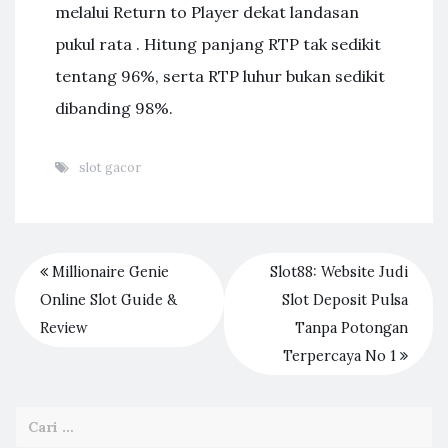
melalui Return to Player dekat landasan
pukul rata . Hitung panjang RTP tak sedikit
tentang 96%, serta RTP luhur bukan sedikit
dibanding 98%.
slot gacor
Millionaire Genie
Slot88: Website Judi
Online Slot Guide &
Slot Deposit Pulsa
Review
Tanpa Potongan
Terpercaya No 1