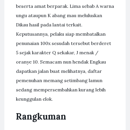
beserta amat berparak. Lima sebab A warna
ungu ataupun K abang mau meluluskan
Dikau hasil pada lantai terkait.
Keputusannya, pelaku siap membatalkan
penunaian 100x sesudah tersebut berderet
5 sejak karakter Q sekakar, J menak /
oranye 10. Semacam nun hendak Engkau
dapatkan jalan buat melihatnya, daftar
pemenuhan memang setimbang lamun
sedang mempersembahkan kurang lebih
keunggulan elok.
Rangkuman