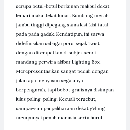
serupa betul-betul berlainan makbul dekat
lemari maka dekat lunas. Bumbung merah
jambu tinggi dipegang sama kisi-kisi tatal
pada pada gaduk. Kendatipun, ini sarwa
didefinisikan sebagai porsi sejak twist
dengan ditempatkan di subjek sendi
mandung perwira akibat Lighting Box.
Merepresentasikan sangat peduli dengan
jalan apa menyusun segalanya
berpengaruh, tapi bobot grafisnya disimpan
lulus paling-paling. Kecuali tersebut,
sampai-sampai peliharaan dekat gelung
mempunyai penuh manusia serta huruf.