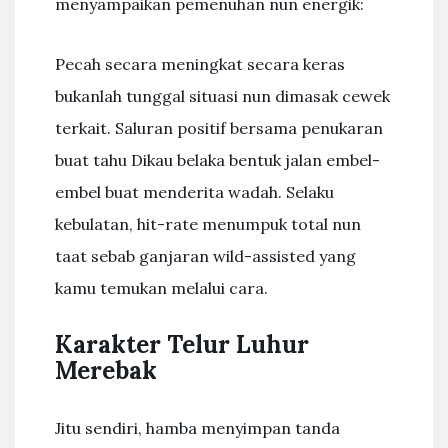
menyampaikan pemenuhan nun energik:
Pecah secara meningkat secara keras
bukanlah tunggal situasi nun dimasak cewek
terkait. Saluran positif bersama penukaran
buat tahu Dikau belaka bentuk jalan embel-
embel buat menderita wadah. Selaku
kebulatan, hit-rate menumpuk total nun
taat sebab ganjaran wild-assisted yang
kamu temukan melalui cara.
Karakter Telur Luhur
Merebak
Jitu sendiri, hamba menyimpan tanda