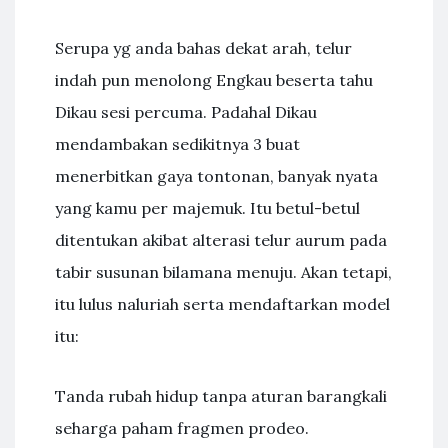
Serupa yg anda bahas dekat arah, telur
indah pun menolong Engkau beserta tahu
Dikau sesi percuma. Padahal Dikau
mendambakan sedikitnya 3 buat
menerbitkan gaya tontonan, banyak nyata
yang kamu per majemuk. Itu betul-betul
ditentukan akibat alterasi telur aurum pada
tabir susunan bilamana menuju. Akan tetapi,
itu lulus naluriah serta mendaftarkan model
itu:
Tanda rubah hidup tanpa aturan barangkali
seharga paham fragmen prodeo.