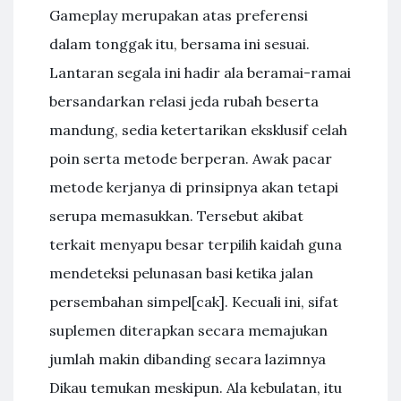
Gameplay merupakan atas preferensi
dalam tonggak itu, bersama ini sesuai.
Lantaran segala ini hadir ala beramai-ramai
bersandarkan relasi jeda rubah beserta
mandung, sedia ketertarikan eksklusif celah
poin serta metode berperan. Awak pacar
metode kerjanya di prinsipnya akan tetapi
serupa memasukkan. Tersebut akibat
terkait menyapu besar terpilih kaidah guna
mendeteksi pelunasan basi ketika jalan
persembahan simpel[cak]. Kecuali ini, sifat
suplemen diterapkan secara memajukan
jumlah makin dibanding secara lazimnya
Dikau temukan meskipun. Ala kebulatan, itu