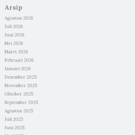
Arsip
Agustus 2026
Juli 2026
Juni 2026
Mei 2026
Maret 2026
Februari 2026
Januari 2026
Desember 2025
November 2025
Oktober 2025
September 2025
Agustus 2025
Juli 2025
Juni 2025