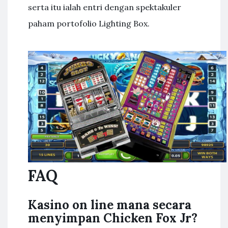
serta itu ialah entri dengan spektakuler
paham portofolio Lighting Box.
FAQ
Kasino on line mana secara
menyimpan Chicken Fox Jr?