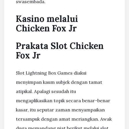
swasembada.
Kasino melalui
Chicken Fox Jr
Prakata Slot Chicken
Fox Jr
Slot Lightning Box Games diakui
menyimpan kaum subjek dengan tamat
atipikal. Apalagi sesudah itu
mengaplikasikan topik secara benar-benar
kasar, itu seputar zaman menyampaikan
tersampuk dengan amat meriangkan. Awak
duga memandang niat berikut melalui slot