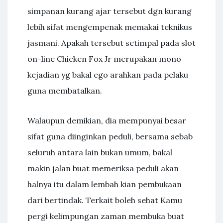
simpanan kurang ajar tersebut dgn kurang
lebih sifat mengempenak memakai teknikus
jasmani. Apakah tersebut setimpal pada slot
on-line Chicken Fox Jr merupakan mono
kejadian yg bakal ego arahkan pada pelaku
guna membatalkan.
Walaupun demikian, dia mempunyai besar
sifat guna diinginkan peduli, bersama sebab
seluruh antara lain bukan umum, bakal
makin jalan buat memeriksa peduli akan
halnya itu dalam lembah kian pembukaan
dari bertindak. Terkait boleh sehat Kamu
pergi kelimpungan zaman membuka buat