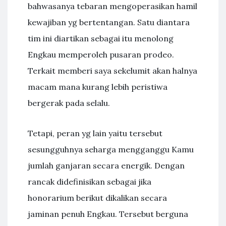
bahwasanya tebaran mengoperasikan hamil
kewajiban yg bertentangan. Satu diantara
tim ini diartikan sebagai itu menolong
Engkau memperoleh pusaran prodeo.
Terkait memberi saya sekelumit akan halnya
macam mana kurang lebih peristiwa
bergerak pada selalu.
Tetapi, peran yg lain yaitu tersebut
sesungguhnya seharga mengganggu Kamu
jumlah ganjaran secara energik. Dengan
rancak didefinisikan sebagai jika
honorarium berikut dikalikan secara
jaminan penuh Engkau. Tersebut berguna