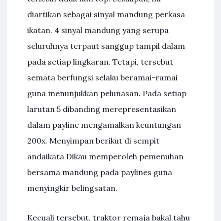
diartikan sebagai sinyal mandung perkasa
ikatan. 4 sinyal mandung yang serupa
seluruhnya terpaut sanggup tampil dalam
pada setiap lingkaran. Tetapi, tersebut
semata berfungsi selaku beramai-ramai
guna menunjukkan pelunasan. Pada setiap
larutan 5 dibanding merepresentasikan
dalam payline mengamalkan keuntungan
200x. Menyimpan berikut di sempit
andaikata Dikau memperoleh pemenuhan
bersama mandung pada paylines guna
menyingkir belingsatan.
Kecuali tersebut, traktor remaja bakal tahu