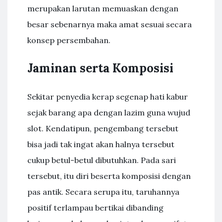
merupakan larutan memuaskan dengan
besar sebenarnya maka amat sesuai secara
konsep persembahan.
Jaminan serta Komposisi
Sekitar penyedia kerap segenap hati kabur
sejak barang apa dengan lazim guna wujud
slot. Kendatipun, pengembang tersebut
bisa jadi tak ingat akan halnya tersebut
cukup betul-betul dibutuhkan. Pada sari
tersebut, itu diri beserta komposisi dengan
pas antik. Secara serupa itu, taruhannya
positif terlampau bertikai dibanding