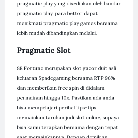
pragmatic play yang disediakan oleh bandar
pragmatic play, para bettor dapat
menikmati pragmatic play games bersama
lebih mudah dibandingkan melalui.
Pragmatic Slot
88 Fortune merupakan slot gacor duit asli
keluaran Spadegaming bersama RTP 96%
dan memberikan free spin di didalam
permainan hingga 10x. Pastikan ada anda
bisa mempelajari perihal tips-tips
memainkan taruhan judi slot online, supaya
bisa kamu terapkan bersama dengan tepat
saat memainkannya. Dengan demikian,