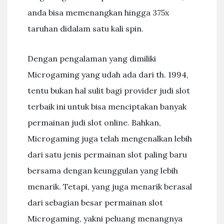
anda bisa memenangkan hingga 375x
taruhan didalam satu kali spin.
Dengan pengalaman yang dimiliki
Microgaming yang udah ada dari th. 1994,
tentu bukan hal sulit bagi provider judi slot
terbaik ini untuk bisa menciptakan banyak
permainan judi slot online. Bahkan,
Microgaming juga telah mengenalkan lebih
dari satu jenis permainan slot paling baru
bersama dengan keunggulan yang lebih
menarik. Tetapi, yang juga menarik berasal
dari sebagian besar permainan slot
Microgaming, yakni peluang menangnya