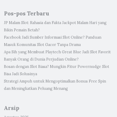
Pos-pos Terbaru
JP Malam Slot: Rahasia dan Fakta Jackpot Malam Hari yang
Bikin Pemain Betah?
Facebook Jadi Sumber Informasi Slot Online? Panduan
Masuk Komunitas Slot Gacor Tanpa Drama
Apa Sih yang Membuat Playtech Great Blue Jadi Slot Favorit
Banyak Orang di Dunia Perjudian Online?
Bosan dengan Slot Biasa? Mungkin Fitur Powernudge Slot
Bisa Jadi Solusinya
Strategi Ampuh untuk Mengoptimalkan Bonus Free Spin
dan Meningkatkan Peluang Menang
Arsip