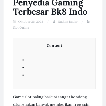
Penyedia Gaming
Terbesar Bk8 Indo
Oktober 26, 2022
Nathan Butler
Slot Online
Content
Game slot paling baik ini sangat kondang
dikarenakan banyak memberikan free spin