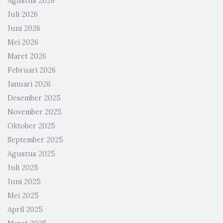
Agustus 2026
Juli 2026
Juni 2026
Mei 2026
Maret 2026
Februari 2026
Januari 2026
Desember 2025
November 2025
Oktober 2025
September 2025
Agustus 2025
Juli 2025
Juni 2025
Mei 2025
April 2025