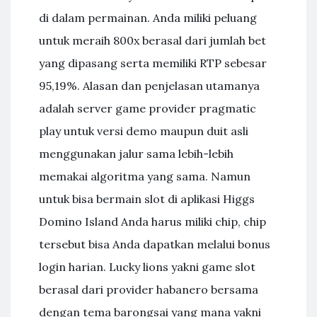
di dalam permainan. Anda miliki peluang
untuk meraih 800x berasal dari jumlah bet
yang dipasang serta memiliki RTP sebesar
95,19%. Alasan dan penjelasan utamanya
adalah server game provider pragmatic
play untuk versi demo maupun duit asli
menggunakan jalur sama lebih-lebih
memakai algoritma yang sama. Namun
untuk bisa bermain slot di aplikasi Higgs
Domino Island Anda harus miliki chip, chip
tersebut bisa Anda dapatkan melalui bonus
login harian. Lucky lions yakni game slot
berasal dari provider habanero bersama
dengan tema barongsai yang mana yakni