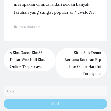
merupakan di antara dari sekian banyak
taruhan yang sangat populer di Newslot88.
totalskor.com
Slot Gacor Slot88
Situs Slot Demo
Daftar Web Judi Slot
Bersama Bocoran Rtp
Online Terpercaya
Live Gacor Hari Ini
Teranyar