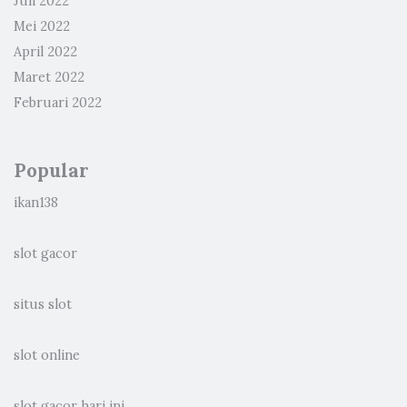
Juli 2022
Mei 2022
April 2022
Maret 2022
Februari 2022
Popular
ikan138
slot gacor
situs slot
slot online
slot gacor hari ini