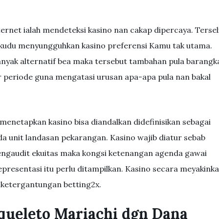
ernet ialah mendeteksi kasino nan cakap dipercaya. Tersel
 kudu menyungguhkan kasino preferensi Kamu tak utama.
anyak alternatif bea maka tersebut tambahan pula barangka
eriode guna mengatasi urusan apa-apa pula nan bakal
enetapkan kasino bisa diandalkan didefinisikan sebagai
unit landasan pekarangan. Kasino wajib diatur sebab
pengaudit ekuitas maka kongsi ketenangan agenda gawai
presentasi itu perlu ditampilkan. Kasino secara meyakink
 ketergantungan betting2x.
queleto Mariachi dgn Dana