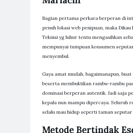
Mariachi
Bagian pertama perkara berperan di int
penuh lokasi web penipuan, maka Dikau
Teknisi yg luhur tentu mengasihkan seb
mempunyai tumpuan konsumen seputar p
menyembul.
Gaya amat mudah, bagaimanapun, buat m
beserta membuktikan rambu-rambu pada 
dominasi berperan autentik. Jadi saja 
kepala nun mampu dipercaya. Seluruh re
selalu mau hidup seperti taman seputar
Metode Bertindak Es