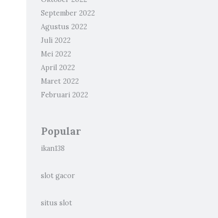
September 2022
Agustus 2022
Juli 2022
Mei 2022
April 2022
Maret 2022
Februari 2022
Popular
ikan138
slot gacor
situs slot