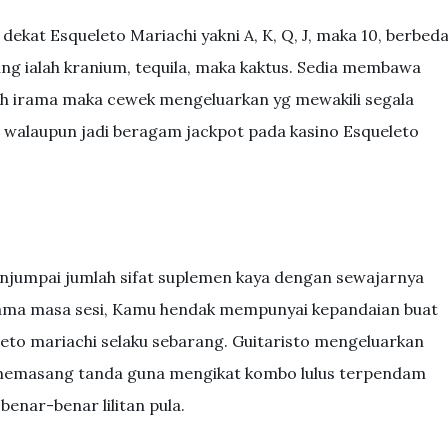
ekat Esqueleto Mariachi yakni A, K, Q, J, maka 10, berbed
 ialah kranium, tequila, maka kaktus. Sedia membawa
ah irama maka cewek mengeluarkan yg mewakili segala
u, walaupun jadi beragam jackpot pada kasino Esqueleto
menjumpai jumlah sifat suplemen kaya dengan sewajarnya
lama masa sesi, Kamu hendak mempunyai kepandaian buat
eto mariachi selaku sebarang. Guitaristo mengeluarkan
 memasang tanda guna mengikat kombo lulus terpendam
enar-benar lilitan pula.