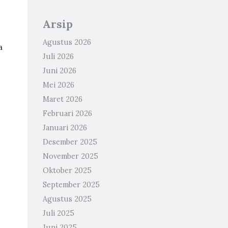
Arsip
Agustus 2026
a
Juli 2026
Juni 2026
Mei 2026
Maret 2026
Februari 2026
Januari 2026
Desember 2025
November 2025
Oktober 2025
September 2025
Agustus 2025
Juli 2025
Juni 2025