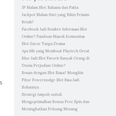
JP Malam Slot: Rahasia dan Fakta
Jackpot Malam Hari yang Bikin Pemain
Betah?
Facebook Jadi Sumber Informasi Slot
Online? Panduan Masuk Komunitas
Slot Gacor Tanpa Drama
Apa Sih yang Membuat Playtech Great
Blue Jadi Slot Favorit Banyak Orang di
Dunia Perjudian Online?
Bosan dengan Slot Biasa? Mungkin
Fitur Powernudge Slot Bisa Jadi
5
Solusinya
Strategi Ampuh untuk
Mengoptimalkan Bonus Free Spin dan
Meningkatkan Peluang Menang