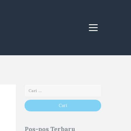
Menu
Pos-pos Terbaru