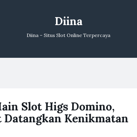
Diina
Diina – Situs Slot Online Terpercaya
ain Slot Higs Domino,
t Datangkan Kenikmatan