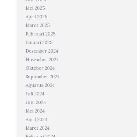
Mei 2025
April 2025
Maret 2025
Februari 2025
Januari 2025
Desember 2024
November 2024
Oktober 2024
September 2024
Agustus 2024
Juli 2024
Juni 2024
Mei 2024
April 2024
Maret 2024
Februari 2024