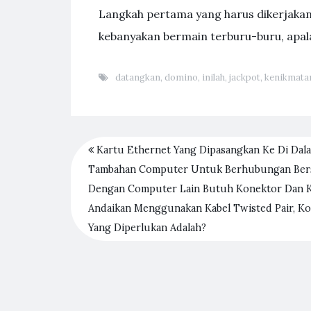
Langkah pertama yang harus dikerjakan
kebanyakan bermain terburu-buru, apa
datangkan
,
domino
,
inilah
,
jackpot
,
kenikmata
Kartu Ethernet Yang Dipasangkan Ke Di Dala
Tambahan Computer Untuk Berhubungan Ber
Dengan Computer Lain Butuh Konektor Dan K
Andaikan Menggunakan Kabel Twisted Pair, K
Yang Diperlukan Adalah?