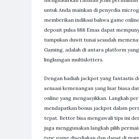
menghadirkan ratusan jenis permainan 
untuk Anda mainkan di penyedia microg
memberikan indikasi bahwa game online 
deposit pulsa 888 Emas dapat mempunya
tumpukan duwit tunai sesudah memenan
Gaming, adalah di antara platform yang
lingkungan multislotters.
Dengan hadiah jackpot yang fantastis 
sensasi kemenangan yang luar biasa da
online yang mengasyikkan. Langkah pert
mendapatkan bonus jackpot dalam permai
tepat. Bettor bisa mengawali tips ini de
juga menggunakan langkah pilih permain
type game disediakan dan dapat di ma