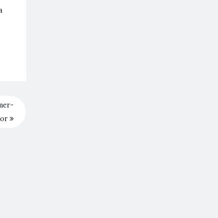
a
mer-
tor