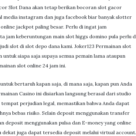
acor Slot Dana akan tetap berikan bocoran slot gacor
ial media instagram dan juga facebook biar banyak slotter
 online jackpot paling besar. Perlu di ingat jam
ta jam keberuntungan main slot higgs domino pula perlu d
udi slot di slot depo dana kami. Joker123 Permainan slot
n untuk siapa saja supaya semua pemain lama ataupun
inan slot online 24 jam ini.
untuk bertaruh kapan saja, di mana saja, kapan pun Anda
rmainan Casino ini disiarkan langsung berasal dari studio
a tempat perjudian legal, memastikan bahwa Anda dapat
hnya bebas risiko. Selain deposit menggunakan transfer
an deposit menggunakan pulsa dan E-money yang online
u dekat juga dapat tersedia deposit melalui virtual account