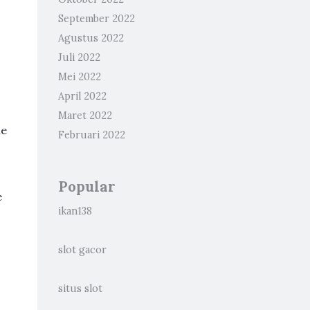
September 2022
Agustus 2022
Juli 2022
Mei 2022
April 2022
Maret 2022
ne
Februari 2022
Popular
e
ikan138
slot gacor
situs slot