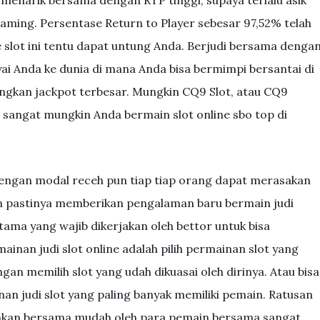
menarik bersama dengan RTP tinggi, supaya terlalu asik
aming. Persentase Return to Player sebesar 97,52% telah
slot ini tentu dapat untung Anda. Berjudi bersama denga
i Anda ke dunia di mana Anda bisa bermimpi bersantai di
gkan jackpot terbesar. Mungkin CQ9 Slot, atau CQ9
 sangat mungkin Anda bermain slot online sbo top di
dengan modal receh pun tiap tiap orang dapat merasakan
n pastinya memberikan pengalaman baru bermain judi
ama yang wajib dikerjakan oleh bettor untuk bisa
nan judi slot online adalah pilih permainan slot yang
ngan memilih slot yang udah dikuasai oleh dirinya. Atau bisa
an judi slot yang paling banyak memiliki pemain. Ratusan
inkan bersama mudah oleh para pemain bersama sangat