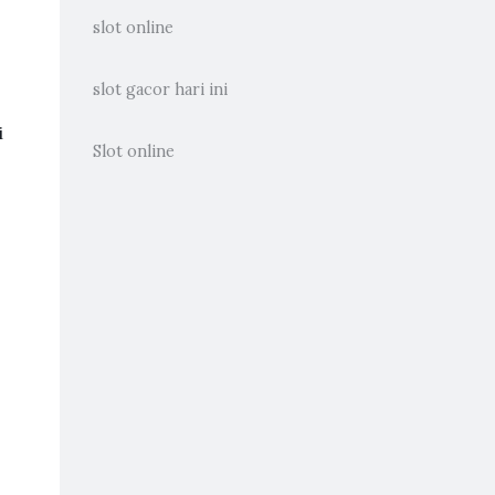
slot online
slot gacor hari ini
i
Slot online
.