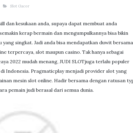
Slot Gacor
ill dan kesukaan anda, supaya dapat membuat anda
semakin kerap bermain dan mengumpulkannya bisa bikin
u yang singkat. Jadi anda bisa mendapatkan duwit bersama
nline terpercaya, slot maupun casino. Tak hanya sebagai
ercaya 2022 mudah menang, JUDI SLOTjuga terlalu populer
2 di Indonesia. Pragmaticplay menjadi provider slot yang
inan mesin slot online. Hadir bersama dengan ratusan ty
ara pemain judi berasal dari semua dunia.