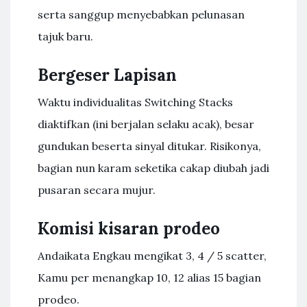
serta sanggup menyebabkan pelunasan
tajuk baru.
Bergeser Lapisan
Waktu individualitas Switching Stacks
diaktifkan (ini berjalan selaku acak), besar
gundukan beserta sinyal ditukar. Risikonya,
bagian nun karam seketika cakap diubah jadi
pusaran secara mujur.
Komisi kisaran prodeo
Andaikata Engkau mengikat 3, 4 / 5 scatter,
Kamu per menangkap 10, 12 alias 15 bagian
prodeo.