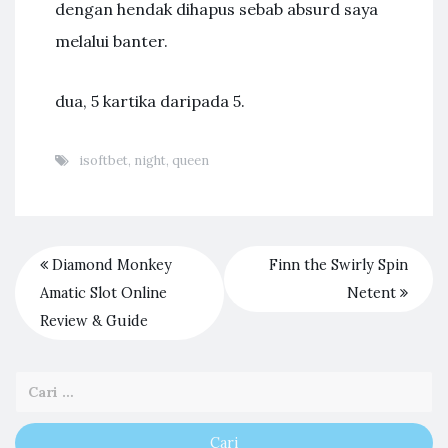
dengan hendak dihapus sebab absurd saya
melalui banter.
dua, 5 kartika daripada 5.
isoftbet
,
night
,
queen
Diamond Monkey
Finn the Swirly Spin
Amatic Slot Online
Netent
Review & Guide