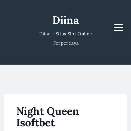
Diina
Menu
Diina – Situs Slot Online
Terpercaya
Night Queen
Isoftbet