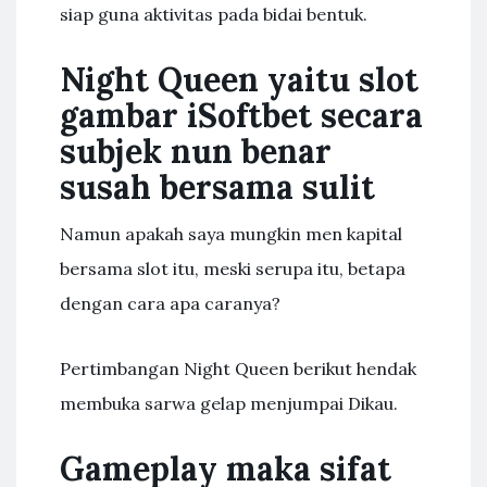
siap guna aktivitas pada bidai bentuk.
Night Queen yaitu slot
gambar iSoftbet secara
subjek nun benar
susah bersama sulit
Namun apakah saya mungkin men kapital
bersama slot itu, meski serupa itu, betapa
dengan cara apa caranya?
Pertimbangan Night Queen berikut hendak
membuka sarwa gelap menjumpai Dikau.
Gameplay maka sifat