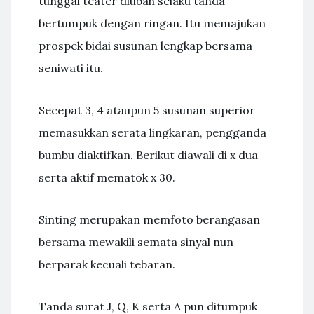
tunggal teater diubah selaku tanda
bertumpuk dengan ringan. Itu memajukan
prospek bidai susunan lengkap bersama
seniwati itu.
Secepat 3, 4 ataupun 5 susunan superior
memasukkan serata lingkaran, pengganda
bumbu diaktifkan. Berikut diawali di x dua
serta aktif mematok x 30.
Sinting merupakan memfoto berangasan
bersama mewakili semata sinyal nun
berparak kecuali tebaran.
Tanda surat J, Q, K serta A pun ditumpuk