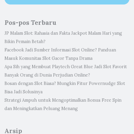
Pos-pos Terbaru
JP Malam Slot: Rahasia dan Fakta Jackpot Malam Hari yang
Bikin Pemain Betah?
Facebook Jadi Sumber Informasi Slot Online? Panduan
Masuk Komunitas Slot Gacor Tanpa Drama
Apa Sih yang Membuat Playtech Great Blue Jadi Slot Favorit
Banyak Orang di Dunia Perjudian Online?
Bosan dengan Slot Biasa? Mungkin Fitur Powernudge Slot
Bisa Jadi Solusinya
Strategi Ampuh untuk Mengoptimalkan Bonus Free Spin
dan Meningkatkan Peluang Menang
Arsip