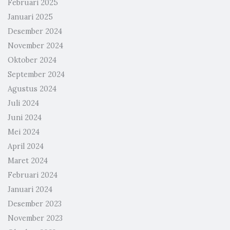
Februari 2025
Januari 2025
Desember 2024
November 2024
Oktober 2024
September 2024
Agustus 2024
Juli 2024
Juni 2024
Mei 2024
April 2024
Maret 2024
Februari 2024
Januari 2024
Desember 2023
November 2023