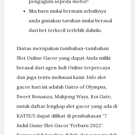
pengagum sepeda motor!
Jika baru mulai bermain sebaiknya
anda gunakan taruhan mulai berasal
dari bet terkecil terlebih dahulu.
Diatas merupakan tambahan-tambahan
Slot Online Gacor yang dapat Anda miliki
berasal dari agen Judi Online terpercaya
dan juga tentu melunasi kami. Info slot
gacor hari ini adalah Gates of Olympus,
Sweet Bonanza, Mahjong Ways, Koi Gate,
untuk daftar lengkap slot gacor yang ada di
KATSU5 dapat dilihat di pembahasan “7
Judul Game Slot Gacor Terbaru 2022”.
Semua udah lengkap di link slot yang mudah