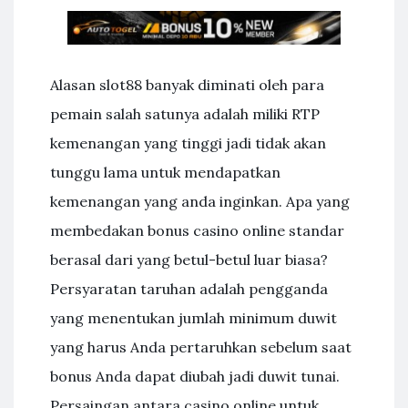
Alasan slot88 banyak diminati oleh para
pemain salah satunya adalah miliki RTP
kemenangan yang tinggi jadi tidak akan
tunggu lama untuk mendapatkan
kemenangan yang anda inginkan. Apa yang
membedakan bonus casino online standar
berasal dari yang betul-betul luar biasa?
Persyaratan taruhan adalah pengganda
yang menentukan jumlah minimum duwit
yang harus Anda pertaruhkan sebelum saat
bonus Anda dapat diubah jadi duwit tunai.
Persaingan antara casino online untuk