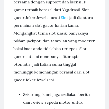
bersama dengan support dan lisensi IP
game terbaik berasal dari Yggdrasil. Slot
gacor Joker Jewels mesti
Slot
jadi diantara
permainan slot gacor harian kamu.
Mengangkat tema slot klasik, banyaknya
pilihan jackpot, dan tampilan yang moderen
bakal buat anda tidak bisa terlepas. Slot
gacor satu ini mempunyai fitur spin
otomatis, jadi kalian cuma tinggal
menunggu kemenangan berasal dari slot
gacor Joker Jewels ini.
Sekarang, kami juga sediakan berita
dan review sepeda motor untuk