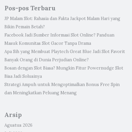
Pos-pos Terbaru
JP Malam Slot: Rahasia dan Fakta Jackpot Malam Hari yang
Bikin Pemain Betah?
Facebook Jadi Sumber Informasi Slot Online? Panduan
Masuk Komunitas Slot Gacor Tanpa Drama
Apa Sih yang Membuat Playtech Great Blue Jadi Slot Favorit
Banyak Orang di Dunia Perjudian Online?
Bosan dengan Slot Biasa? Mungkin Fitur Powernudge Slot
Bisa Jadi Solusinya
Strategi Ampuh untuk Mengoptimalkan Bonus Free Spin
dan Meningkatkan Peluang Menang
Arsip
Agustus 2026