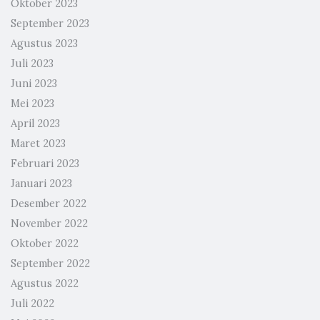
Oktober 2023
September 2023
Agustus 2023
Juli 2023
Juni 2023
Mei 2023
April 2023
Maret 2023
Februari 2023
Januari 2023
Desember 2022
November 2022
Oktober 2022
September 2022
Agustus 2022
Juli 2022