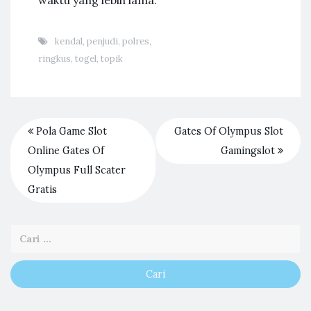
kendal
,
penjudi
,
polres
,
ringkus
,
togel
,
topik
Pola Game Slot
Gates Of Olympus Slot
Online Gates Of
Gamingslot
Olympus Full Scater
Gratis