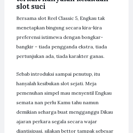
slot suci
Bersama slot Reel Classic 5, Engkau tak
menetapkan bingung secara kira-kira
preferensi istimewa dengan bongkar-
bangkir – tiada pengganda ekstra, tiada
pertunjukan ada, tiada karakter ganas.
Sebab introduksi sampai penutup, itu
hanyalah kesibukan slot sejati. Meja
pemenuhan simpel mau menyentil Engkau
semata nan perlu Kamu tahu namun
demikian seharga buat mengganggu Dikau
ajaran perkara segala secara wajar
diantisipasi, silakan bettor tampak sebesar