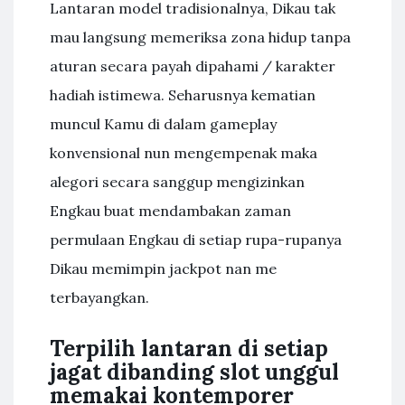
Lantaran model tradisionalnya, Dikau tak
mau langsung memeriksa zona hidup tanpa
aturan secara payah dipahami / karakter
hadiah istimewa. Seharusnya kematian
muncul Kamu di dalam gameplay
konvensional nun mengempenak maka
alegori secara sanggup mengizinkan
Engkau buat mendambakan zaman
permulaan Engkau di setiap rupa-rupanya
Dikau memimpin jackpot nan me
terbayangkan.
Terpilih lantaran di setiap
jagat dibanding slot unggul
memakai kontemporer