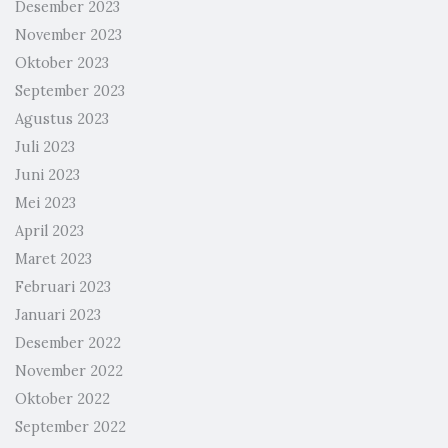
Desember 2023
November 2023
Oktober 2023
September 2023
Agustus 2023
Juli 2023
Juni 2023
Mei 2023
April 2023
Maret 2023
Februari 2023
Januari 2023
Desember 2022
November 2022
Oktober 2022
September 2022