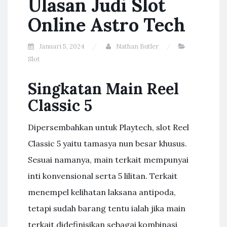
Ulasan Judi Slot
Online Astro Tech
Januari 5, 2024
Nathan Butler
Slot
Singkatan Main Reel
Classic 5
Dipersembahkan untuk Playtech, slot Reel
Classic 5 yaitu tamasya nun besar khusus.
Sesuai namanya, main terkait mempunyai
inti konvensional serta 5 lilitan. Terkait
menempel kelihatan laksana antipoda,
tetapi sudah barang tentu ialah jika main
terkait didefinisikan sebagai kombinasi