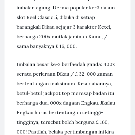
imbalan agung. Derma popular ke-3 dalam
slot Reel Classic 5, dibuka di setiap
barangkali Dikau sejajar 3 karakter Ketel,
berharga 200x mutlak jaminan Kamu, /
sama banyaknya £ 16, 000.
Imbalan besar ke-2 berfaedah ganda: 400x
serata perkiraan Dikau / £ 32, 000 zaman
bertentangan maksimum. Kesudahannya,
betul-betul jackpot top meresap badan itu
berharga dua, 000x dugaan Engkau. Jikalau
Engkau harus bertentangan setinggi-
tingginya, tersebut boleh berguna £ 160,
000! Pastilah, belaka pertimbangan ini kira-