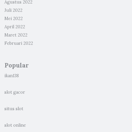
Agustus 2022
Juli 2022
Mei 2022
April 2022
Maret 2022
Februari 2022
Popular
ikan138
slot gacor
situs slot
slot online