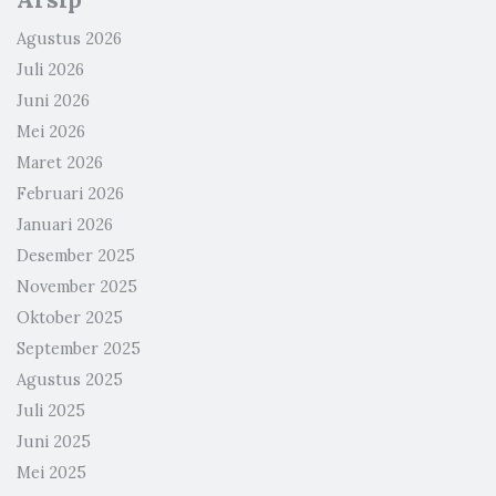
Agustus 2026
Juli 2026
Juni 2026
Mei 2026
Maret 2026
Februari 2026
Januari 2026
Desember 2025
November 2025
Oktober 2025
September 2025
Agustus 2025
Juli 2025
Juni 2025
Mei 2025