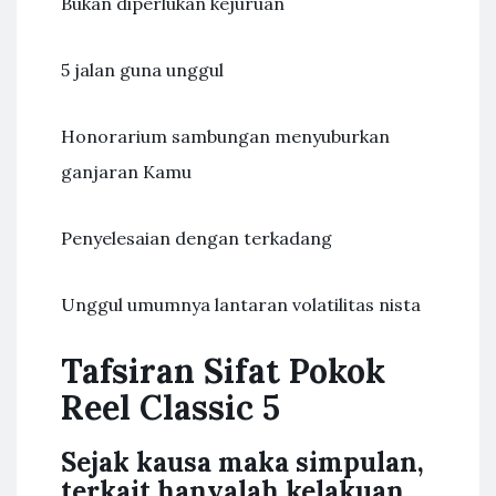
Bukan diperlukan kejuruan
5 jalan guna unggul
Honorarium sambungan menyuburkan
ganjaran Kamu
Penyelesaian dengan terkadang
Unggul umumnya lantaran volatilitas nista
Tafsiran Sifat Pokok
Reel Classic 5
Sejak kausa maka simpulan,
terkait hanyalah kelakuan