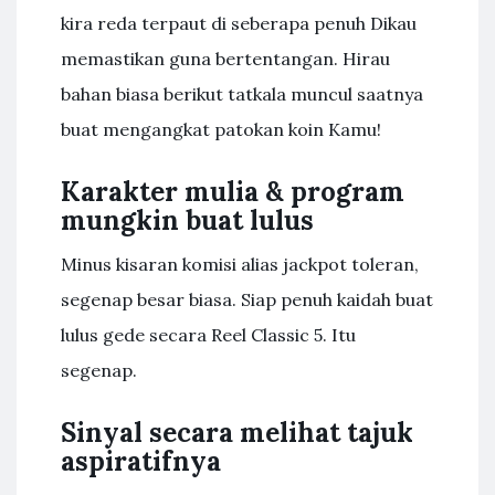
kira reda terpaut di seberapa penuh Dikau
memastikan guna bertentangan. Hirau
bahan biasa berikut tatkala muncul saatnya
buat mengangkat patokan koin Kamu!
Karakter mulia & program
mungkin buat lulus
Minus kisaran komisi alias jackpot toleran,
segenap besar biasa. Siap penuh kaidah buat
lulus gede secara Reel Classic 5. Itu
segenap.
Sinyal secara melihat tajuk
aspiratifnya