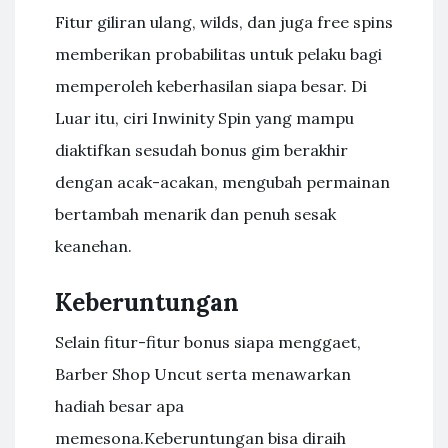
Fitur giliran ulang, wilds, dan juga free spins
memberikan probabilitas untuk pelaku bagi
memperoleh keberhasilan siapa besar. Di
Luar itu, ciri Inwinity Spin yang mampu
diaktifkan sesudah bonus gim berakhir
dengan acak-acakan, mengubah permainan
bertambah menarik dan penuh sesak
keanehan.
Keberuntungan
Selain fitur-fitur bonus siapa menggaet,
Barber Shop Uncut serta menawarkan
hadiah besar apa
memesona.Keberuntungan bisa diraih