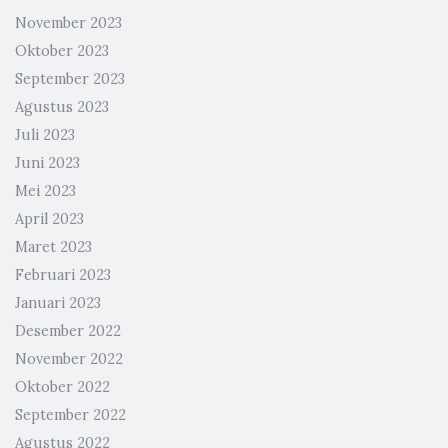
November 2023
Oktober 2023
September 2023
Agustus 2023
Juli 2023
Juni 2023
Mei 2023
April 2023
Maret 2023
Februari 2023
Januari 2023
Desember 2022
November 2022
Oktober 2022
September 2022
Agustus 2022