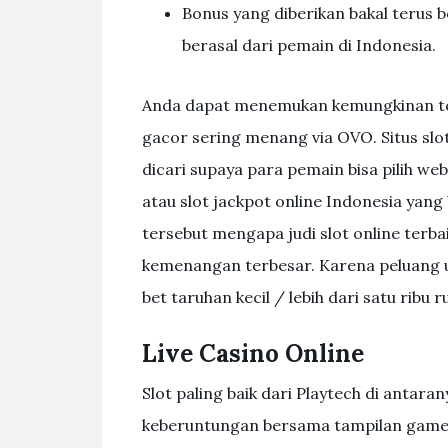
Bonus yang diberikan bakal terus
berasal dari pemain di Indonesia.
Anda dapat menemukan kemungkinan ter
gacor sering menang via OVO. Situs slo
dicari supaya para pemain bisa pilih w
atau slot jackpot online Indonesia yang
tersebut mengapa judi slot online terba
kemenangan terbesar. Karena peluang u
bet taruhan kecil / lebih dari satu ribu r
Live Casino Online
Slot paling baik dari Playtech di antara
keberuntungan bersama tampilan gamepl