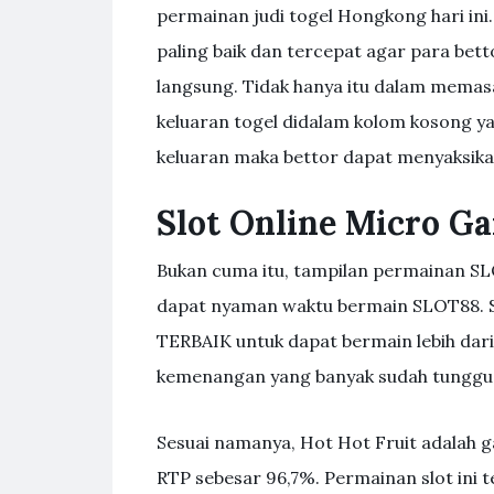
permainan judi togel Hongkong hari ini. 
paling baik dan tercepat agar para bet
langsung. Tidak hanya itu dalam mema
keluaran togel didalam kolom kosong ya
keluaran maka bettor dapat menyaksikan 
Slot Online Micro G
Bukan cuma itu, tampilan permainan SL
dapat nyaman waktu bermain SLOT88. S
TERBAIK untuk dapat bermain lebih dar
kemenangan yang banyak sudah tunggu 
Sesuai namanya, Hot Hot Fruit adalah 
RTP sebesar 96,7%. Permainan slot ini 