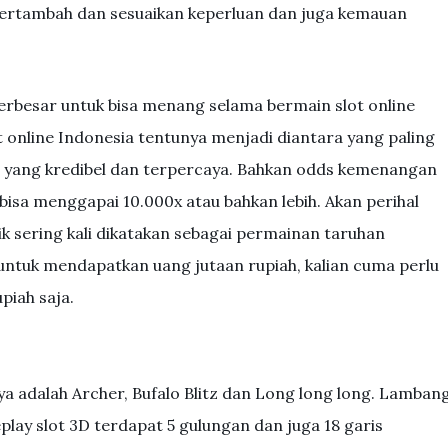
 bertambah dan sesuaikan keperluan dan juga kemauan
besar untuk bisa menang selama bermain slot online
t online Indonesia tentunya menjadi diantara yang paling
eb yang kredibel dan terpercaya. Bahkan odds kemenangan
 bisa menggapai 10.000x atau bahkan lebih. Akan perihal
ik sering kali dikatakan sebagai permainan taruhan
ntuk mendapatkan uang jutaan rupiah, kalian cuma perlu
upiah saja.
nya adalah Archer, Bufalo Blitz dan Long long long. Lamban
ay slot 3D terdapat 5 gulungan dan juga 18 garis