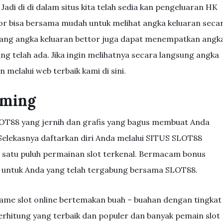
Jadi di di dalam situs kita telah sedia kan pengeluaran HK
tor bisa bersama mudah untuk melihat angka keluaran seca
sang angka keluaran bettor juga dapat menempatkan angk
ng telah ada. Jika ingin melihatnya secara langsung angka
melalui web terbaik kami di sini.
aming
OT88 yang jernih dan grafis yang bagus membuat Anda
elekasnya daftarkan diri Anda melalui SITUS SLOT88
i satu puluh permainan slot terkenal. Bermacam bonus
untuk Anda yang telah tergabung bersama SLOT88.
game slot online bertemakan buah – buahan dengan tingkat
terhitung yang terbaik dan populer dan banyak pemain slot