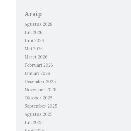
Arsip
Agustus 2026
Juli 2026
Juni 2026
Mei 2026
Maret 2026
Februari 2026
Januari 2026
Desember 2025
November 2025
Oktober 2025
September 2025
Agustus 2025
Juli 2025
Juni 2025