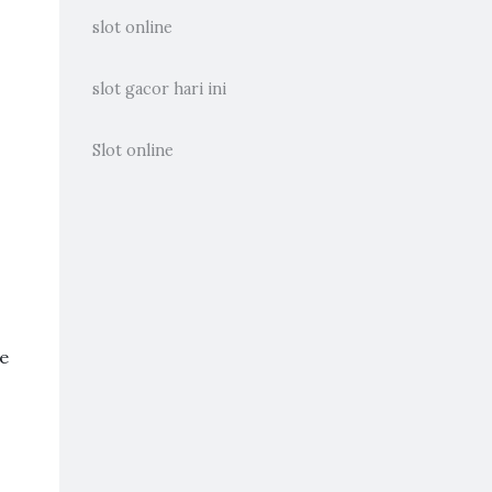
slot online
slot gacor hari ini
Slot online
me