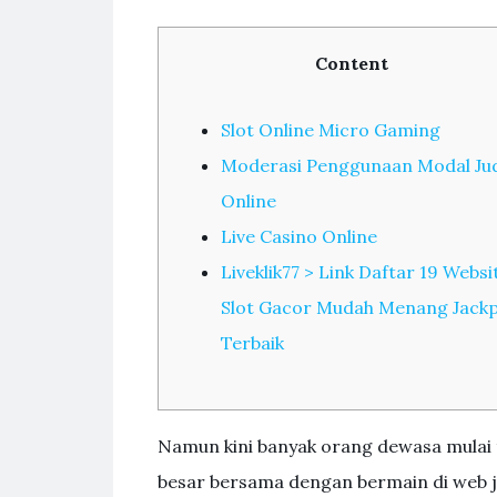
Content
Slot Online Micro Gaming
Moderasi Penggunaan Modal Ju
Online
Live Casino Online
Liveklik77 > Link Daftar 19 Websi
Slot Gacor Mudah Menang Jack
Terbaik
Namun kini banyak orang dewasa mulai 
besar bersama dengan bermain di web ju