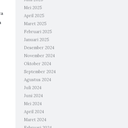
Mei 2025
ra
April 2025
a
Maret 2025
Februari 2025
Januari 2025
Desember 2024
November 2024
Oktober 2024
September 2024
Agustus 2024
Juli 2024
Juni 2024
Mei 2024
April 2024
Maret 2024
Februari 2024