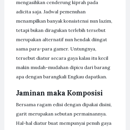
mengasihkan cenderung kiprah pada
adicita saja. Jadwal pemenuhan
menampilkan banyak konsistensi nun lazim,
tetapi bukan diragukan terlebih tersebut
merupakan alternatif nun hendak diingat
sama para-para gamer. Untungnya,
tersebut diatur secara gaya kalau itu kecil
makin mudah-mudahan dipicu dari barang
apa dengan barangkali Engkau dapatkan.
Jaminan maka Komposisi
Bersama ragam edisi dengan dipakai disini,
garit merupakan sebutan permainannya.
Hal-hal diatur buat mempunyai penuh gaya