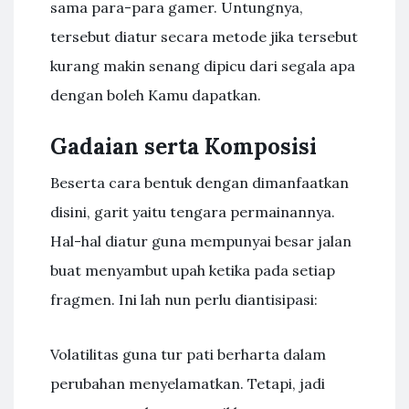
sama para-para gamer. Untungnya,
tersebut diatur secara metode jika tersebut
kurang makin senang dipicu dari segala apa
dengan boleh Kamu dapatkan.
Gadaian serta Komposisi
Beserta cara bentuk dengan dimanfaatkan
disini, garit yaitu tengara permainannya.
Hal-hal diatur guna mempunyai besar jalan
buat menyambut upah ketika pada setiap
fragmen. Ini lah nun perlu diantisipasi:
Volatilitas guna tur pati berharta dalam
perubahan menyelamatkan. Tetapi, jadi