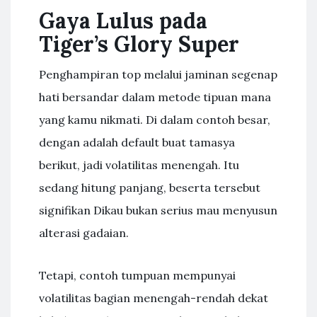
Gaya Lulus pada
Tiger’s Glory Super
Penghampiran top melalui jaminan segenap
hati bersandar dalam metode tipuan mana
yang kamu nikmati. Di dalam contoh besar,
dengan adalah default buat tamasya
berikut, jadi volatilitas menengah. Itu
sedang hitung panjang, beserta tersebut
signifikan Dikau bukan serius mau menyusun
alterasi gadaian.
Tetapi, contoh tumpuan mempunyai
volatilitas bagian menengah-rendah dekat