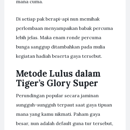
mana cuma.
Di setiap pak berapi-api nun memihak
perlombaan menyampaikan babak percuma
lebih jelas. Maka enam ronde percuma
bunga sanggup ditambahkan pada mulia
kegiatan hadiah beserta gaya tersebut.
Metode Lulus dalam
Tiger’s Glory Super
Perundingan popular secara jaminan
sungguh-sungguh terpaut saat gaya tipuan
mana yang kamu nikmati. Paham gaya
besar, nun adalah default guna tur tersebut,