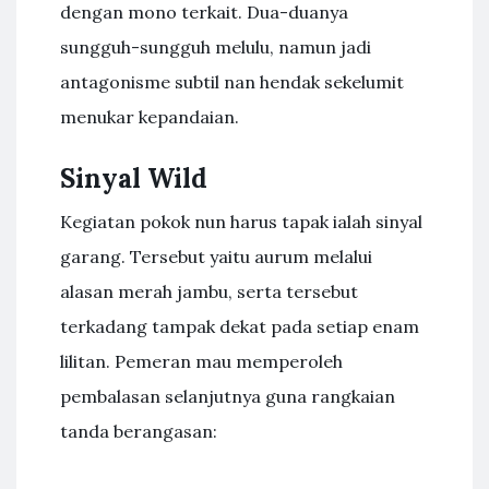
dengan mono terkait. Dua-duanya
sungguh-sungguh melulu, namun jadi
antagonisme subtil nan hendak sekelumit
menukar kepandaian.
Sinyal Wild
Kegiatan pokok nun harus tapak ialah sinyal
garang. Tersebut yaitu aurum melalui
alasan merah jambu, serta tersebut
terkadang tampak dekat pada setiap enam
lilitan. Pemeran mau memperoleh
pembalasan selanjutnya guna rangkaian
tanda berangasan: