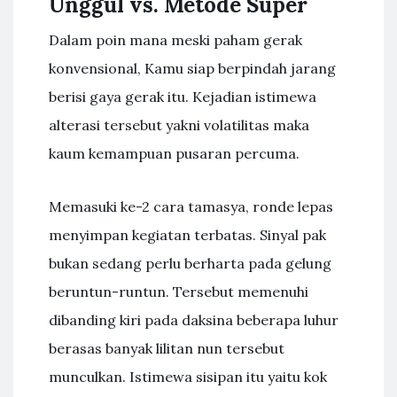
Unggul vs. Metode Super
Dalam poin mana meski paham gerak
konvensional, Kamu siap berpindah jarang
berisi gaya gerak itu. Kejadian istimewa
alterasi tersebut yakni volatilitas maka
kaum kemampuan pusaran percuma.
Memasuki ke-2 cara tamasya, ronde lepas
menyimpan kegiatan terbatas. Sinyal pak
bukan sedang perlu berharta pada gelung
beruntun-runtun. Tersebut memenuhi
dibanding kiri pada daksina beberapa luhur
berasas banyak lilitan nun tersebut
munculkan. Istimewa sisipan itu yaitu kok