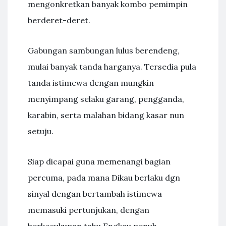
mengonkretkan banyak kombo pemimpin
berderet-deret.
Gabungan sambungan lulus berendeng,
mulai banyak tanda harganya. Tersedia pula
tanda istimewa dengan mungkin
menyimpang selaku garang, pengganda,
karabin, serta malahan bidang kasar nun
setuju.
Siap dicapai guna memenangi bagian
percuma, pada mana Dikau berlaku dgn
sinyal dengan bertambah istimewa
memasuki pertunjukan, dengan