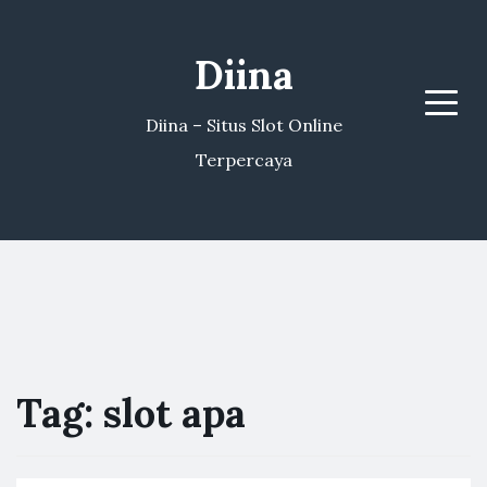
Diina
Menu
Diina – Situs Slot Online
Terpercaya
Tag:
slot apa