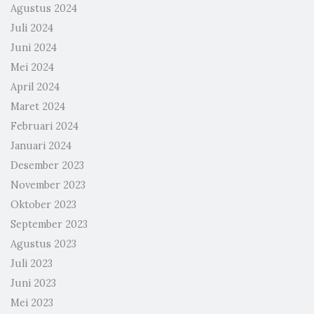
Agustus 2024
Juli 2024
Juni 2024
Mei 2024
April 2024
Maret 2024
Februari 2024
Januari 2024
Desember 2023
November 2023
Oktober 2023
September 2023
Agustus 2023
Juli 2023
Juni 2023
Mei 2023