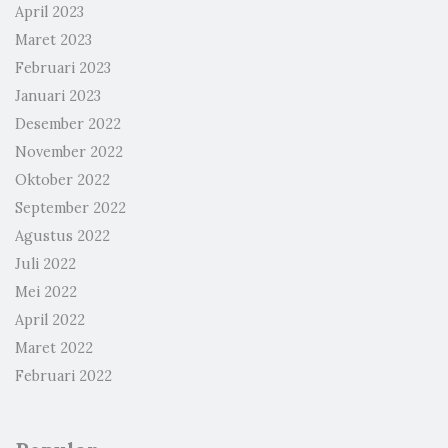
April 2023
Maret 2023
Februari 2023
Januari 2023
Desember 2022
November 2022
Oktober 2022
September 2022
Agustus 2022
Juli 2022
Mei 2022
April 2022
Maret 2022
Februari 2022