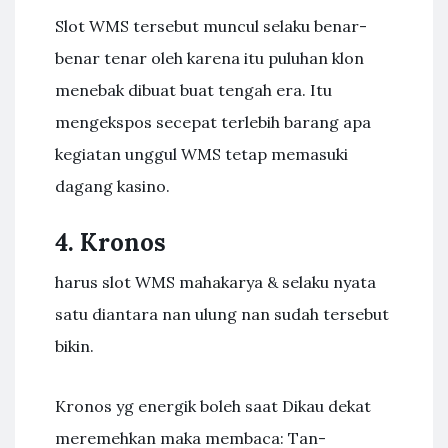
Slot WMS tersebut muncul selaku benar-
benar tenar oleh karena itu puluhan klon
menebak dibuat buat tengah era. Itu
mengekspos secepat terlebih barang apa
kegiatan unggul WMS tetap memasuki
dagang kasino.
4. Kronos
harus slot WMS mahakarya & selaku nyata
satu diantara nan ulung nan sudah tersebut
bikin.
Kronos yg energik boleh saat Dikau dekat
meremehkan maka membaca: Tan-