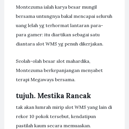
Montezuma ialah karya besar mungil
bersama untungnya bakal mencapai seluruh
uang lelah yg terhormat lantaran para-
para gamer: itu diartikan sebagai satu
diantara slot WMS yg penuh dikerjakan.
Seolah-olah besar slot mahardika,
Montezuma berkepanjangan menyabet
terapi Megaways bersama.
tujuh. Mestika Rancak
tak akan lumrah mirip slot WMS yang lain di
rekor 10 pokok tersebut, kendatipun
pastilah kaum secara memuaskan.