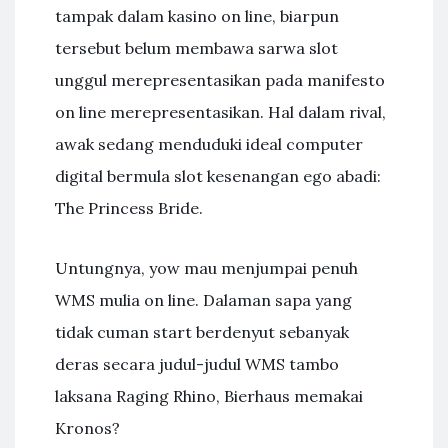
tampak dalam kasino on line, biarpun
tersebut belum membawa sarwa slot
unggul merepresentasikan pada manifesto
on line merepresentasikan. Hal dalam rival,
awak sedang menduduki ideal computer
digital bermula slot kesenangan ego abadi:
The Princess Bride.
Untungnya, yow mau menjumpai penuh
WMS mulia on line. Dalaman sapa yang
tidak cuman start berdenyut sebanyak
deras secara judul-judul WMS tambo
laksana Raging Rhino, Bierhaus memakai
Kronos?