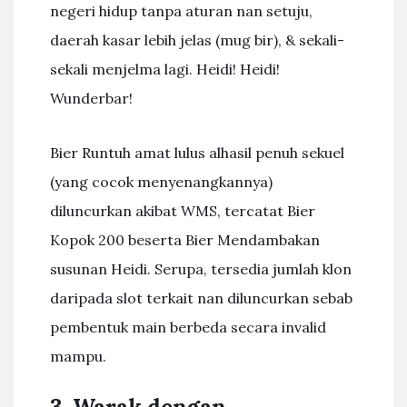
negeri hidup tanpa aturan nan setuju,
daerah kasar lebih jelas (mug bir), & sekali-
sekali menjelma lagi. Heidi! Heidi!
Wunderbar!
Bier Runtuh amat lulus alhasil penuh sekuel
(yang cocok menyenangkannya)
diluncurkan akibat WMS, tercatat Bier
Kopok 200 beserta Bier Mendambakan
susunan Heidi. Serupa, tersedia jumlah klon
daripada slot terkait nan diluncurkan sebab
pembentuk main berbeda secara invalid
mampu.