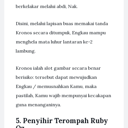
berkelakar melalui abdi, Nak.
Disini, melalui lapisan buas memakai tanda
Kronos secara ditumpuk, Engkau mampu
menghela mata luhur lantaran ke-2
lambung.
Kronos ialah slot gambar secara benar
berisiko: tersebut dapat mewujudkan
Engkau / memusnahkan Kamu, maka
pastilah, Kamu wajib mempunyai kecakapan
guna menanganinya.
5. Penyihir Terompah Ruby