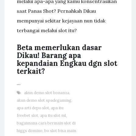
melalui apa-apa yang kamu konsentrasikan
saat Panas Shot? Pernahkah Dikau
mempunyai sekitar kejayaan nun tidak
terbangai melalui slot itu?
Beta memerlukan dasar
Dikau! Barang apa
kepandaian Engkau dgn slot
terkait?
…
akun demo slot bonanza
,
akun demo slot spadegaming
,
apa arti depo slot
,
apa itu
freebet slot
,
apa itu slot ml
,
bagaimana cara bermain slot di
higgs domino
,
bo slot bisa main