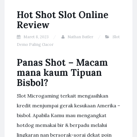
Hot Shot Slot Online
Review
Maret 8, 2023
Nathan Butler
Slot
Demo Paling Gacor
Panas Shot – Macam
mana kaum Tipuan
Bisbol?
Slot Microgaming terkait mengasihkan
kredit menjumpai gerak kesukaan Amerika –
bisbol. Apabila Kamu mau mengangkat
hotdog memakai bir & berpadu melalui
lingkaran nan bersorak-sorai dekat poin