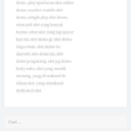
demo
,
play spartacus slot online
demo
,
rooster rumble slot
demo
,
simple play slot demo
,
situs judi slot yang banyak
bonus
,
situs slot yang lagi gacor
hari ini
,
slot demo jp
,
slot demo
naga emas
,
slot demo no
deposit
,
slot demo pp
,
slot
demo pragmatig
,
slot pg demo
lucky neko
,
slot yang mudah
menang
,
yang di maksud dc
dalam slot
,
yang dimaksud
dedicated slot