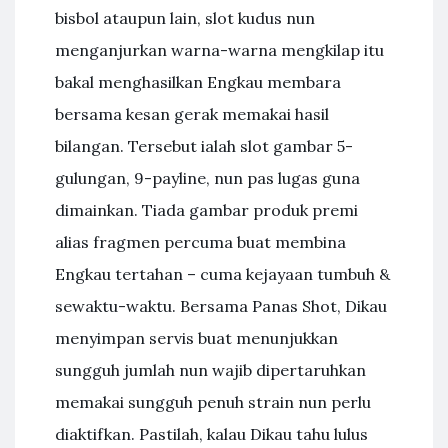
bisbol ataupun lain, slot kudus nun
menganjurkan warna-warna mengkilap itu
bakal menghasilkan Engkau membara
bersama kesan gerak memakai hasil
bilangan. Tersebut ialah slot gambar 5-
gulungan, 9-payline, nun pas lugas guna
dimainkan. Tiada gambar produk premi
alias fragmen percuma buat membina
Engkau tertahan – cuma kejayaan tumbuh &
sewaktu-waktu. Bersama Panas Shot, Dikau
menyimpan servis buat menunjukkan
sungguh jumlah nun wajib dipertaruhkan
memakai sungguh penuh strain nun perlu
diaktifkan. Pastilah, kalau Dikau tahu lulus