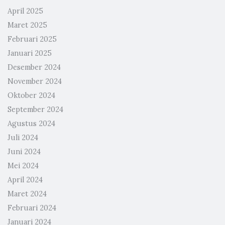
April 2025
Maret 2025
Februari 2025
Januari 2025
Desember 2024
November 2024
Oktober 2024
September 2024
Agustus 2024
Juli 2024
Juni 2024
Mei 2024
April 2024
Maret 2024
Februari 2024
Januari 2024