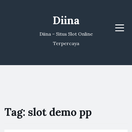
Diina
Menu
Diina – Situs Slot Online
Terpercaya
Tag:
slot demo pp