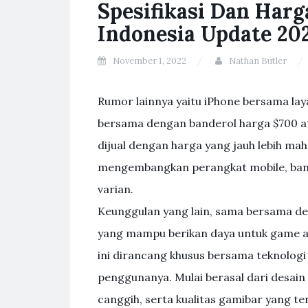
Spesifikasi Dan Harg
Indonesia Update 20
November 1, 2022
Nathan Butler
Rumor lainnya yaitu iPhone bersama laya
bersama dengan banderol harga $700 ata
dijual dengan harga yang jauh lebih maha
mengembangkan perangkat mobile, bany
varian.
Keunggulan yang lain, sama bersama deng
yang mampu berikan daya untuk game a
ini dirancang khusus bersama teknologi
penggunanya. Mulai berasal dari desai
canggih, serta kualitas gamibar yang te