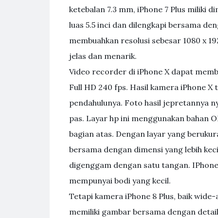
ketebalan 7.3 mm, iPhone 7 Plus miliki di
luas 5.5 inci dan dilengkapi bersama de
membuahkan resolusi sebesar 1080 x 192
jelas dan menarik.
Video recorder di iPhone X dapat memb
Full HD 240 fps. Hasil kamera iPhone X 
pendahulunya. Foto hasil jepretannya n
pas. Layar hp ini menggunakan bahan OL
bagian atas. Dengan layar yang berukur
bersama dengan dimensi yang lebih keci
digenggam dengan satu tangan. IPhone 
mempunyai bodi yang kecil.
Tetapi kamera iPhone 8 Plus, baik wide-
memiliki gambar bersama dengan detai