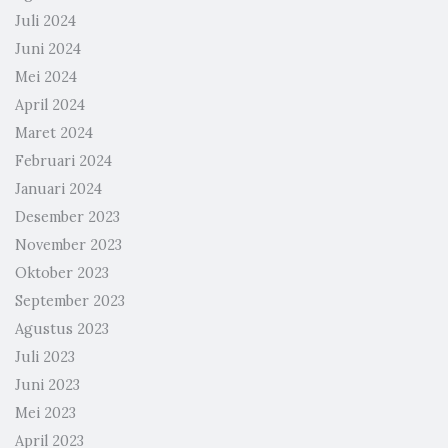
Juli 2024
Juni 2024
Mei 2024
April 2024
Maret 2024
Februari 2024
Januari 2024
Desember 2023
November 2023
Oktober 2023
September 2023
Agustus 2023
Juli 2023
Juni 2023
Mei 2023
April 2023