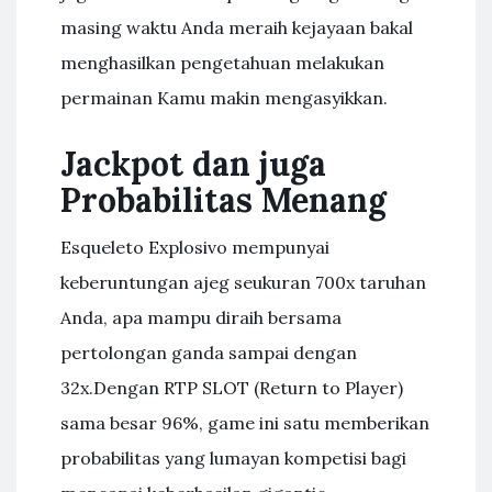
masing waktu Anda meraih kejayaan bakal
menghasilkan pengetahuan melakukan
permainan Kamu makin mengasyikkan.
Jackpot dan juga
Probabilitas Menang
Esqueleto Explosivo mempunyai
keberuntungan ajeg seukuran 700x taruhan
Anda, apa mampu diraih bersama
pertolongan ganda sampai dengan
32x.Dengan RTP SLOT (Return to Player)
sama besar 96%, game ini satu memberikan
probabilitas yang lumayan kompetisi bagi