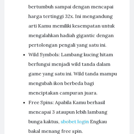
bertumbuh sampai dengan mencapai
harga tertinggi 32x. Ini mengandung
arti Kamu memiliki kesempatan untuk
mengalahkan hadiah gigantic dengan
pertolongan pengali yang satu ini.
Wild Symbols: Lambang kucing hitam
berfungsi menjadi wild tanda dalam
game yang satu ini. Wild tanda mampu
mengubah ikon berbeda bagi
menciptakan campuran juara.
Free Spins: Apabila Kamu berhasil
mencapai 3 ataupun lebih lambang
bunga kaktus,
sbobet login
Engkau
bakal menang free spin.