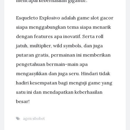
mencapai keberhasilan gigantic.
Esqueleto Explosivo adalah game slot gacor
siapa menggabungkan tema siapa menarik
dengan features apa inovatif. Serta roll
jatuh, multiplier, wild symbols, dan juga
putaran gratis, permainan ini memberikan
pengetahuan bermain-main apa
mengasyikkan dan juga seru. Hindari tidak
hadiri kesempatan bagi menguji game yang
satu ini dan mendapatkan keberhasilan
besar!
agen sbobet