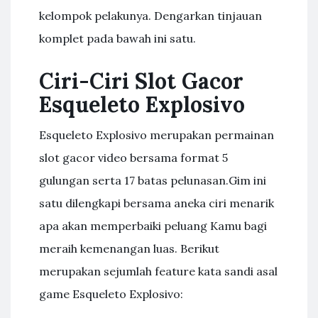
kelompok pelakunya. Dengarkan tinjauan
komplet pada bawah ini satu.
Ciri-Ciri Slot Gacor
Esqueleto Explosivo
Esqueleto Explosivo merupakan permainan
slot gacor video bersama format 5
gulungan serta 17 batas pelunasan.Gim ini
satu dilengkapi bersama aneka ciri menarik
apa akan memperbaiki peluang Kamu bagi
meraih kemenangan luas. Berikut
merupakan sejumlah feature kata sandi asal
game Esqueleto Explosivo: