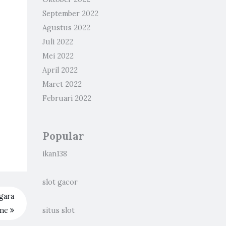
September 2022
Agustus 2022
Juli 2022
Mei 2022
April 2022
Maret 2022
Februari 2022
Popular
ikan138
slot gacor
gara
ine
situs slot