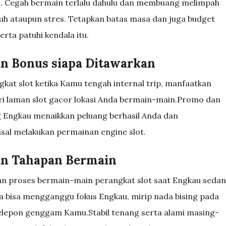
u. Cegah bermain terlalu dahulu dan membuang melimpah
h ataupun stres. Tetapkan batas masa dan juga budget
ta patuhi kendala itu.
an Bonus siapa Ditawarkan
at slot ketika Kamu tengah internal trip, manfaatkan
i laman slot gacor lokasi Anda bermain-main.Promo dan
Engkau menaikkan peluang berhasil Anda dan
sal melakukan permainan engine slot.
kan Tahapan Bermain
kan proses bermain-main perangkat slot saat Engkau seda
a bisa mengganggu fokus Engkau, mirip nada bising pada
elepon genggam Kamu.Stabil tenang serta alami masing-