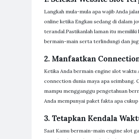
Langkah mula-mula apa wajib Anda jala
online ketika Engkau sedang di dalam j
terandal.Pastikanlah laman itu memiliki 
bermain-main serta terlindungi dan jug
2. Manfaatkan Connection
Ketika Anda bermain engine slot waktu
connection dunia maya apa seimbang. C
mampu mengganggu pengetahuan berma
Anda mempunyai paket fakta apa cukup 
3. Tetapkan Kendala Wak
Saat Kamu bermain-main engine slot gac