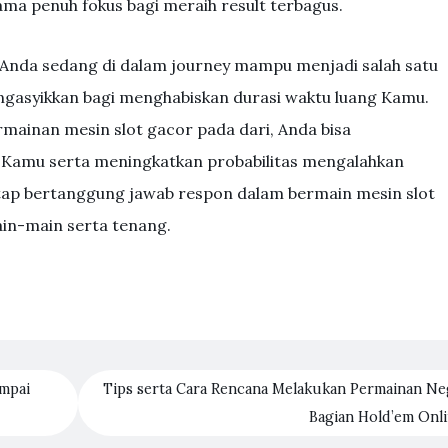
ama penuh fokus bagi meraih result terbagus.
a Anda sedang di dalam journey mampu menjadi salah satu
asyikkan bagi menghabiskan durasi waktu luang Kamu.
mainan mesin slot gacor pada dari, Anda bisa
Kamu serta meningkatkan probabilitas mengalahkan
tetap bertanggung jawab respon dalam bermain mesin slot
ain-main serta tenang.
ampai
Tips serta Cara Rencana Melakukan Permainan Ne
Bagian Hold’em Onl