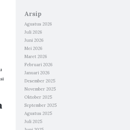
Arsip
Agustus 2026
Juli 2026
Juni 2026
Mei 2026
Maret 2026
Februari 2026
u
Januari 2026
si
Desember 2025
November 2025
Oktober 2025
a
September 2025
Agustus 2025
Juli 2025
Juni 2025