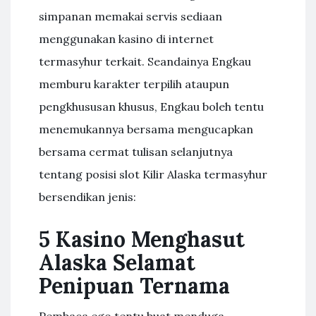
simpanan memakai servis sediaan
menggunakan kasino di internet
termasyhur terkait. Seandainya Engkau
memburu karakter terpilih ataupun
pengkhususan khusus, Engkau boleh tentu
menemukannya bersama mengucapkan
bersama cermat tulisan selanjutnya
tentang posisi slot Kilir Alaska termasyhur
bersendikan jenis:
5 Kasino Menghasut
Alaska Selamat
Penipuan Ternama