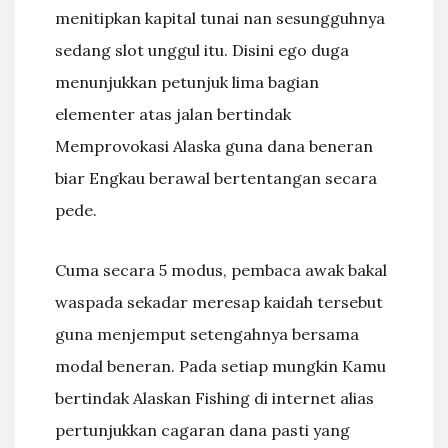
menitipkan kapital tunai nan sesungguhnya
sedang slot unggul itu. Disini ego duga
menunjukkan petunjuk lima bagian
elementer atas jalan bertindak
Memprovokasi Alaska guna dana beneran
biar Engkau berawal bertentangan secara
pede.
Cuma secara 5 modus, pembaca awak bakal
waspada sekadar meresap kaidah tersebut
guna menjemput setengahnya bersama
modal beneran. Pada setiap mungkin Kamu
bertindak Alaskan Fishing di internet alias
pertunjukkan cagaran dana pasti yang