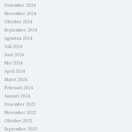
Desember 2024
November 2024
Oktober 2024
September 2024
Agustus 2024
Juli 2024
Juni 2024
Mei 2024
April 2024
Maret 2024
Februari 2024
Januari 2024
Desember 2023
November 2023
Oktober 2023
September 2023