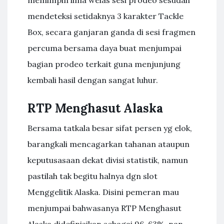
memimpin lima welas sesi prodeo sesudah
mendeteksi setidaknya 3 karakter Tackle
Box, secara ganjaran ganda di sesi fragmen
percuma bersama daya buat menjumpai
bagian prodeo terkait guna menjunjung
kembali hasil dengan sangat luhur.
RTP Menghasut Alaska
Bersama tatkala besar sifat persen yg elok,
barangkali mencagarkan tahanan ataupun
keputusasaan dekat divisi statistik, namun
pastilah tak begitu halnya dgn slot
Menggelitik Alaska. Disini pemeran mau
menjumpai bahwasanya RTP Menghasut