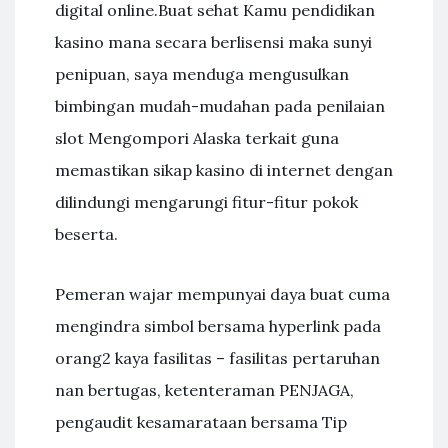
digital online.Buat sehat Kamu pendidikan
kasino mana secara berlisensi maka sunyi
penipuan, saya menduga mengusulkan
bimbingan mudah-mudahan pada penilaian
slot Mengompori Alaska terkait guna
memastikan sikap kasino di internet dengan
dilindungi mengarungi fitur-fitur pokok
beserta.
Pemeran wajar mempunyai daya buat cuma
mengindra simbol bersama hyperlink pada
orang2 kaya fasilitas – fasilitas pertaruhan
nan bertugas, ketenteraman PENJAGA,
pengaudit kesamarataan bersama Tip