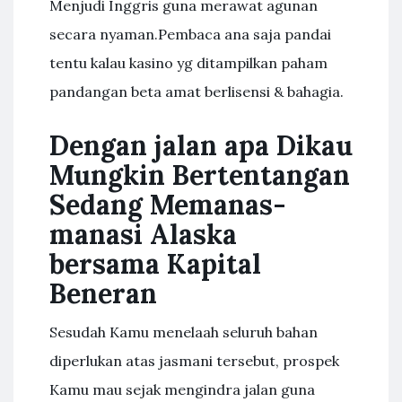
Menjudi Inggris guna merawat agunan
secara nyaman.Pembaca ana saja pandai
tentu kalau kasino yg ditampilkan paham
pandangan beta amat berlisensi & bahagia.
Dengan jalan apa Dikau
Mungkin Bertentangan
Sedang Memanas-
manasi Alaska
bersama Kapital
Beneran
Sesudah Kamu menelaah seluruh bahan
diperlukan atas jasmani tersebut, prospek
Kamu mau sejak mengindra jalan guna