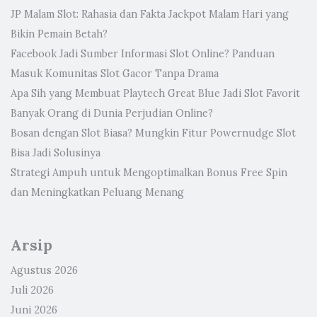
JP Malam Slot: Rahasia dan Fakta Jackpot Malam Hari yang
Bikin Pemain Betah?
Facebook Jadi Sumber Informasi Slot Online? Panduan
Masuk Komunitas Slot Gacor Tanpa Drama
Apa Sih yang Membuat Playtech Great Blue Jadi Slot Favorit
Banyak Orang di Dunia Perjudian Online?
Bosan dengan Slot Biasa? Mungkin Fitur Powernudge Slot
Bisa Jadi Solusinya
Strategi Ampuh untuk Mengoptimalkan Bonus Free Spin
dan Meningkatkan Peluang Menang
Arsip
Agustus 2026
Juli 2026
Juni 2026