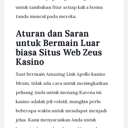
untuk tambahan fitur setiap kali a bonus
tanda muncul pada mereka.
Aturan dan Saran
untuk Bermain Luar
biasa Situs Web Zeus
Kasino
Saat bermain Amazing Link Apollo kasino
Mesin, tidak ada cara untuk meningkatkan
peluang Anda untuk menang.Karena ini
kasino adalah jeli volatil, mungkin perlu
beberapa waktu untuk mendapat menjadi
jelas. Kami menyarankan Anda untuk