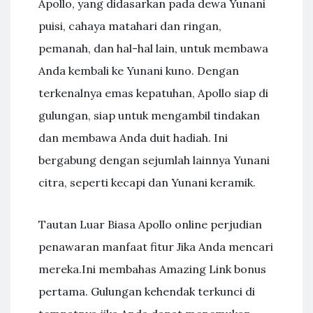
Apollo, yang didasarkan pada dewa Yunani
puisi, cahaya matahari dan ringan,
pemanah, dan hal-hal lain, untuk membawa
Anda kembali ke Yunani kuno. Dengan
terkenalnya emas kepatuhan, Apollo siap di
gulungan, siap untuk mengambil tindakan
dan membawa Anda duit hadiah. Ini
bergabung dengan sejumlah lainnya Yunani
citra, seperti kecapi dan Yunani keramik.
Tautan Luar Biasa Apollo online perjudian
penawaran manfaat fitur Jika Anda mencari
mereka.Ini membahas Amazing Link bonus
pertama. Gulungan kehendak terkunci di