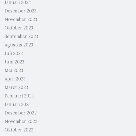
Januari 2024
Desember 2023
November 2023
Oktober 2023
September 2023
Agustus 2023
Juli 2023
Juni 2023
Mei 2023
April 2023
Maret 2023
Februari 2023
Januari 2023
Desember 2022
November 2022
Oktober 2022