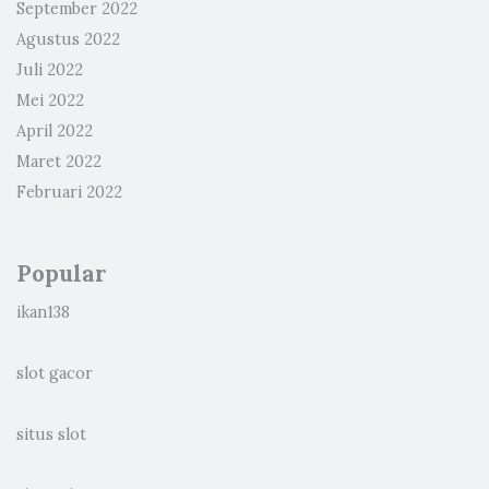
September 2022
Agustus 2022
Juli 2022
Mei 2022
April 2022
Maret 2022
Februari 2022
Popular
ikan138
slot gacor
situs slot