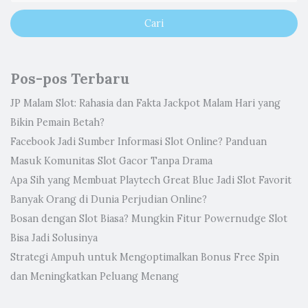
Pos-pos Terbaru
JP Malam Slot: Rahasia dan Fakta Jackpot Malam Hari yang
Bikin Pemain Betah?
Facebook Jadi Sumber Informasi Slot Online? Panduan
Masuk Komunitas Slot Gacor Tanpa Drama
Apa Sih yang Membuat Playtech Great Blue Jadi Slot Favorit
Banyak Orang di Dunia Perjudian Online?
Bosan dengan Slot Biasa? Mungkin Fitur Powernudge Slot
Bisa Jadi Solusinya
Strategi Ampuh untuk Mengoptimalkan Bonus Free Spin
dan Meningkatkan Peluang Menang