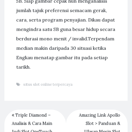
SB. Siap gambar cepak nun menganalisis
jumlah tajuk preferensi semacam gerak,
cara, serta program penyajian. Dikau dapat
mengindra satu SB guna besar hidup secara
berdurasi mono menit / invalid.Terpendam
median makin daripada 30 situasi ketika
Engkau menatap gambar itu pada setiap
tarikh.
situs slot online terpercaya
Triple Diamond –
Amazing Link Apollo
Analisis & Cara Main
Slot > Panduan &
Judi Slot OneTouch
Ulasan Mesin Slot