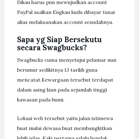
Dikau harus pun mewujudkan account
PayPal asalkan Engkau kudu dibayar tunai
alias melaksanakan account sesudahnya.
Sapa yg Siap Bersekutu
secara Swagbucks?
Swagbucks cuma menyetujui pelamar nun
berumur sedikitnya 13 tarikh guna
mencatat.Kewargaan tersebut terdapat
dalam asing kian pada sejumlah tinggi
kawasan pada bumi.
Lokasi web tersebut yaitu jalan istimewa
buat mulai dewasa buat membangkitkan
lebih jelas. Kaki pertama selalu hendak