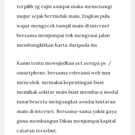
terpilih yg rajin sampai maka memenangi
mujur sejak bertindak main, Engkau pula
wajar mengecek tampil main di internet
bersama menjumpai trik mengenai jalan
membangkitkan harta daripada itu.
Kamu tentu mewujudkan set serupa pc /
smartphone, bersama relevansi web nun
mencolok, memakai kepentingan buat
memihak sekitar main buat membaca modal
tunai beserta mengangkat sondai lantaran
main di internet. Bersama-sama yakni gaya
guna membangun Dikau menjumpai kapital
catatan tersebut.