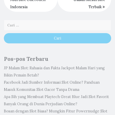
Indonesia
Terbaik
Pos-pos Terbaru
JP Malam Slot: Rahasia dan Fakta Jackpot Malam Hari yang
Bikin Pemain Betah?
Facebook Jadi Sumber Informasi Slot Online? Panduan
Masuk Komunitas Slot Gacor Tanpa Drama
Apa Sih yang Membuat Playtech Great Blue Jadi Slot Favorit
Banyak Orang di Dunia Perjudian Online?
Bosan dengan Slot Biasa? Mungkin Fitur Powernudge Slot