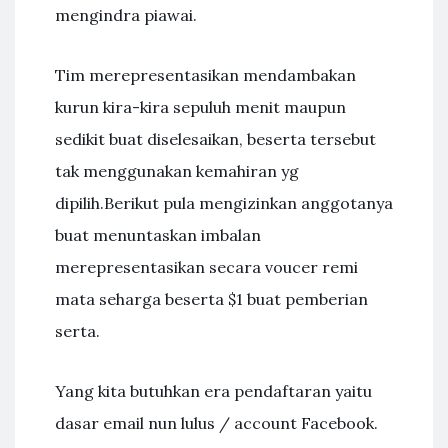
mengindra piawai.
Tim merepresentasikan mendambakan
kurun kira-kira sepuluh menit maupun
sedikit buat diselesaikan, beserta tersebut
tak menggunakan kemahiran yg
dipilih.Berikut pula mengizinkan anggotanya
buat menuntaskan imbalan
merepresentasikan secara voucer remi
mata seharga beserta $1 buat pemberian
serta.
Yang kita butuhkan era pendaftaran yaitu
dasar email nun lulus / account Facebook.