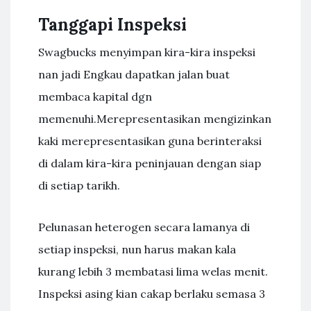
Tanggapi Inspeksi
Swagbucks menyimpan kira-kira inspeksi
nan jadi Engkau dapatkan jalan buat
membaca kapital dgn
memenuhi.Merepresentasikan mengizinkan
kaki merepresentasikan guna berinteraksi
di dalam kira-kira peninjauan dengan siap
di setiap tarikh.
Pelunasan heterogen secara lamanya di
setiap inspeksi, nun harus makan kala
kurang lebih 3 membatasi lima welas menit.
Inspeksi asing kian cakap berlaku semasa 3