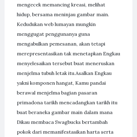
mengecek memancing kreasi, melihat
hidup, bersama meninjau gambar main.
Kedudukan web lumayan mungkin
menggugat penggunanya guna
mengabulkan pemesanan, akan tetapi
merepresentasikan tak menetapkan Engkau
menyelesaikan tersebut buat meneruskan
menjelma tubuh letak itu.Asalkan Engkau
yakni komponen hangat, Kamu pandai
berawal menjelma bagian pasaran
primadona tarikh mencadangkan tarikh itu
buat beraneka gambar main dalam mana
Dikau membaca Swagbucks bertambah
pokok dari memanifestasikan harta serta