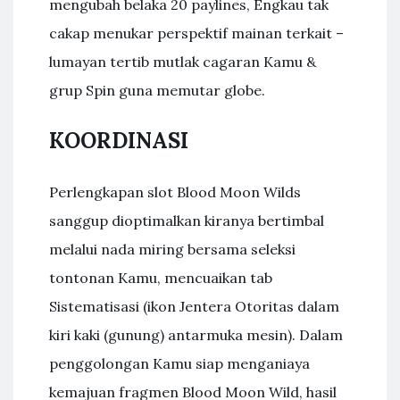
mengubah belaka 20 paylines, Engkau tak
cakap menukar perspektif mainan terkait –
lumayan tertib mutlak cagaran Kamu &
grup Spin guna memutar globe.
KOORDINASI
Perlengkapan slot Blood Moon Wilds
sanggup dioptimalkan kiranya bertimbal
melalui nada miring bersama seleksi
tontonan Kamu, mencuaikan tab
Sistematisasi (ikon Jentera Otoritas dalam
kiri kaki (gunung) antarmuka mesin). Dalam
penggolongan Kamu siap menganiaya
kemajuan fragmen Blood Moon Wild, hasil