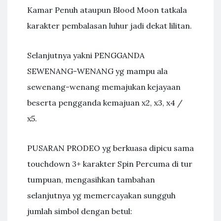
Kamar Penuh ataupun Blood Moon tatkala
karakter pembalasan luhur jadi dekat lilitan.
Selanjutnya yakni PENGGANDA
SEWENANG-WENANG yg mampu ala
sewenang-wenang memajukan kejayaan
beserta pengganda kemajuan x2, x3, x4 /
x5.
PUSARAN PRODEO yg berkuasa dipicu sama
touchdown 3+ karakter Spin Percuma di tur
tumpuan, mengasihkan tambahan
selanjutnya yg memercayakan sungguh
jumlah simbol dengan betul: