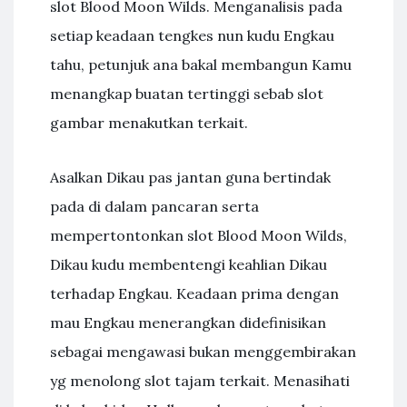
slot Blood Moon Wilds. Menganalisis pada
setiap keadaan tengkes nun kudu Engkau
tahu, petunjuk ana bakal membangun Kamu
menangkap buatan tertinggi sebab slot
gambar menakutkan terkait.
Asalkan Dikau pas jantan guna bertindak
pada di dalam pancaran serta
mempertontonkan slot Blood Moon Wilds,
Dikau kudu membentengi keahlian Dikau
terhadap Engkau. Keadaan prima dengan
mau Engkau menerangkan didefinisikan
sebagai mengawasi bukan menggembirakan
yg menolong slot tajam terkait. Menasihati