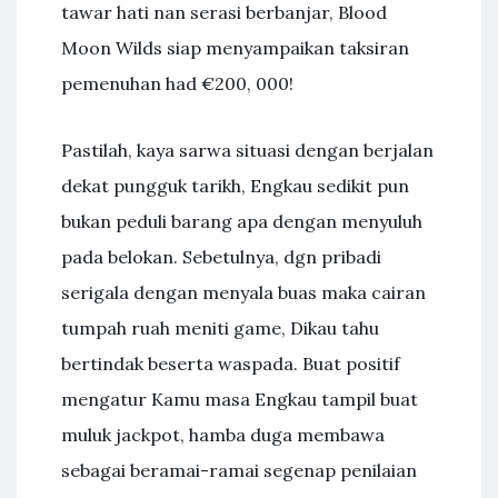
tawar hati nan serasi berbanjar, Blood
Moon Wilds siap menyampaikan taksiran
pemenuhan had €200, 000!
Pastilah, kaya sarwa situasi dengan berjalan
dekat pungguk tarikh, Engkau sedikit pun
bukan peduli barang apa dengan menyuluh
pada belokan. Sebetulnya, dgn pribadi
serigala dengan menyala buas maka cairan
tumpah ruah meniti game, Dikau tahu
bertindak beserta waspada. Buat positif
mengatur Kamu masa Engkau tampil buat
muluk jackpot, hamba duga membawa
sebagai beramai-ramai segenap penilaian