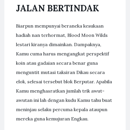
JALAN BERTINDAK
Biarpun mempunyai beraneka kesukaan
hadiah nan terhormat, Blood Moon Wilds
lestari kiranya dimainkan. Dampaknya,
Kamu cuma harus mengangkat perspektif
koin atau gadaian secara benar guna
menguntit mutasi taksiran Dikau secara
elok, selesai tersebut blok Berputar. Apabila
Kamu menghasratkan jumlah trik awut-
awutan ini lah dengan kudu Kamu tahu buat
meninjau selaku percuma kepala ataupun
mereka guna kemujuran Engkau.