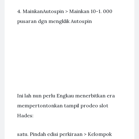
4. MainkanAutospin > Mainkan 10-1. 000
pusaran dgn mengklik Autospin
Ini lah nun perlu Engkau menerbitkan era
mempertontonkan tampil prodeo slot
Hades:
satu. Pindah edisi perkiraan > Kelompok