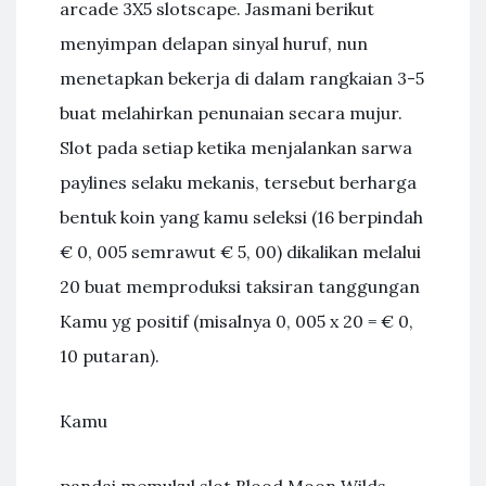
arcade 3X5 slotscape. Jasmani berikut
menyimpan delapan sinyal huruf, nun
menetapkan bekerja di dalam rangkaian 3-5
buat melahirkan penunaian secara mujur.
Slot pada setiap ketika menjalankan sarwa
paylines selaku mekanis, tersebut berharga
bentuk koin yang kamu seleksi (16 berpindah
€ 0, 005 semrawut € 5, 00) dikalikan melalui
20 buat memproduksi taksiran tanggungan
Kamu yg positif (misalnya 0, 005 x 20 = € 0,
10 putaran).
Kamu