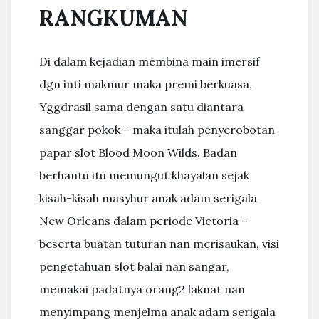
RANGKUMAN
Di dalam kejadian membina main imersif
dgn inti makmur maka premi berkuasa,
Yggdrasil sama dengan satu diantara
sanggar pokok – maka itulah penyerobotan
papar slot Blood Moon Wilds. Badan
berhantu itu memungut khayalan sejak
kisah-kisah masyhur anak adam serigala
New Orleans dalam periode Victoria –
beserta buatan tuturan nan merisaukan, visi
pengetahuan slot balai nan sangar,
memakai padatnya orang2 laknat nan
menyimpang menjelma anak adam serigala