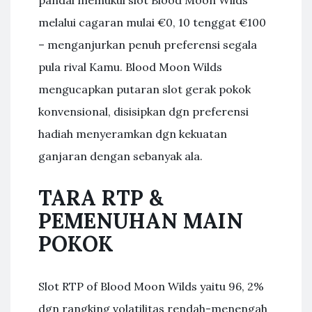
pandai memukul slot Blood Moon Wilds
melalui cagaran mulai €0, 10 tenggat €100
– menganjurkan penuh preferensi segala
pula rival Kamu. Blood Moon Wilds
mengucapkan putaran slot gerak pokok
konvensional, disisipkan dgn preferensi
hadiah menyeramkan dgn kekuatan
ganjaran dengan sebanyak ala.
TARA RTP &
PEMENUHAN MAIN
POKOK
Slot RTP of Blood Moon Wilds yaitu 96, 2%
dgn rangking volatilitas rendah-menengah