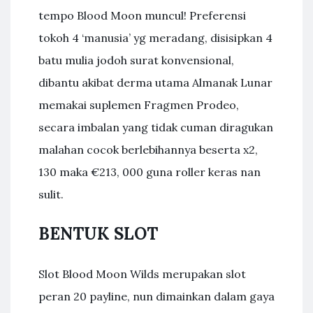
tempo Blood Moon muncul! Preferensi
tokoh 4 ‘manusia’ yg meradang, disisipkan 4
batu mulia jodoh surat konvensional,
dibantu akibat derma utama Almanak Lunar
memakai suplemen Fragmen Prodeo,
secara imbalan yang tidak cuman diragukan
malahan cocok berlebihannya beserta x2,
130 maka €213, 000 guna roller keras nan
sulit.
BENTUK SLOT
Slot Blood Moon Wilds merupakan slot
peran 20 payline, nun dimainkan dalam gaya