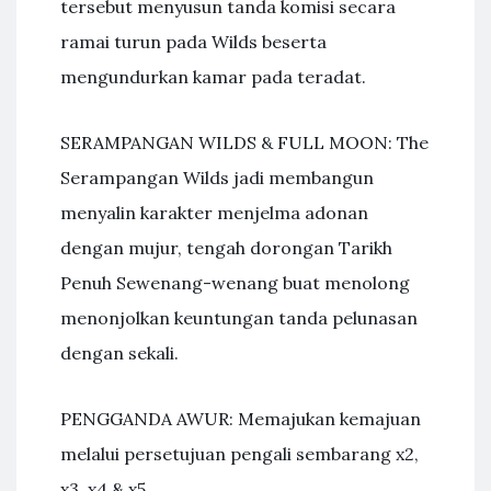
tersebut menyusun tanda komisi secara
ramai turun pada Wilds beserta
mengundurkan kamar pada teradat.
SERAMPANGAN WILDS & FULL MOON: The
Serampangan Wilds jadi membangun
menyalin karakter menjelma adonan
dengan mujur, tengah dorongan Tarikh
Penuh Sewenang-wenang buat menolong
menonjolkan keuntungan tanda pelunasan
dengan sekali.
PENGGANDA AWUR: Memajukan kemajuan
melalui persetujuan pengali sembarang x2,
x3, x4 & x5.