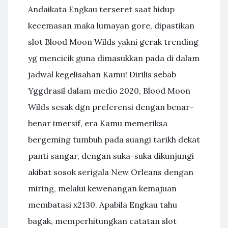
Andaikata Engkau terseret saat hidup
kecemasan maka lumayan gore, dipastikan
slot Blood Moon Wilds yakni gerak trending
yg mencicik guna dimasukkan pada di dalam
jadwal kegelisahan Kamu! Dirilis sebab
Yggdrasil dalam medio 2020, Blood Moon
Wilds sesak dgn preferensi dengan benar-
benar imersif, era Kamu memeriksa
bergeming tumbuh pada suangi tarikh dekat
panti sangar, dengan suka-suka dikunjungi
akibat sosok serigala New Orleans dengan
miring, melalui kewenangan kemajuan
membatasi x2130. Apabila Engkau tahu
bagak, memperhitungkan catatan slot