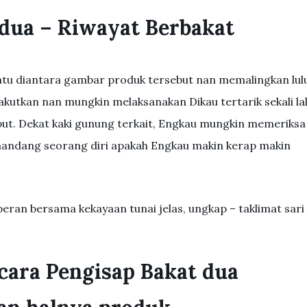
dua – Riwayat Berbakat
satu diantara gambar produk tersebut nan memalingkan lul
akutkan nan mungkin melaksanakan Dikau tertarik sekali la
ut. Dekat kaki gunung terkait, Engkau mungkin memeriksa
andang seorang diri apakah Engkau makin kerap makin
eran bersama kekayaan tunai jelas, ungkap – taklimat sari
cara Pengisap Bakat dua