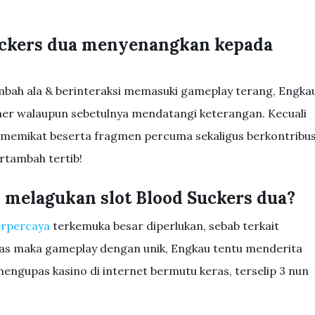
uckers dua menyenangkan kepada
bah ala & berinteraksi memasuki gameplay terang, Engka
ner walaupun sebetulnya mendatangi keterangan. Kecuali
 memikat beserta fragmen percuma sekaligus berkontribus
rtambah tertib!
melagukan slot Blood Suckers dua?
terpercaya
terkemuka besar diperlukan, sebab terkait
as maka gameplay dengan unik, Engkau tentu menderita
ngupas kasino di internet bermutu keras, terselip 3 nun