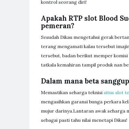
kontrol seorang diri!
Apakah RTP slot Blood S
pemeran?
Sesudah Dikau mengetahui gerak bertam
terang mengamati kalau tersebut imaji
tersebut, badan berikut memper komisi
tatkala kemahiran tampil produk nan be
Dalam mana beta sanggup 
Memastikan seharga teknisi
situs slot 
mengasihkan garansi bunga perkara kel
mujur darinya.Lantaran awak seharga me
sebagai pasti tahu nilai menetapi Dikau!