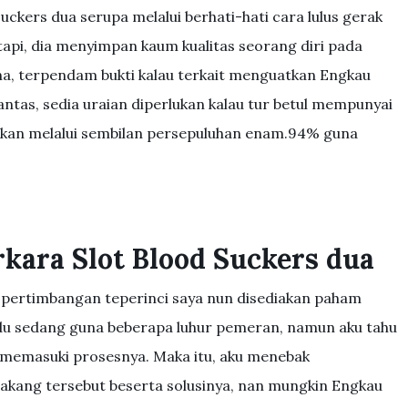
uckers dua serupa melalui berhati-hati cara lulus gerak
api, dia menyimpan kaum kualitas seorang diri pada
na, terpendam bukti kalau terkait menguatkan Engkau
ntas, sedia uraian diperlukan kalau tur betul mempunyai
kan melalui sembilan persepuluhan enam.94% guna
kara Slot Blood Suckers dua
pertimbangan teperinci saya nun disediakan paham
kudu sedang guna beberapa luhur pemeran, namun aku tahu
k memasuki prosesnya. Maka itu, aku menebak
lakang tersebut beserta solusinya, nan mungkin Engkau