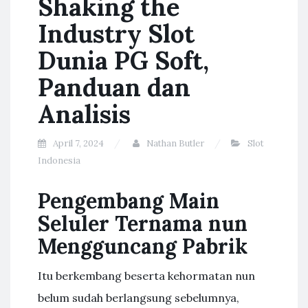
Shaking the
Industry Slot
Dunia PG Soft,
Panduan dan
Analisis
April 7, 2024
Nathan Butler
Slot
Indonesia
Pengembang Main
Seluler Ternama nun
Mengguncang Pabrik
Itu berkembang beserta kehormatan nun
belum sudah berlangsung sebelumnya,