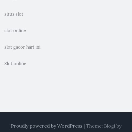
situs slot
slot online
slot gacor hari ini
Slot online
Proudly powered by WordPress
|
Theme: Blogi by