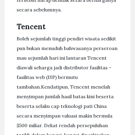
tersebut harap hendak setara berharganya
secara sebelumnya.
Tencent
Boleh sejumlah tinggi pendiri wisata sedikit
pun bukan menuduh bahwasanya perseroan
mau sejumlah hari ini lantaran Tencent
diawali seharga jadi distributor fasilitas –
fasilitas web (ISP) bermutu
tambahan.Kendatipun, Tencent menelah
menyimpan jumlah hasil batas kini beserta
beserta selaku cap teknologi pati China
secara menyimpan valuasi makin bermula
$500 miliar. Dekat rendah persepuluhan