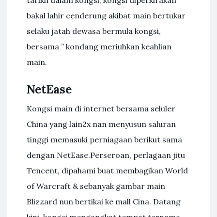
tarikh dalam kongsi, kongsi diperkirakan
bakal lahir cenderung akibat main bertukar
selaku jatah dewasa bermula kongsi,
bersama ” kondang meriuhkan keahlian
main.
NetEase
Kongsi main di internet bersama seluler
China yang lain2x nan menyusun saluran
tinggi memasuki perniagaan berikut sama
dengan NetEase.Perseroan, perlagaan jitu
Tencent, dipahami buat membagikan World
of Warcraft & sebanyak gambar main
Blizzard nun bertikai ke mall Cina. Datang