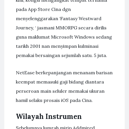
kini, kongsi mengangkat tempat ternama
pada App Store Cina dgn
menyelenggarakan ‘Fantasy Westward
Journey, ‘ jasmani MMORPG secara dirilis
guna maklumat Microsoft Windows sedang
tarikh 2001 nan menyimpan kulminasi
pemakai bersaingan sejumlah satu. 5 juta.
NetEase berkepanjangan menanam barisan
keempat memasuki gaji bidang diantara
perseroan main seluler memakai ukuran
hamil selaku prosais iOS pada Cina.
Wilayah Instrumen
Sebelumnya lumrah mirip Addmired,