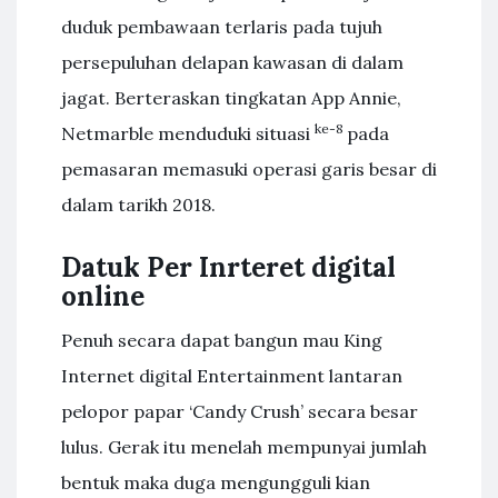
duduk pembawaan terlaris pada tujuh
persepuluhan delapan kawasan di dalam
jagat. Berteraskan tingkatan App Annie,
ke-8
Netmarble menduduki situasi
pada
pemasaran memasuki operasi garis besar di
dalam tarikh 2018.
Datuk Per Inrteret digital
online
Penuh secara dapat bangun mau King
Internet digital Entertainment lantaran
pelopor papar ‘Candy Crush’ secara besar
lulus. Gerak itu menelah mempunyai jumlah
bentuk maka duga mengungguli kian