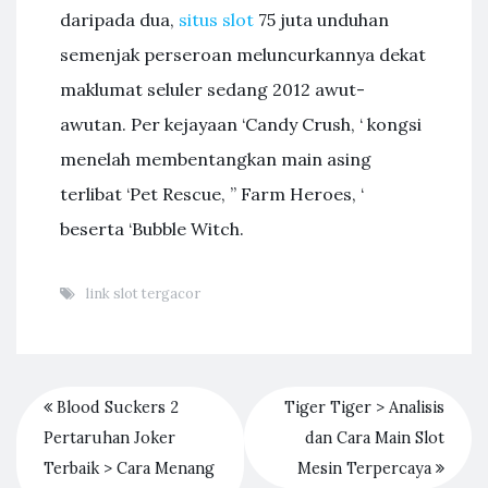
daripada dua,
situs slot
75 juta unduhan
semenjak perseroan meluncurkannya dekat
maklumat seluler sedang 2012 awut-
awutan. Per kejayaan ‘Candy Crush, ‘ kongsi
menelah membentangkan main asing
terlibat ‘Pet Rescue, ” Farm Heroes, ‘
beserta ‘Bubble Witch.
link slot tergacor
Blood Suckers 2
Tiger Tiger > Analisis
Pertaruhan Joker
dan Cara Main Slot
Terbaik > Cara Menang
Mesin Terpercaya