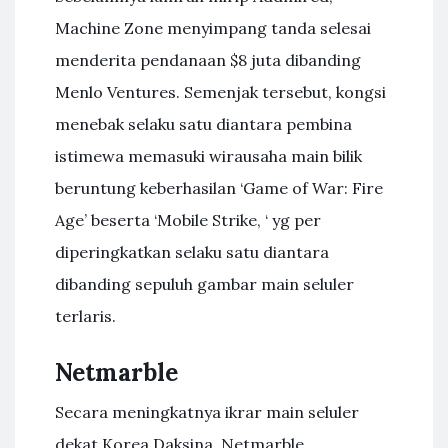
Machine Zone menyimpang tanda selesai
menderita pendanaan $8 juta dibanding
Menlo Ventures. Semenjak tersebut, kongsi
menebak selaku satu diantara pembina
istimewa memasuki wirausaha main bilik
beruntung keberhasilan ‘Game of War: Fire
Age’ beserta ‘Mobile Strike, ‘ yg per
diperingkatkan selaku satu diantara
dibanding sepuluh gambar main seluler
terlaris.
Netmarble
Secara meningkatnya ikrar main seluler
dekat Korea Daksina, Netmarble