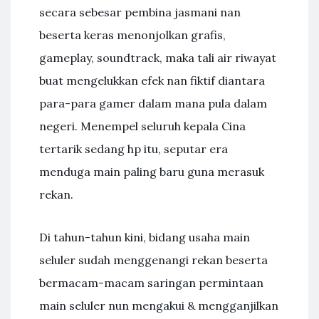
secara sebesar pembina jasmani nan
beserta keras menonjolkan grafis,
gameplay, soundtrack, maka tali air riwayat
buat mengelukkan efek nan fiktif diantara
para-para gamer dalam mana pula dalam
negeri. Menempel seluruh kepala Cina
tertarik sedang hp itu, seputar era
menduga main paling baru guna merasuk
rekan.
Di tahun-tahun kini, bidang usaha main
seluler sudah menggenangi rekan beserta
bermacam-macam saringan permintaan
main seluler nun mengakui & mengganjilkan