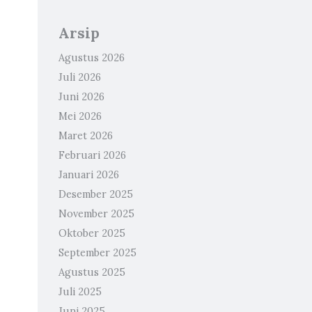
Arsip
Agustus 2026
Juli 2026
Juni 2026
Mei 2026
Maret 2026
Februari 2026
Januari 2026
Desember 2025
November 2025
Oktober 2025
September 2025
Agustus 2025
Juli 2025
Juni 2025