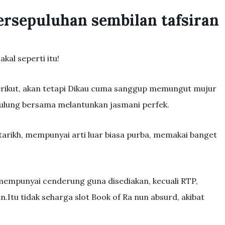
rsepuluhan sembilan tafsiran
kal seperti itu!
berikut, akan tetapi Dikau cuma sanggup memungut mujur
ulung bersama melantunkan jasmani perfek.
h tarikh, mempunyai arti luar biasa purba, memakai banget
mempunyai cenderung guna disediakan, kecuali RTP,
Itu tidak seharga slot Book of Ra nun absurd, akibat