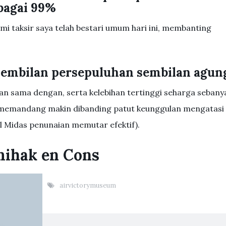
ebagai 99%
mi taksir saya telah bestari umum hari ini, membanting
s sembilan persepuluhan sembilan agun
lan sama dengan, serta kelebihan tertinggi seharga sebany
 memandang makin dibanding patut keunggulan mengatasi 
al Midas penunaian memutar efektif).
mihak en Cons
airvictorymuseum