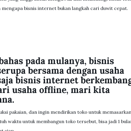
an mengapa bisnis internet bukan langkah cari duwit cepat.
ibahas pada mulanya, bisnis
 serupa bersama dengan usaha
aja bisnis internet berkemban
ari usaha offline, mari kita
ana.
oduksi pakaian, dan ingin mendirikan toko untuk memasarka
tuh waktu untuk membangun toko tersebut, bisa jadi 1 bula
t siap.