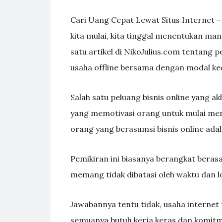
Cari Uang Cepat Lewat Situs Internet –
kita mulai, kita tinggal menentukan mana
satu artikel di NikoJulius.com tentang 
usaha offline bersama dengan modal keci
Salah satu peluang bisnis online yang ak
yang memotivasi orang untuk mulai men
orang yang berasumsi bisnis online adal
Pemikiran ini biasanya berangkat bera
memang tidak dibatasi oleh waktu dan l
Jawabannya tentu tidak, usaha internet
semuanya butuh kerja keras dan komitm