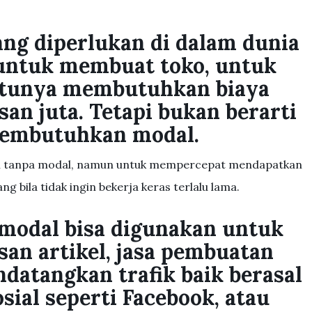
ang diperlukan di dalam dunia
 untuk membuat toko, untuk
tentunya membutuhkan biaya
an juta. Tetapi bukan berarti
 membutuhkan modal.
akan tanpa modal, namun untuk mempercepat mendapatkan
 bila tidak ingin bekerja keras terlalu lama.
 modal bisa digunakan untuk
an artikel, jasa pembuatan
ndatangkan trafik baik berasal
osial seperti Facebook, atau