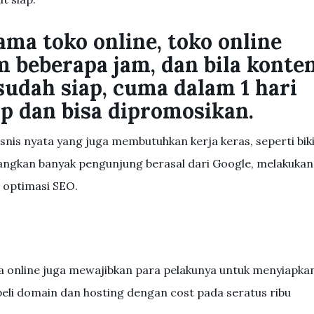
ma toko online, toko online
m beberapa jam, dan bila konte
udah siap, cuma dalam 1 hari
ap dan bisa dipromosikan.
bisnis nyata yang juga membutuhkan kerja keras, seperti bik
ngkan banyak pengunjung berasal dari Google, melakukan
n optimasi SEO.
aha online juga mewajibkan para pelakunya untuk menyiapka
beli domain dan hosting dengan cost pada seratus ribu