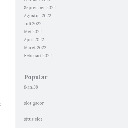
September 2022
Agustus 2022
Juli 2022
Mei 2022
April 2022
Maret 2022
Februari 2022
Popular
ikan138
slot gacor
e
situs slot