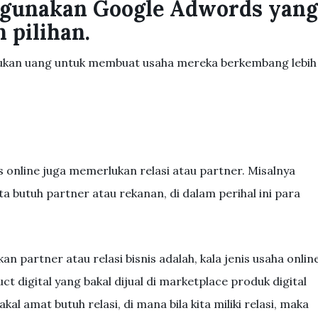
ggunakan Google Adwords yang
 pilihan.
ukan uang untuk membuat usaha mereka berkembang lebih
is online juga memerlukan relasi atau partner. Misalnya
ta butuh partner atau rekanan, di dalam perihal ini para
an partner atau relasi bisnis adalah, kala jenis usaha onlin
t digital yang bakal dijual di marketplace produk digital
akal amat butuh relasi, di mana bila kita miliki relasi, maka