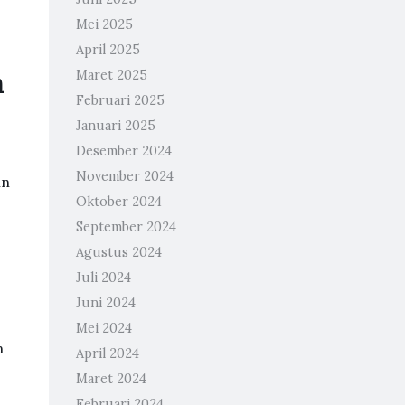
Mei 2025
April 2025
n
Maret 2025
Februari 2025
Januari 2025
Desember 2024
November 2024
in
Oktober 2024
September 2024
Agustus 2024
Juli 2024
Juni 2024
Mei 2024
n
April 2024
Maret 2024
Februari 2024