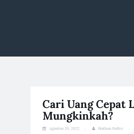
Cari Uang Cepat L
Mungkinkah?
Agustus 20, 2022
Nathan Butler