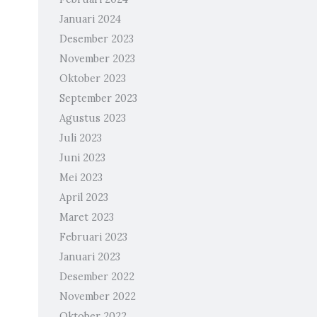
Januari 2024
Desember 2023
November 2023
Oktober 2023
September 2023
Agustus 2023
Juli 2023
Juni 2023
Mei 2023
April 2023
Maret 2023
Februari 2023
Januari 2023
Desember 2022
November 2022
Oktober 2022