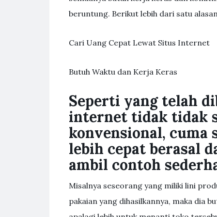
beruntung. Berikut lebih dari satu alas
Cari Uang Cepat Lewat Situs Internet
Butuh Waktu dan Kerja Keras
Seperti yang telah d
internet tidak tidak
konvensional, cuma s
lebih cepat berasal d
ambil contoh sederh
Misalnya seseorang yang miliki lini pr
pakaian yang dihasilkannya, maka dia bu
apalagi lebih untuk menanti toko tersebu