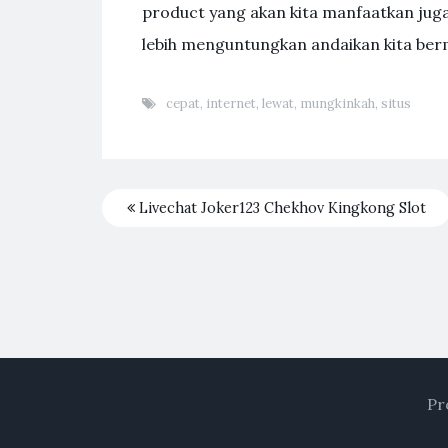
product yang akan kita manfaatkan jug
lebih menguntungkan andaikan kita bermi
cepat
,
internet
,
lewat
,
mungkinkah
,
situs
Livechat Joker123 Chekhov Kingkong Slot
Pr