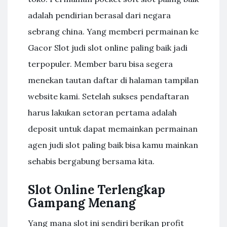
adalah pendirian berasal dari negara
sebrang china. Yang memberi permainan ke
Gacor Slot judi slot online paling baik jadi
terpopuler. Member baru bisa segera
menekan tautan daftar di halaman tampilan
website kami. Setelah sukses pendaftaran
harus lakukan setoran pertama adalah
deposit untuk dapat memainkan permainan
agen judi slot paling baik bisa kamu mainkan
sehabis bergabung bersama kita.
Slot Online Terlengkap
Gampang Menang
Yang mana slot ini sendiri berikan profit