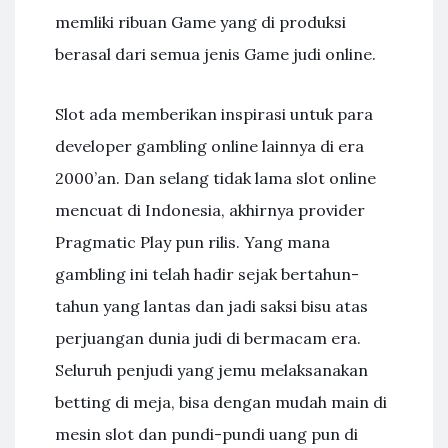
memliki ribuan Game yang di produksi
berasal dari semua jenis Game judi online.
Slot ada memberikan inspirasi untuk para
developer gambling online lainnya di era
2000’an. Dan selang tidak lama slot online
mencuat di Indonesia, akhirnya provider
Pragmatic Play pun rilis. Yang mana
gambling ini telah hadir sejak bertahun-
tahun yang lantas dan jadi saksi bisu atas
perjuangan dunia judi di bermacam era.
Seluruh penjudi yang jemu melaksanakan
betting di meja, bisa dengan mudah main di
mesin slot dan pundi-pundi uang pun di