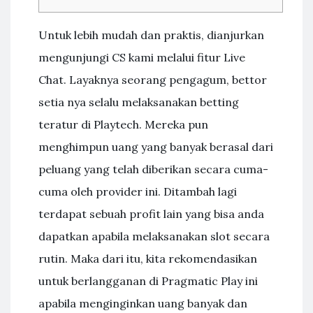
Untuk lebih mudah dan praktis, dianjurkan
mengunjungi CS kami melalui fitur Live
Chat. Layaknya seorang pengagum, bettor
setia nya selalu melaksanakan betting
teratur di Playtech. Mereka pun
menghimpun uang yang banyak berasal dari
peluang yang telah diberikan secara cuma-
cuma oleh provider ini. Ditambah lagi
terdapat sebuah profit lain yang bisa anda
dapatkan apabila melaksanakan slot secara
rutin. Maka dari itu, kita rekomendasikan
untuk berlangganan di Pragmatic Play ini
apabila menginginkan uang banyak dan