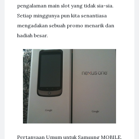
pengalaman main slot yang tidak sia-sia.
Setiap minggunya pun kita senantiasa
mengadakan sebuah promo menarik dan
hadiah besar.
Pertanyaan Umum untuk Samsung MOBILE.