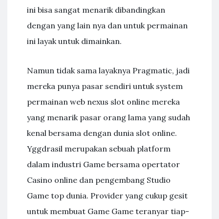
ini bisa sangat menarik dibandingkan
dengan yang lain nya dan untuk permainan
ini layak untuk dimainkan.
Namun tidak sama layaknya Pragmatic, jadi
mereka punya pasar sendiri untuk system
permainan web nexus slot online mereka
yang menarik pasar orang lama yang sudah
kenal bersama dengan dunia slot online.
Yggdrasil merupakan sebuah platform
dalam industri Game bersama opertator
Casino online dan pengembang Studio
Game top dunia. Provider yang cukup gesit
untuk membuat Game Game teranyar tiap-