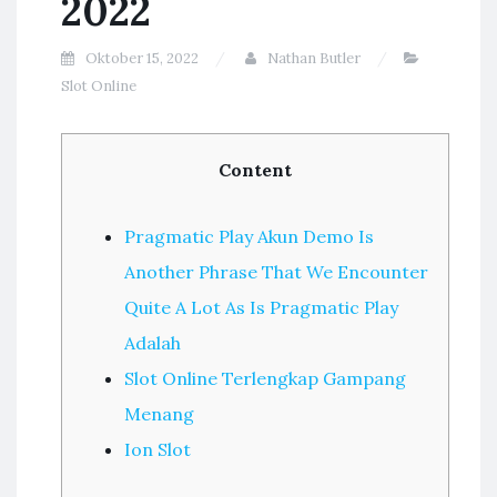
2022
Oktober 15, 2022
Nathan Butler
Slot Online
Content
Pragmatic Play Akun Demo Is
Another Phrase That We Encounter
Quite A Lot As Is Pragmatic Play
Adalah
Slot Online Terlengkap Gampang
Menang
Ion Slot