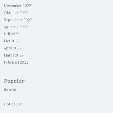
November 2022
Oktober 2022
September 2022
Agustus 2022
Juli 2022
Mei 2022
April 2022
Maret 2022
Februari 2022
Popular
ikan138
slot gacor