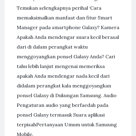
Temukan selengkapnya perihal ‘Cara
memaksimalkan manfaat dan fitur Smart
Manager pada smartphone Galaxy? Kamera
Apakah Anda mendengar suara kecil berasal
dari di dalam perangkat waktu
menggoyangkan ponsel Galaxy Anda? Cari
tahu lebih lanjut mengenai memeriksa
apakah Anda mendengar nada kecil dari
didalam perangkat kala menggoyangkan
ponsel Galaxy di Dukungan Samsung. Audio
Pengaturan audio yang berfaedah pada
ponsel Galaxy termasuk Suara aplikasi
terpisahPertanyaan Umum untuk Samsung
Mobile.