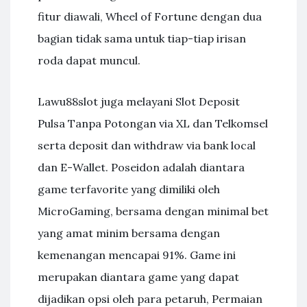
fitur diawali, Wheel of Fortune dengan dua
bagian tidak sama untuk tiap-tiap irisan
roda dapat muncul.
Lawu88slot juga melayani Slot Deposit
Pulsa Tanpa Potongan via XL dan Telkomsel
serta deposit dan withdraw via bank local
dan E-Wallet. Poseidon adalah diantara
game terfavorite yang dimiliki oleh
MicroGaming, bersama dengan minimal bet
yang amat minim bersama dengan
kemenangan mencapai 91%. Game ini
merupakan diantara game yang dapat
dijadikan opsi oleh para petaruh, Permaian