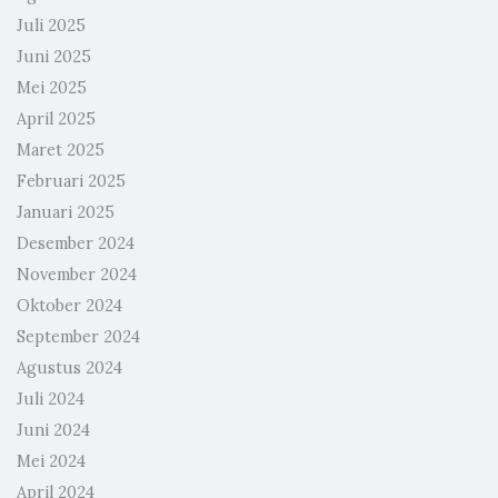
Juli 2025
Juni 2025
Mei 2025
April 2025
Maret 2025
Februari 2025
Januari 2025
Desember 2024
November 2024
Oktober 2024
September 2024
Agustus 2024
Juli 2024
Juni 2024
Mei 2024
April 2024