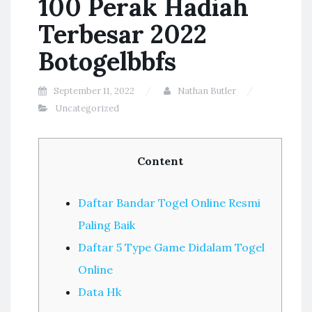
100 Perak Hadiah
Terbesar 2022
Botogelbbfs
September 11, 2022
Nathan Butler
Uncategorized
Content
Daftar Bandar Togel Online Resmi
Paling Baik
Daftar 5 Type Game Didalam Togel
Online
Data Hk