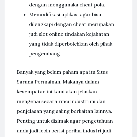
dengan menggunaka cheat pola.
Memodifikasi aplikasi agar bisa
dilengkapi dengan cheat merupakan
judi slot online tindakan kejahatan
yang tidak diperbolehkan oleh pihak
pengembang.
Banyak yang belum paham apa itu Situs
Sarana Permainan, Makanya dalam
kesempatan ini kami akan jelaskan
mengenai secara rinci industri ini dan
penjelasan yang saling berkaitan lainnya.
Penting untuk disimak agar pengetahuan
anda jadi lebih berisi perihal industri judi