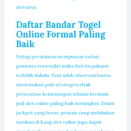
dewanya.
Daftar Bandar Togel
Online Formal Paling
Baik
Setiap permainan mempunyai variasi
gamenya tersendiri maka dari itu pahami
terlebih dahulu. Saat udah observasi lantas
menemukan pola strategi terbaik
persentase kemenangan selama bermain
judi slot online paling baik meningkat. Selain
jackpot yang besar, pemain yang melakukan
taruhan di Kang slot online juga dapat