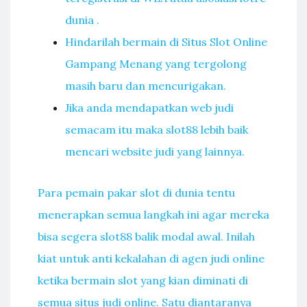
dunia .
Hindarilah bermain di Situs Slot Online
Gampang Menang yang tergolong
masih baru dan mencurigakan.
Jika anda mendapatkan web judi
semacam itu maka slot88 lebih baik
mencari website judi yang lainnya.
Para pemain pakar slot di dunia tentu
menerapkan semua langkah ini agar mereka
bisa segera slot88 balik modal awal. Inilah
kiat untuk anti kekalahan di agen judi online
ketika bermain slot yang kian diminati di
semua situs judi online. Satu diantaranya