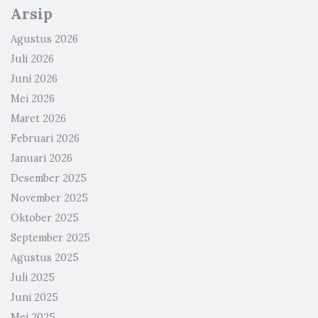
Arsip
Agustus 2026
Juli 2026
Juni 2026
Mei 2026
Maret 2026
Februari 2026
Januari 2026
Desember 2025
November 2025
Oktober 2025
September 2025
Agustus 2025
Juli 2025
Juni 2025
Mei 2025