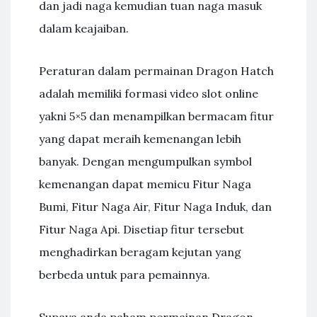
dan jadi naga kemudian tuan naga masuk
dalam keajaiban.
Peraturan dalam permainan Dragon Hatch
adalah memiliki formasi video slot online
yakni 5×5 dan menampilkan bermacam fitur
yang dapat meraih kemenangan lebih
banyak. Dengan mengumpulkan symbol
kemenangan dapat memicu Fitur Naga
Bumi, Fitur Naga Air, Fitur Naga Induk, dan
Fitur Naga Api. Disetiap fitur tersebut
menghadirkan beragam kejutan yang
berbeda untuk para pemainnya.