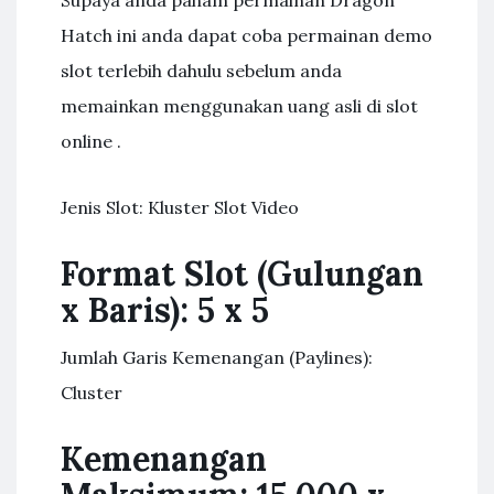
Supaya anda paham permainan Dragon
Hatch ini anda dapat coba permainan demo
slot terlebih dahulu sebelum anda
memainkan menggunakan uang asli di slot
online .
Jenis Slot: Kluster Slot Video
Format Slot (Gulungan
x Baris): 5 x 5
Jumlah Garis Kemenangan (Paylines):
Cluster
Kemenangan