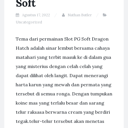
Soft
Agustus 17, 2022
Nathan Butler
Uncategorized
Tema dari permainan Slot PG Soft Dragon
Hatch adalah sinar lembut bersama cahaya
matahari yang terbit masuk ke di dalam gua
yang misterius dengan celah celah yang
dapat dilihat oleh langit. Dapat menerangi
harta karun yang mewah dan permata yang
tersebut di semua ronga. Dengan tumpukan
koine mas yang terlalu besar dan sarang
telur raksasa berwarna cream yang berdiri
tegak.telur-telur tersebut akan menetas