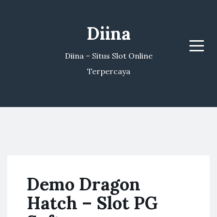
Diina
Menu
Diina – Situs Slot Online
Terpercaya
Demo Dragon
Hatch – Slot PG