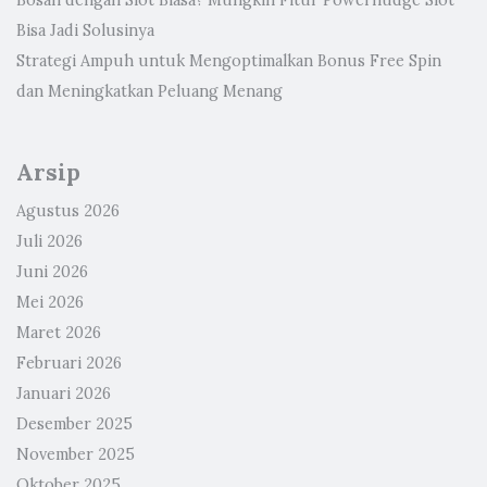
Bosan dengan Slot Biasa? Mungkin Fitur Powernudge Slot
Bisa Jadi Solusinya
Strategi Ampuh untuk Mengoptimalkan Bonus Free Spin
dan Meningkatkan Peluang Menang
Arsip
Agustus 2026
Juli 2026
Juni 2026
Mei 2026
Maret 2026
Februari 2026
Januari 2026
Desember 2025
November 2025
Oktober 2025