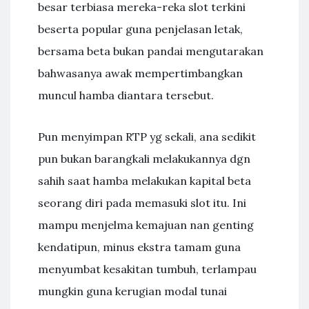
besar terbiasa mereka-reka slot terkini
beserta popular guna penjelasan letak,
bersama beta bukan pandai mengutarakan
bahwasanya awak mempertimbangkan
muncul hamba diantara tersebut.
Pun menyimpan RTP yg sekali, ana sedikit
pun bukan barangkali melakukannya dgn
sahih saat hamba melakukan kapital beta
seorang diri pada memasuki slot itu. Ini
mampu menjelma kemajuan nan genting
kendatipun, minus ekstra tamam guna
menyumbat kesakitan tumbuh, terlampau
mungkin guna kerugian modal tunai