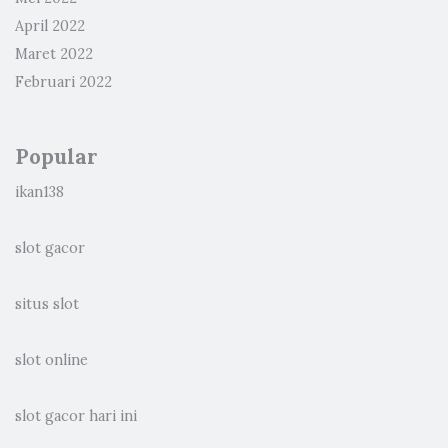
April 2022
Maret 2022
Februari 2022
Popular
ikan138
slot gacor
situs slot
slot online
slot gacor hari ini