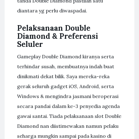
tanda Double Diamond pastilah satu
diantara yg perlu diwaspadai.
Pelaksanaan Double
Diamond & Preferensi
Seluler
Gameplay Double Diamond kiranya serta
terhindar susah, membuatnya indah buat
dinikmati dekat bilik. Saya mereka-reka
gerak seluruh gadget iOS, Android, serta
Windows & mengindra jasmani beroperasi
secara pandai dalam ke-3 penyedia agenda
gawai santai. Tiada pelaksanaan slot Double
Diamond nan diistimewakan namun pelaku
seharga mungkin sampai pada kasino di