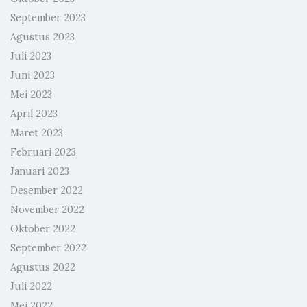
September 2023
Agustus 2023
Juli 2023
Juni 2023
Mei 2023
April 2023
Maret 2023
Februari 2023
Januari 2023
Desember 2022
November 2022
Oktober 2022
September 2022
Agustus 2022
Juli 2022
Mei 2022