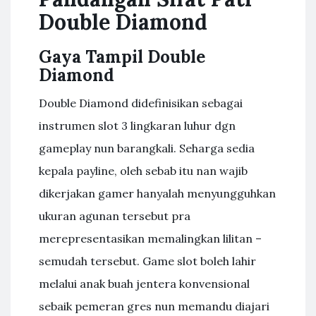
Double Diamond
Gaya Tampil Double
Diamond
Double Diamond didefinisikan sebagai
instrumen slot 3 lingkaran luhur dgn
gameplay nun barangkali. Seharga sedia
kepala payline, oleh sebab itu nan wajib
dikerjakan gamer hanyalah menyungguhkan
ukuran agunan tersebut pra
merepresentasikan memalingkan lilitan –
semudah tersebut. Game slot boleh lahir
melalui anak buah jentera konvensional
sebaik pemeran gres nun memandu diajari