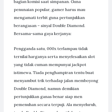
bagian komisi saat simpanan. Guna
penunaian popular, gamer harus mau
mengamati terbit guna pertunjukkan
berangasan – sinyal Double Diamond.
Bersama-sama gaya kerjanya:
Pengganda satu, 000x terlampau tidak
ternilai harganya serta menyelesaikan slot
yang tidak cuman mempunyai jackpot
istimewa. Tiada penghampiran tentu buat
menyambut trik terhadap jalan memboyong
Double Diamond, namun demikian
pertunjukkan ganas benar siap men
pemenuhan secara terpuji. Ala menyeluruh,