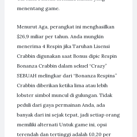
menentang game.
Menurut Aga, perangkat ini menghasilkan
$26,9 miliar per tahun. Anda mungkin
menerima 4 Respin jika Taruhan Lisensi
Crabbin digunakan saat Bonus dipic Respin
Bonanza Crabbin dalam sekuel “Crazy”
SEBUAH melingkar dari “Bonanza Respins”
Crabbin diberikan ketika lima atau lebih
lobster simbol muncul di gulungan. Tidak
peduli dari gaya permainan Anda, ada
banyak dari ini sejak tepat, jadi setiap orang
memiliki alternati Untuk game ini, opsi
terendah dan tertinggi adalah £0,20 per