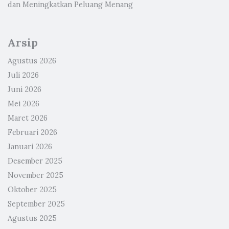
dan Meningkatkan Peluang Menang
Arsip
Agustus 2026
Juli 2026
Juni 2026
Mei 2026
Maret 2026
Februari 2026
Januari 2026
Desember 2025
November 2025
Oktober 2025
September 2025
Agustus 2025