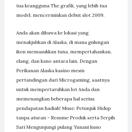
tua keangguna The grafik, yang lebih tua
model, mencerminkan debut slot 2009.
Anda akan dibawa ke lokasi yang
menakjubkan di Alaska, di mana gulungan
ikon memasukkan tuna, mempertahankan,
elang, dan kano antara lain. Dengan
Perikanan Alaska kasino mesin
pertandingan dari Microgaming, saatnya
untuk mempertaruhkan lot Anda dan
memenangkan beberapa hal serius
pendapatan hadiah! Muse: Petunjuk Hidup
tanpa aturan – Resume Produk serta Serpih
Sari Mengunjungi pulang Yunani kuno