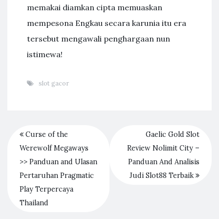
memakai diamkan cipta memuaskan
mempesona Engkau secara karunia itu era
tersebut mengawali penghargaan nun
istimewa!
slot gacor
Curse of the
Gaelic Gold Slot
Werewolf Megaways
Review Nolimit City –
>> Panduan and Ulasan
Panduan And Analisis
Pertaruhan Pragmatic
Judi Slot88 Terbaik
Play Terpercaya
Thailand