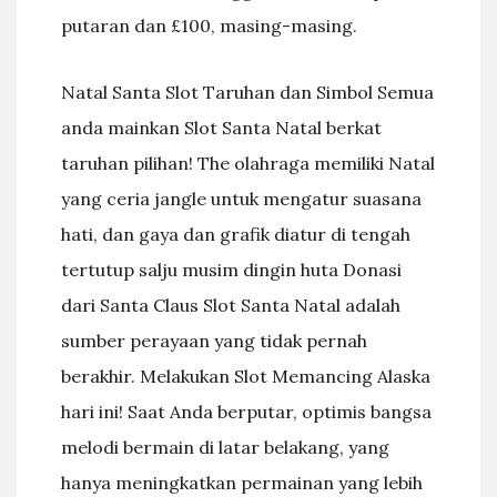
putaran dan £100, masing-masing.
Natal Santa Slot Taruhan dan Simbol Semua
anda mainkan Slot Santa Natal berkat
taruhan pilihan! The olahraga memiliki Natal
yang ceria jangle untuk mengatur suasana
hati, dan gaya dan grafik diatur di tengah
tertutup salju musim dingin huta Donasi
dari Santa Claus Slot Santa Natal adalah
sumber perayaan yang tidak pernah
berakhir. Melakukan Slot Memancing Alaska
hari ini! Saat Anda berputar, optimis bangsa
melodi bermain di latar belakang, yang
hanya meningkatkan permainan yang lebih