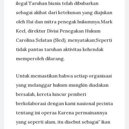
ilegal Taruhan bisnis telah dibubarkan
sebagai akibat dari ketekunan yang diajukan
oleh Hsi dan mitra penegak hukumnya.Mark
Keel, direktur Divisi Penegakan Hukum
Carolina Selatan (Sled), menyatakan:Seperti
tidak pantas taruhan aktivitas kehendak
memperoleh dilarang.
Untuk memastikan bahwa setiap organisasi
yang melanggar hukum mungkin diadakan
bersalah, kereta luncur pemberi
berkolaborasi dengan kami nasional pecinta
tentang ini operas Karena permainannya
yang seperti alam, itu disebut sebagai” ikan