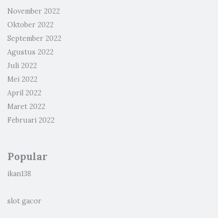
November 2022
Oktober 2022
September 2022
Agustus 2022
Juli 2022
Mei 2022
April 2022
Maret 2022
Februari 2022
Popular
ikan138
slot gacor