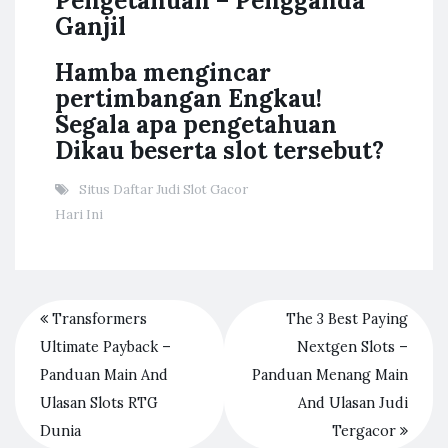
Pengetahuan – Pengganda
Ganjil
Hamba mengincar
pertimbangan Engkau!
Segala apa pengetahuan
Dikau beserta slot tersebut?
Situs Daftar Judi Slot Gacor
Hari Ini
Transformers
The 3 Best Paying
Ultimate Payback –
Nextgen Slots –
Panduan Main And
Panduan Menang Main
Ulasan Slots RTG
And Ulasan Judi
Dunia
Tergacor