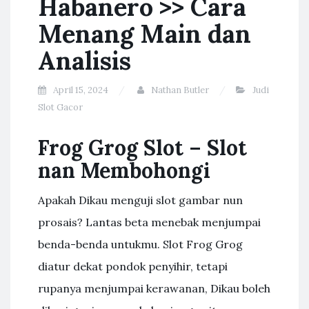
Habanero >> Cara
Menang Main dan
Analisis
April 15, 2024
Nathan Butler
Judi
Slot Gacor
Frog Grog Slot – Slot
nan Membohongi
Apakah Dikau menguji slot gambar nun
prosais? Lantas beta menebak menjumpai
benda-benda untukmu. Slot Frog Grog
diatur dekat pondok penyihir, tetapi
rupanya menjumpai kerawanan, Dikau boleh