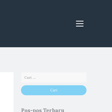
Menu
Pos-pos Terbaru