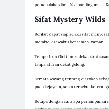
persepuluhan lima % dibanding masa, K
Sifat Mystery Wilds
Berikut dapat siap selaku sifat menyes
membidik sewaktu berzaman-zaman.
Tempo Iron Girl tampil dekat tirai susu
tanpa aturan dekat gelung.
Semata wayang tentang diartikan sebag
pada kejayaan, serta tersebut keterang
Betapa dengan cara apa perhimpunan m