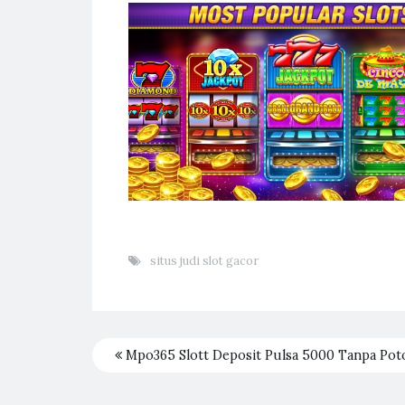
situs judi slot gacor
Mpo365 Slott Deposit Pulsa 5000 Tanpa Po