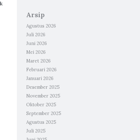
k
Arsip
Agustus 2026
Juli 2026
Juni 2026
Mei 2026
Maret 2026
Februari 2026
Januari 2026
Desember 2025
November 2025
Oktober 2025
September 2025
Agustus 2025
Juli 2025
Juni 2025