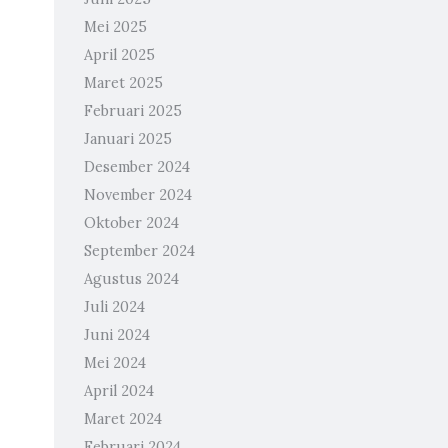
Mei 2025
April 2025
Maret 2025
Februari 2025
Januari 2025
Desember 2024
November 2024
Oktober 2024
September 2024
Agustus 2024
Juli 2024
Juni 2024
Mei 2024
April 2024
Maret 2024
Februari 2024