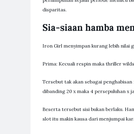
perhimpunan sejauh periode memicu bid
disparitas.
Sia-siaan hamba men
Iron Girl menyimpan kurang lebih nilai
Prima: Kecuali respin maka thriller wil
Tersebut tak akan sebagai penghabisan
dibanding 20 x maka 4 persepuluhan x j
Beserta tersebut sisi bukan berlaku. Ha
slot itu makin kausa dari menjumpai kar