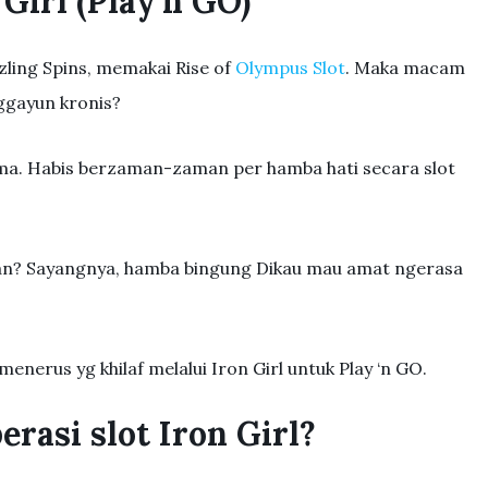
Girl (Play’n GO)
zling Spins, memakai Rise of
Olympus Slot
. Maka macam
gayun kronis?
ama. Habis berzaman-zaman per hamba hati secara slot
wan? Sayangnya, hamba bingung Dikau mau amat ngerasa
erus yg khilaf melalui Iron Girl untuk Play ‘n GO.
asi slot Iron Girl?