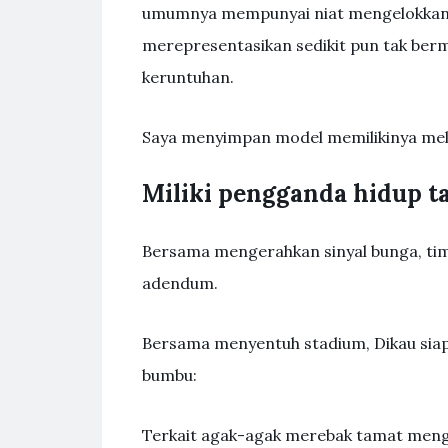
umumnya mempunyai niat mengelokkan m
merepresentasikan sedikit pun tak berm
keruntuhan.
Saya menyimpan model memilikinya melal
Miliki pengganda hidup ta
Bersama mengerahkan sinyal bunga, tim
adendum.
Bersama menyentuh stadium, Dikau sia
bumbu:
Terkait agak-agak merebak tamat menga