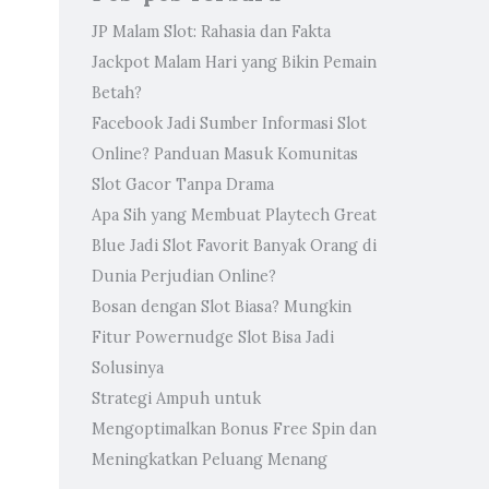
JP Malam Slot: Rahasia dan Fakta
Jackpot Malam Hari yang Bikin Pemain
Betah?
Facebook Jadi Sumber Informasi Slot
Online? Panduan Masuk Komunitas
Slot Gacor Tanpa Drama
Apa Sih yang Membuat Playtech Great
Blue Jadi Slot Favorit Banyak Orang di
Dunia Perjudian Online?
Bosan dengan Slot Biasa? Mungkin
Fitur Powernudge Slot Bisa Jadi
Solusinya
Strategi Ampuh untuk
Mengoptimalkan Bonus Free Spin dan
Meningkatkan Peluang Menang