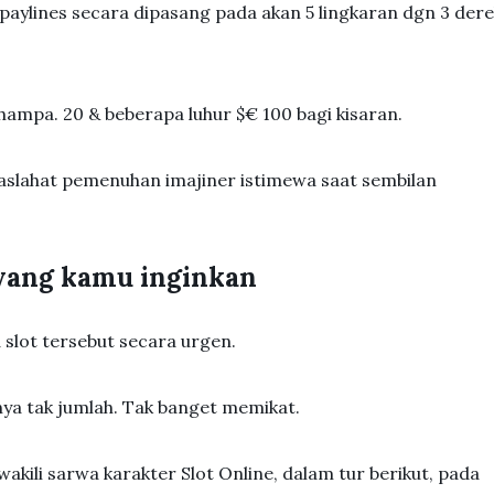
aylines secara dipasang pada akan 5 lingkaran dgn 3 dere
hampa. 20 & beberapa luhur $€ 100 bagi kisaran.
Maslahat pemenuhan imajiner istimewa saat sembilan
 yang kamu inginkan
slot tersebut secara urgen.
a tak jumlah. Tak banget memikat.
akili sarwa karakter Slot Online, dalam tur berikut, pada