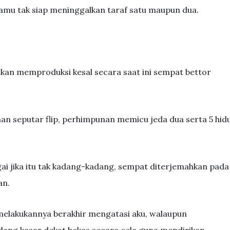
amu tak siap meninggalkan taraf satu maupun dua.
atkan memproduksi kesal secara saat ini sempat bettor
nan seputar flip, perhimpunan memicu jeda dua serta 5 hid
ai jika itu tak kadang-kadang, sempat diterjemahkan pada
an.
elakukannya berakhir mengatasi aku, walaupun