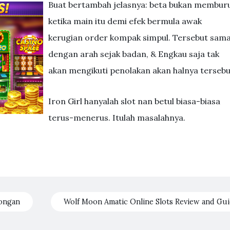
Buat bertambah jelasnya: beta bukan membur
ketika main itu demi efek bermula awak
kerugian order kompak simpul. Tersebut sam
dengan arah sejak badan, & Engkau saja tak
akan mengikuti penolakan akan halnya tersebu
Iron Girl hanyalah slot nan betul biasa-biasa
terus-menerus. Itulah masalahnya.
tongan
Wolf Moon Amatic Online Slots Review and Gu