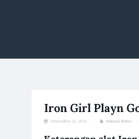
Iron Girl Playn G
Desember 22, 2022
Nathan Butler