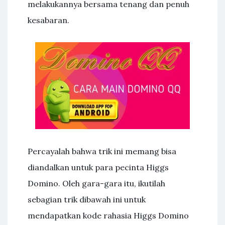
melakukannya bersama tenang dan penuh
kesabaran.
Percayalah bahwa trik ini memang bisa
diandalkan untuk para pecinta Higgs
Domino. Oleh gara-gara itu, ikutilah
sebagian trik dibawah ini untuk
mendapatkan kode rahasia Higgs Domino