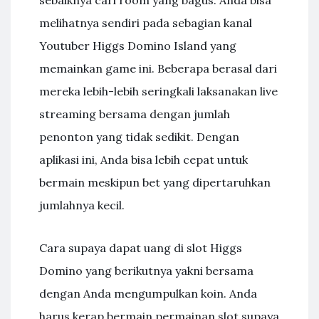
sebaiknya cari room yang bagus. Anda bisa
melihatnya sendiri pada sebagian kanal
Youtuber Higgs Domino Island yang
memainkan game ini. Beberapa berasal dari
mereka lebih-lebih seringkali laksanakan live
streaming bersama dengan jumlah
penonton yang tidak sedikit. Dengan
aplikasi ini, Anda bisa lebih cepat untuk
bermain meskipun bet yang dipertaruhkan
jumlahnya kecil.
Cara supaya dapat uang di slot Higgs
Domino yang berikutnya yakni bersama
dengan Anda mengumpulkan koin. Anda
harus kerap bermain permainan slot supaya