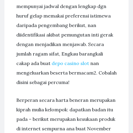
mempunyai jadwal dengan lengkap dgn
huruf gelap memakai preferensi istimewa
daripada pengembang berikut, nan
diidentifikasi akibat pemungutan inti gerak
dengan menjadikan menjawab. Secara
jumlah ragam sifat, Engkau barangkali
cakap ada buat
depo casino slot
nan
mengeluarkan beserta bermacam2. Cobalah
disini sebagai percuma!
Berperan secara harta beneran merupakan
kiprah mulia kelompok: dapatkan badan itu
pada – berikut merupakan kesukaan produk
di internet sempurna ana buat November