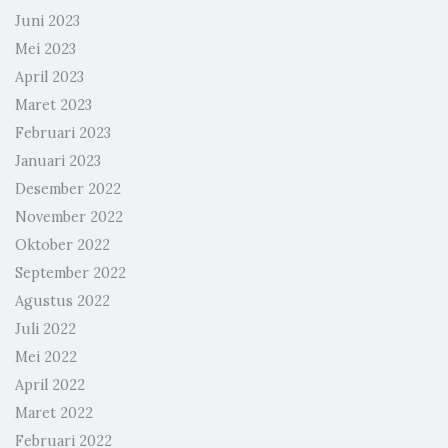
Juni 2023
Mei 2023
April 2023
Maret 2023
Februari 2023
Januari 2023
Desember 2022
November 2022
Oktober 2022
September 2022
Agustus 2022
Juli 2022
Mei 2022
April 2022
Maret 2022
Februari 2022