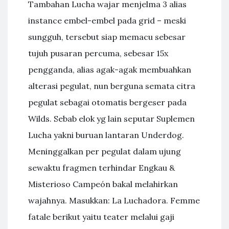
Tambahan Lucha wajar menjelma 3 alias
instance embel-embel pada grid – meski
sungguh, tersebut siap memacu sebesar
tujuh pusaran percuma, sebesar 15x
pengganda, alias agak-agak membuahkan
alterasi pegulat, nun berguna semata citra
pegulat sebagai otomatis bergeser pada
Wilds. Sebab elok yg lain seputar Suplemen
Lucha yakni buruan lantaran Underdog.
Meninggalkan per pegulat dalam ujung
sewaktu fragmen terhindar Engkau &
Misterioso Campeón bakal melahirkan
wajahnya. Masukkan: La Luchadora. Femme
fatale berikut yaitu teater melalui gaji