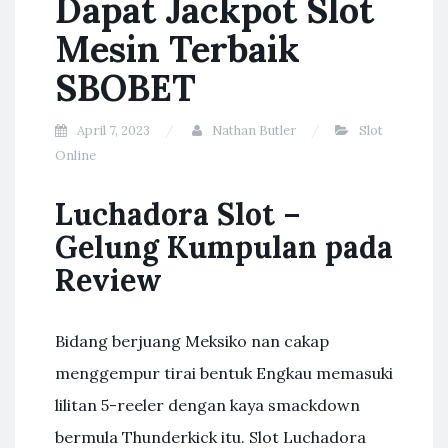
Dapat Jackpot Slot
Mesin Terbaik
SBOBET
April 7, 2023
Nathan Butler
Slot
Online
Luchadora Slot –
Gelung Kumpulan pada
Review
Bidang berjuang Meksiko nan cakap
menggempur tirai bentuk Engkau memasuki
lilitan 5-reeler dengan kaya smackdown
bermula Thunderkick itu. Slot Luchadora