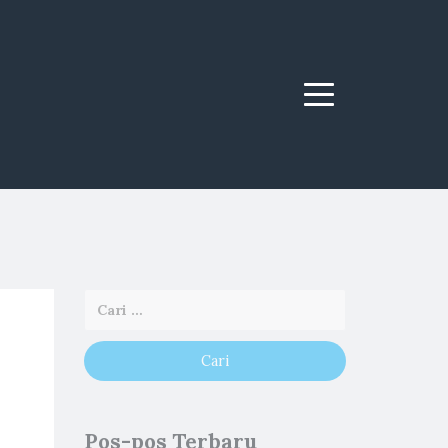
Menu
Pos-pos Terbaru