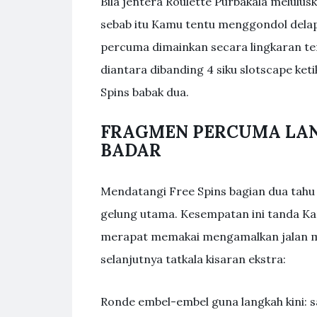
Bila jentera Roulette Purbakala melulu
sebab itu Kamu tentu menggondol delap
percuma dimainkan secara lingkaran t
diantara dibanding 4 siku slotscape ket
Spins babak dua.
FRAGMEN PERCUMA LAN
BADAR
Mendatangi Free Spins bagian dua tahu
gelung utama. Kesempatan ini tanda K
merapat memakai mengamalkan jalan m
selanjutnya tatkala kisaran ekstra:
Ronde embel-embel guna langkah kini: s