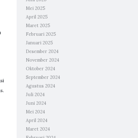
Mei 2025
April 2025
Maret 2025
u
Februari 2025
Januari 2025
Desember 2024
November 2024
Oktober 2024
September 2024
si
Agustus 2024
s.
Juli 2024
Juni 2024
Mei 2024
April 2024
Maret 2024
Februari 2024