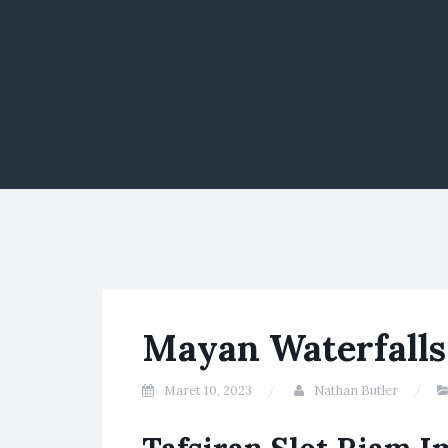
Mayan Waterfalls
Maret 10, 2023
Nathan Butler