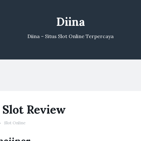
Diina
Diina – Situs Slot Online Terpercaya
 Slot Review
Slot Online