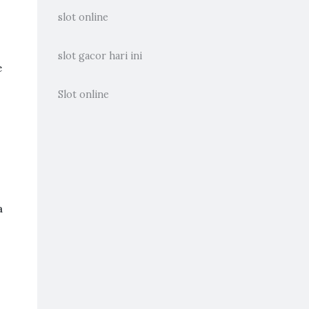
slot online
slot gacor hari ini
e
Slot online
a