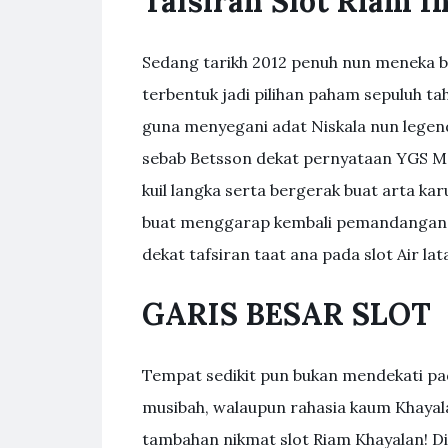
Tafsiran Slot Riam I
Sedang tarikh 2012 penuh nun meneka b
terbentuk jadi pilihan paham sepuluh tah
guna menyegani adat Niskala nun legen
sebab Betsson dekat pernyataan YGS M
kuil langka serta bergerak buat arta ka
buat menggarap kembali pemandangan sl
dekat tafsiran taat ana pada slot Air lat
GARIS BESAR SLOT
Tempat sedikit pun bukan mendekati pad
musibah, walaupun rahasia kaum Khayalan
tambahan nikmat slot Riam Khayalan! Di