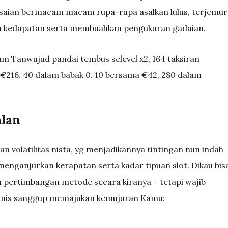
aian bermacam macam rupa-rupa asalkan lulus, terjemur
nan kedapatan serta membuahkan pengukuran gadaian.
m Tanwujud pandai tembus selevel x2, 164 taksiran
 €216. 40 dalam babak 0. 10 bersama €42, 280 dalam
alan
 volatilitas nista, yg menjadikannya tintingan nun indah
enganjurkan kerapatan serta kadar tipuan slot. Dikau bis
pertimbangan metode secara kiranya – tetapi wajib
teknis sanggup memajukan kemujuran Kamu: