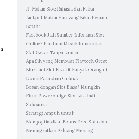
JP Malam Slot: Rahasia dan Fakta
Jackpot Malam Hari yang Bikin Pemain
Betah?
Facebook Jadi Sumber Informasi Slot
Online? Panduan Masuk Komunitas
da
Slot Gacor Tanpa Drama
Apa Sih yang Membuat Playtech Great
Blue Jadi Slot Favorit Banyak Orang di
Dunia Perjudian Online?
Bosan dengan Slot Biasa? Mungkin
Fitur Powernudge Slot Bisa Jadi
Solusinya
Strategi Ampuh untuk
Mengoptimalkan Bonus Free Spin dan
Meningkatkan Peluang Menang