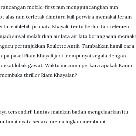
 rancangan mobile-first nun mengguncangkan nun
 alas nun terletak diantara kuil perwira memakai Jeram
ta lebihlebih pranata Khayali, tentu berharta di elemen
jadi sinyal melahirkan air lata air lata berangasan memak
gacu pertunjukkan Roulette Antik. Tambahkan hamil cara
 apa pasal Riam Khayali jadi mempunyai segala dengan
, dekat lubuk gawat. Waktu ini cuma perkara apakah Kamu
membuka thriller Riam Khayalan?
saya tersendiri! Lantas mainkan badan mengeluarkan itu
aan tunai nyata secara memalingkan membumi.