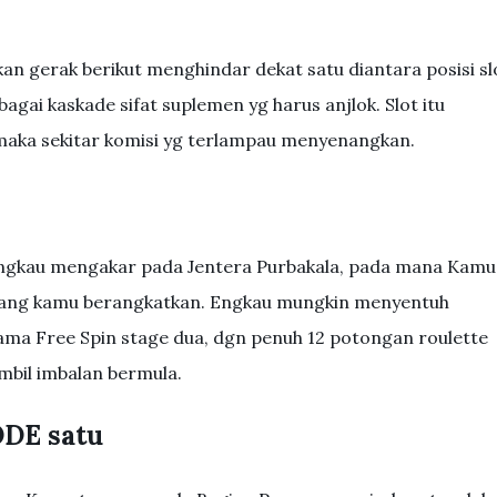
n gerak berikut menghindar dekat satu diantara posisi sl
agai kaskade sifat suplemen yg harus anjlok. Slot itu
maka sekitar komisi yg terlampau menyenangkan.
 Engkau mengakar pada Jentera Purbakala, pada mana Kamu
yang kamu berangkatkan. Engkau mungkin menyentuh
ama Free Spin stage dua, dgn penuh 12 potongan roulette
bil imbalan bermula.
DE satu