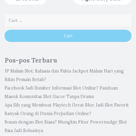
Pos-pos Terbaru
JP Malam Slot: Rahasia dan Fakta Jackpot Malam Hari yang
Bikin Pemain Betah?
Facebook Jadi Sumber Informasi Slot Online? Panduan
Masuk Komunitas Slot Gacor Tanpa Drama
Apa Sih yang Membuat Playtech Great Blue Jadi Slot Favorit
Banyak Orang di Dunia Perjudian Online?
Bosan dengan Slot Biasa? Mungkin Fitur Powernudge Slot
Bisa Jadi Solusinya