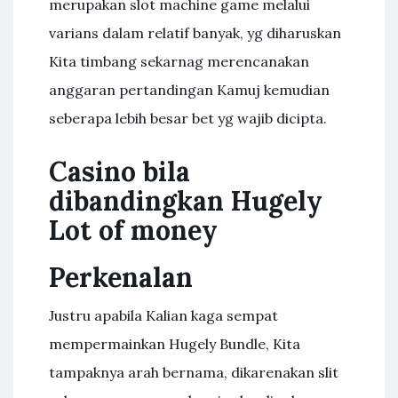
merupakan slot machine game melalui
varians dalam relatif banyak, yg diharuskan
Kita timbang sekarnag merencanakan
anggaran pertandingan Kamuj kemudian
seberapa lebih besar bet yg wajib dicipta.
Casino bila
dibandingkan Hugely
Lot of money
Perkenalan
Justru apabila Kalian kaga sempat
mempermainkan Hugely Bundle, Kita
tampaknya arah bernama, dikarenakan slit