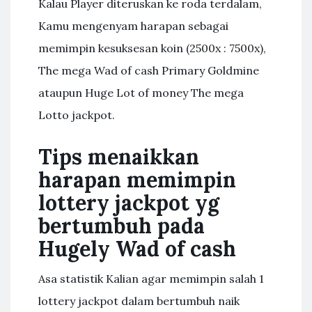
Kalau Player diteruskan ke roda terdalam,
Kamu mengenyam harapan sebagai
memimpin kesuksesan koin (2500x : 7500x),
The mega Wad of cash Primary Goldmine
ataupun Huge Lot of money The mega
Lotto jackpot.
Tips menaikkan
harapan memimpin
lottery jackpot yg
bertumbuh pada
Hugely Wad of cash
Asa statistik Kalian agar memimpin salah 1
lottery jackpot dalam bertumbuh naik