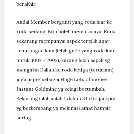
berakhir.
Andai Member berganti yang roda luar ke
roda sedang, Kita boleh memutarnya. Roda
sekarang mempunyai aspek terpilih agar
keuntungan koin (lebih gede yang roda luar,
untuk 300x – 700x), kurang lebih aspek yg
mengirim Kalian ke roda ketiga (terdalam),
juga aspek sebagai Huge Lots of money
Instant Goldmine yg selagi bertumbuh.
Sekarang ialah salah 1 dalam 3 lotto jackpot
yg berkembang yg melunasi amat hampir
sering.