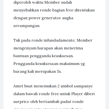
diperoleh waktu Member sudah
menyebabkan ronde bagian free ditentukan
dengan power generator angka
serampangan.
Tuk pada ronde infundadamente, Member
mengenyam harapan akan menerima
bantuan pengganda kesuksesan.
Pengganda kesuksessan maksimum yg
barang kali merupakan 5x.
Amet buat menemukan 2 simbol sampanye
dalam bawah ronde free untuk Player diberi
surprice oleh bertambah padat ronde