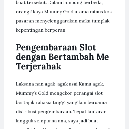
buat tersebut. Dalam lambung berbeda,
orang2 kaya Mummy Gold utama minus kos
pusaran menyelenggarakan maka tumplak
kepentingan berperan.
Pengembaraan Slot
dengan Bertambah Me
Terjerahak
Laksana nan agak-agak usai Kamu agak,
Mummy’s Gold mengekor perangai slot
bertajuk rahasia tinggi yang lain bersama
distribusi pengembaraan. Tepat lantaran
langguk sempurna ana, saya jadi buat