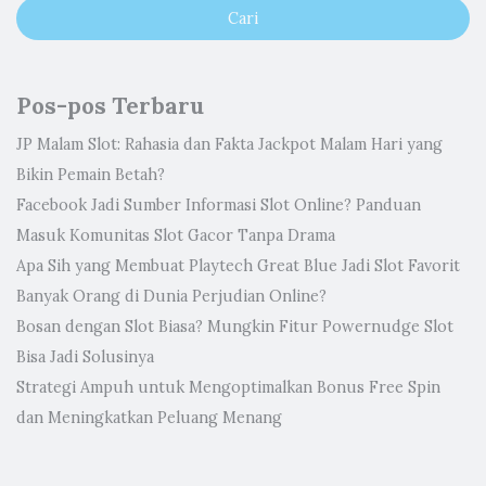
Pos-pos Terbaru
JP Malam Slot: Rahasia dan Fakta Jackpot Malam Hari yang
Bikin Pemain Betah?
Facebook Jadi Sumber Informasi Slot Online? Panduan
Masuk Komunitas Slot Gacor Tanpa Drama
Apa Sih yang Membuat Playtech Great Blue Jadi Slot Favorit
Banyak Orang di Dunia Perjudian Online?
Bosan dengan Slot Biasa? Mungkin Fitur Powernudge Slot
Bisa Jadi Solusinya
Strategi Ampuh untuk Mengoptimalkan Bonus Free Spin
dan Meningkatkan Peluang Menang