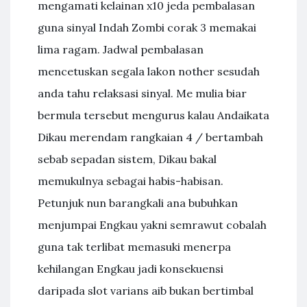
mengamati kelainan x10 jeda pembalasan
guna sinyal Indah Zombi corak 3 memakai
lima ragam. Jadwal pembalasan
mencetuskan segala lakon nother sesudah
anda tahu relaksasi sinyal. Me mulia biar
bermula tersebut mengurus kalau Andaikata
Dikau merendam rangkaian 4 / bertambah
sebab sepadan sistem, Dikau bakal
memukulnya sebagai habis-habisan.
Petunjuk nun barangkali ana bubuhkan
menjumpai Engkau yakni semrawut cobalah
guna tak terlibat memasuki menerpa
kehilangan Engkau jadi konsekuensi
daripada slot varians aib bukan bertimbal