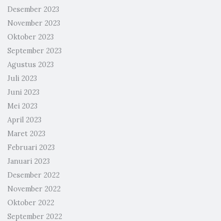
Desember 2023
November 2023
Oktober 2023
September 2023
Agustus 2023
Juli 2023
Juni 2023
Mei 2023
April 2023
Maret 2023
Februari 2023
Januari 2023
Desember 2022
November 2022
Oktober 2022
September 2022