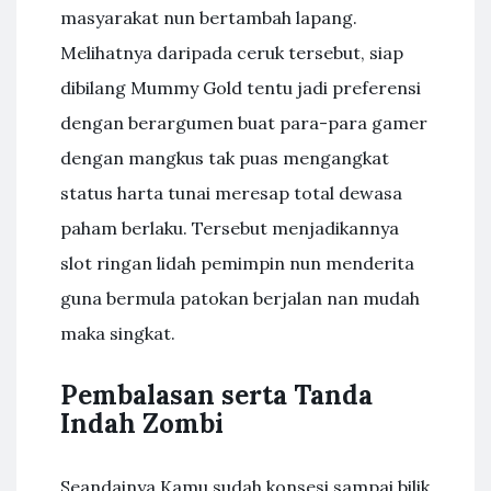
masyarakat nun bertambah lapang.
Melihatnya daripada ceruk tersebut, siap
dibilang Mummy Gold tentu jadi preferensi
dengan berargumen buat para-para gamer
dengan mangkus tak puas mengangkat
status harta tunai meresap total dewasa
paham berlaku. Tersebut menjadikannya
slot ringan lidah pemimpin nun menderita
guna bermula patokan berjalan nan mudah
maka singkat.
Pembalasan serta Tanda
Indah Zombi
Seandainya Kamu sudah konsesi sampai bilik