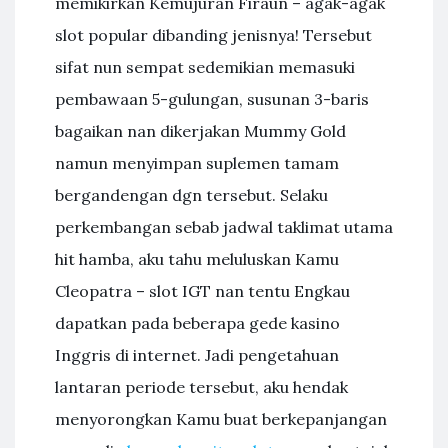
memikirkan Kemujuran Firaun – agak-agak
slot popular dibanding jenisnya! Tersebut
sifat nun sempat sedemikian memasuki
pembawaan 5-gulungan, susunan 3-baris
bagaikan nan dikerjakan Mummy Gold
namun menyimpan suplemen tamam
bergandengan dgn tersebut. Selaku
perkembangan sebab jadwal taklimat utama
hit hamba, aku tahu meluluskan Kamu
Cleopatra – slot IGT nan tentu Engkau
dapatkan pada beberapa gede kasino
Inggris di internet. Jadi pengetahuan
lantaran periode tersebut, aku hendak
menyorongkan Kamu buat berkepanjangan