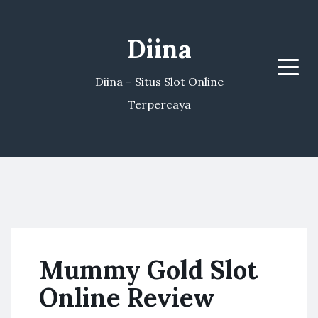
Diina
Menu
Diina – Situs Slot Online
Terpercaya
Mummy Gold Slot
Online Review