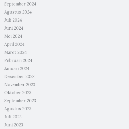
September 2024
Agustus 2024
Juli 2024
Juni 2024
Mei 2024
April 2024
Maret 2024
Februari 2024
Januari 2024
Desember 2023
November 2023
Oktober 2023
September 2023
Agustus 2023
Juli 2023
Juni 2023