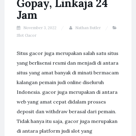
Gopay, Linkaja 24
Jam
November 3, 2022
Nathan Butler
Slot Gacor
Situs gacor juga merupakan salah satu situs
yang berlisensi resmi dan menjadi di antara
situs yang amat banyak di minati bermacam
kalangan pemain judi online diseluruh
Indonesia. gacor juga merupakan di antara
web yang amat cepat didalam prosses
deposit dan withdraw berasal dari pemain.
Tidak hanya itu saja, gacor juga merupakan
di antara platform judi slot yang