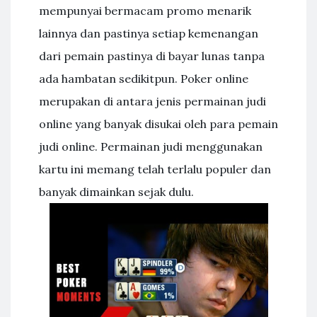
mempunyai bermacam promo menarik
lainnya dan pastinya setiap kemenangan
dari pemain pastinya di bayar lunas tanpa
ada hambatan sedikitpun. Poker online
merupakan di antara jenis permainan judi
online yang banyak disukai oleh para pemain
judi online. Permainan judi menggunakan
kartu ini memang telah terlalu populer dan
banyak dimainkan sejak dulu.