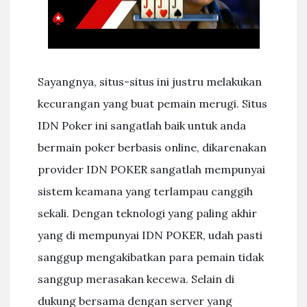
Sayangnya, situs-situs ini justru melakukan
kecurangan yang buat pemain merugi. Situs
IDN Poker ini sangatlah baik untuk anda
bermain poker berbasis online, dikarenakan
provider IDN POKER sangatlah mempunyai
sistem keamana yang terlampau canggih
sekali. Dengan teknologi yang paling akhir
yang di mempunyai IDN POKER, udah pasti
sanggup mengakibatkan para pemain tidak
sanggup merasakan kecewa. Selain di
dukung bersama dengan server yang