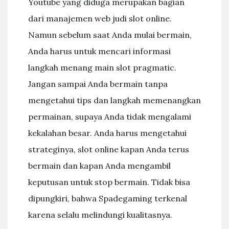
Youtube yang diduga merupakan bagian
dari manajemen web judi slot online.
Namun sebelum saat Anda mulai bermain,
Anda harus untuk mencari informasi
langkah menang main slot pragmatic.
Jangan sampai Anda bermain tanpa
mengetahui tips dan langkah memenangkan
permainan, supaya Anda tidak mengalami
kekalahan besar. Anda harus mengetahui
strateginya, slot online kapan Anda terus
bermain dan kapan Anda mengambil
keputusan untuk stop bermain. Tidak bisa
dipungkiri, bahwa Spadegaming terkenal
karena selalu melindungi kualitasnya.