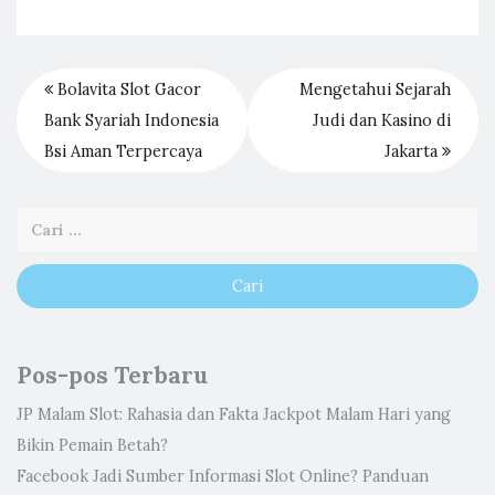
Bolavita Slot Gacor
Mengetahui Sejarah
Bank Syariah Indonesia
Judi dan Kasino di
Bsi Aman Terpercaya
Jakarta
Pos-pos Terbaru
JP Malam Slot: Rahasia dan Fakta Jackpot Malam Hari yang
Bikin Pemain Betah?
Facebook Jadi Sumber Informasi Slot Online? Panduan