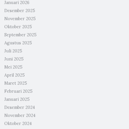
Januari 2026
Desember 2025
November 2025
Oktober 2025
September 2025
Agustus 2025
Juli 2025
Juni 2025
Mei 2025
April 2025
Maret 2025
Februari 2025
Januari 2025
Desember 2024
November 2024
Oktober 2024