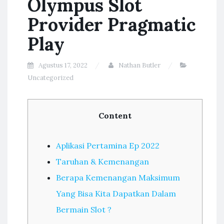
Olympus Slot
Provider Pragmatic
Play
Agustus 17, 2022
Nathan Butler
Uncategorized
Content
Aplikasi Pertamina Ep 2022
Taruhan & Kemenangan
Berapa Kemenangan Maksimum
Yang Bisa Kita Dapatkan Dalam
Bermain Slot ?