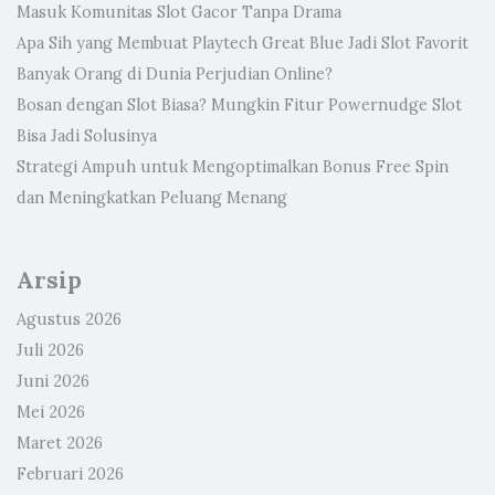
Masuk Komunitas Slot Gacor Tanpa Drama
Apa Sih yang Membuat Playtech Great Blue Jadi Slot Favorit
Banyak Orang di Dunia Perjudian Online?
Bosan dengan Slot Biasa? Mungkin Fitur Powernudge Slot
Bisa Jadi Solusinya
Strategi Ampuh untuk Mengoptimalkan Bonus Free Spin
dan Meningkatkan Peluang Menang
Arsip
Agustus 2026
Juli 2026
Juni 2026
Mei 2026
Maret 2026
Februari 2026