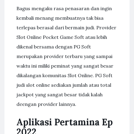
Bagus mengaku rasa penasaran dan ingin
kembali menang membuatnya tak bisa
terlepas berasal dari bermain judi. Provider
Slot Online Pocket Game Soft atau lebih
dikenal bersama dengan PG Soft
merupakan provider terbaru yang sampai
waktu ini miliki peminat yang sangat besar
dikalangan komunitas Slot Online. PG Soft
judi slot online sediakan jumlah atau total
jackpot yang sangat besar tidak kalah
deengan provider lainnya.
Aplikasi Pertamina Ep
2022