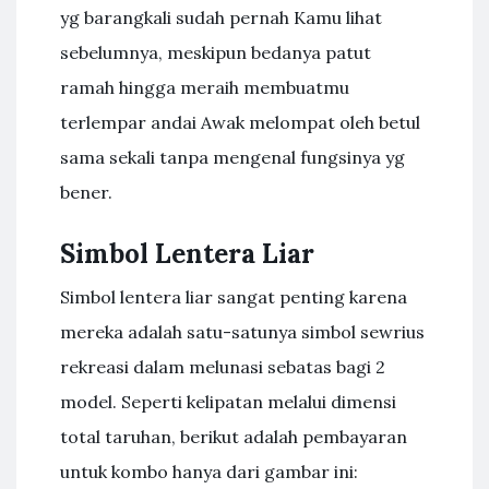
yg barangkali sudah pernah Kamu lihat
sebelumnya, meskipun bedanya patut
ramah hingga meraih membuatmu
terlempar andai Awak melompat oleh betul
sama sekali tanpa mengenal fungsinya yg
bener.
Simbol Lentera Liar
Simbol lentera liar sangat penting karena
mereka adalah satu-satunya simbol sewrius
rekreasi dalam melunasi sebatas bagi 2
model. Seperti kelipatan melalui dimensi
total taruhan, berikut adalah pembayaran
untuk kombo hanya dari gambar ini: