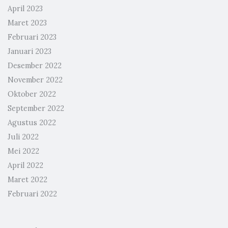
April 2023
Maret 2023
Februari 2023
Januari 2023
Desember 2022
November 2022
Oktober 2022
September 2022
Agustus 2022
Juli 2022
Mei 2022
April 2022
Maret 2022
Februari 2022