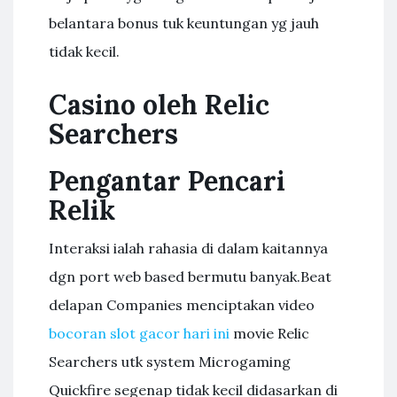
belantara bonus tuk keuntungan yg jauh
tidak kecil.
Casino oleh Relic
Searchers
Pengantar Pencari
Relik
Interaksi ialah rahasia di dalam kaitannya
dgn port web based bermutu banyak.Beat
delapan Companies menciptakan video
bocoran slot gacor hari ini
movie Relic
Searchers utk system Microgaming
Quickfire segenap tidak kecil didasarkan di