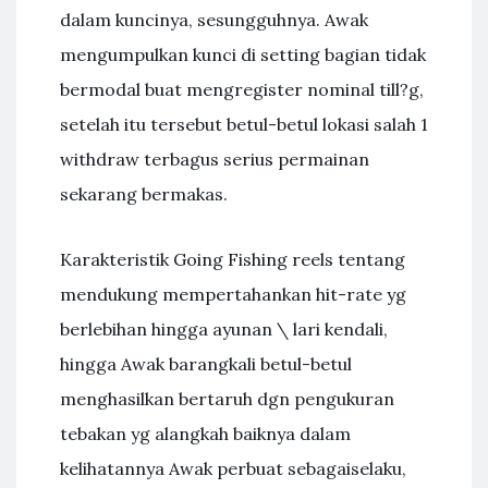
dalam kuncinya, sesungguhnya. Awak
mengumpulkan kunci di setting bagian tidak
bermodal buat mengregister nominal till?g,
setelah itu tersebut betul-betul lokasi salah 1
withdraw terbagus serius permainan
sekarang bermakas.
Karakteristik Going Fishing reels tentang
mendukung mempertahankan hit-rate yg
berlebihan hingga ayunan \ lari kendali,
hingga Awak barangkali betul-betul
menghasilkan bertaruh dgn pengukuran
tebakan yg alangkah baiknya dalam
kelihatannya Awak perbuat sebagaiselaku,