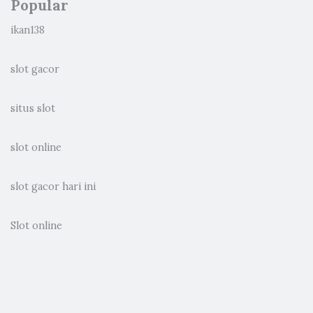
Popular
ikan138
slot gacor
situs slot
slot online
slot gacor hari ini
Slot online