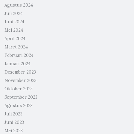
Agustus 2024
Juli 2024
Juni 2024
Mei 2024
April 2024
Maret 2024
Februari 2024
Januari 2024
Desember 2023
November 2023
Oktober 2023
September 2023
Agustus 2023
Juli 2023
Juni 2023
Mei 2023