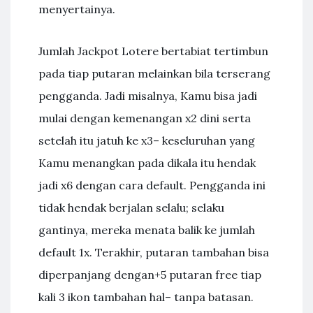
menyertainya.
Jumlah Jackpot Lotere bertabiat tertimbun
pada tiap putaran melainkan bila terserang
pengganda. Jadi misalnya, Kamu bisa jadi
mulai dengan kemenangan x2 dini serta
setelah itu jatuh ke x3– keseluruhan yang
Kamu menangkan pada dikala itu hendak
jadi x6 dengan cara default. Pengganda ini
tidak hendak berjalan selalu; selaku
gantinya, mereka menata balik ke jumlah
default 1x. Terakhir, putaran tambahan bisa
diperpanjang dengan+5 putaran free tiap
kali 3 ikon tambahan hal– tanpa batasan.