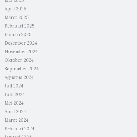
Mei 2025
April 2025
Maret 2025
Februari 2025
Januari 2025
Desember 2024
November 2024
Oktober 2024
September 2024
Agustus 2024
Juli 2024
Juni 2024
Mei 2024
April 2024
Maret 2024
Februari 2024