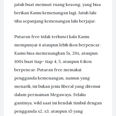
jatuh buat memuat ruang kosong, yang bisa
berikan Kamu kemenangan lagi. Jatuh lalu
tiba sepanjang kemenangan lalu berjajar.
Putaran free tidak terkunci kala Kamu
mempunyai 4 ataupun lebih ikon berpencar.
Kamu bisa memenangkan 5x, 20x, ataupun
100x buat tiap- tiap 4, 5, ataupun 6 ikon
berpencar. Putaran free memakai
pengganda kemenangan, namun yang
menarik, ini bukan jenis liberal yang ditemui
dalam permainan Megaways. Selaku
gantinya, wild saat ini hendak timbul dengan
pengganda x2, x3, ataupun x5 yang