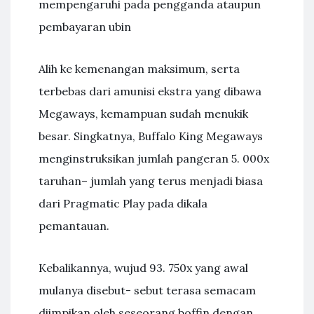
mempengaruhi pada pengganda ataupun
pembayaran ubin
Alih ke kemenangan maksimum, serta
terbebas dari amunisi ekstra yang dibawa
Megaways, kemampuan sudah menukik
besar. Singkatnya, Buffalo King Megaways
menginstruksikan jumlah pangeran 5. 000x
taruhan– jumlah yang terus menjadi biasa
dari Pragmatic Play pada dikala
pemantauan.
Kebalikannya, wujud 93. 750x yang awal
mulanya disebut- sebut terasa semacam
diimpikan oleh seseorang boffin dengan