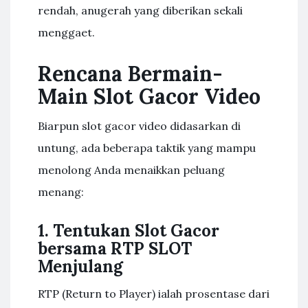
rendah, anugerah yang diberikan sekali
menggaet.
Rencana Bermain-
Main Slot Gacor Video
Biarpun slot gacor video didasarkan di
untung, ada beberapa taktik yang mampu
menolong Anda menaikkan peluang
menang:
1. Tentukan Slot Gacor
bersama RTP SLOT
Menjulang
RTP (Return to Player) ialah prosentase dari