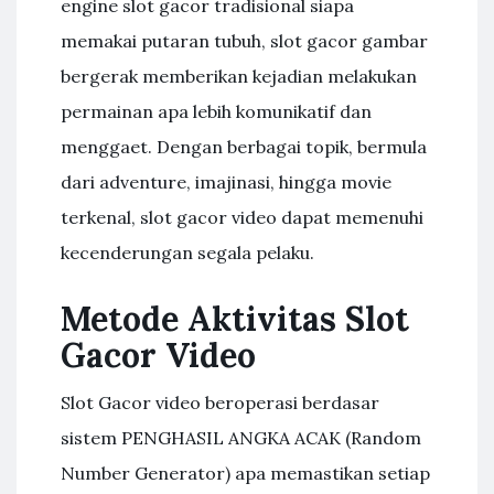
engine slot gacor tradisional siapa
memakai putaran tubuh, slot gacor gambar
bergerak memberikan kejadian melakukan
permainan apa lebih komunikatif dan
menggaet. Dengan berbagai topik, bermula
dari adventure, imajinasi, hingga movie
terkenal, slot gacor video dapat memenuhi
kecenderungan segala pelaku.
Metode Aktivitas Slot
Gacor Video
Slot Gacor video beroperasi berdasar
sistem PENGHASIL ANGKA ACAK (Random
Number Generator) apa memastikan setiap