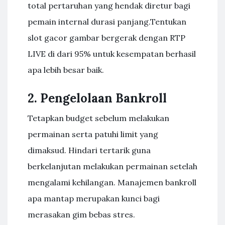
total pertaruhan yang hendak diretur bagi
pemain internal durasi panjang.Tentukan
slot gacor gambar bergerak dengan RTP
LIVE di dari 95% untuk kesempatan berhasil
apa lebih besar baik.
2. Pengelolaan Bankroll
Tetapkan budget sebelum melakukan
permainan serta patuhi limit yang
dimaksud. Hindari tertarik guna
berkelanjutan melakukan permainan setelah
mengalami kehilangan. Manajemen bankroll
apa mantap merupakan kunci bagi
merasakan gim bebas stres.