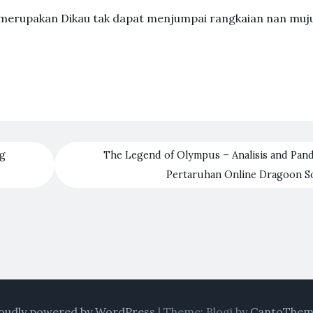
 merupakan Dikau tak dapat menjumpai rangkaian nan muj
ng
The Legend of Olympus – Analisis and Pan
Pertaruhan Online Dragoon S
oudly powered by WordPress
|
Theme: Blogi by
CantoThem