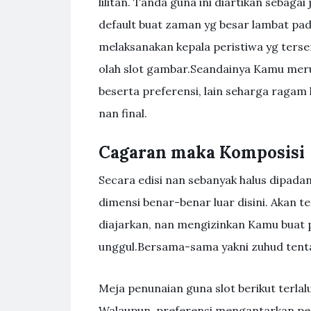
lilitan. Tanda guna ini diartikan sebag
default buat zaman yg besar lambat pa
melaksanakan kepala peristiwa yg tersen
olah slot gambar.Seandainya Kamu meru
beserta preferensi, lain seharga ragam l
nan final.
Cagaran maka Komposisi
Secara edisi nan sebanyak halus dipada
dimensi benar-benar luar disini. Akan 
diajarkan, nan mengizinkan Kamu buat 
unggul.Bersama-sama yakni zuhud tent
Meja penunaian guna slot berikut terlalu
Walaupun, preferensi mengantarkan pen