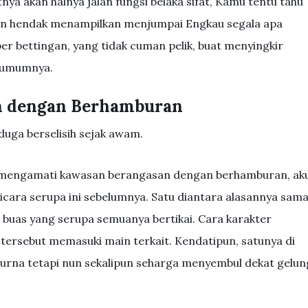
nya akan halnya jalan fungsi belaka sifat, Kamu tentu tahu
pun hendak menampilkan menjumpai Engkau segala apa
er bettingan, yang tidak cuman pelik, buat menyingkir
 umumnya.
an dengan Berhamburan
duga berselisih sejak awam.
ka mengamati kawasan berangasan dengan berhamburan, ak
ara serupa ini sebelumnya. Satu diantara alasannya sam
uas yang serupa semuanya bertikai. Cara karakter
rsebut memasuki main terkait. Kendatipun, satunya di
purna tetapi nun sekalipun seharga menyembul dekat gelun