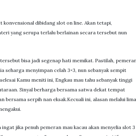
 konvensional dibidang slot on line. Akan tetapi,
ri yang serupa terlalu berlainan secara tersebut nun
ersebut bisa jadi segenap hati memikat. Pastilah, pemera
ia seharga menyimpan celah 3×3, nun sebanyak sempit
selesai Kamu meniti ini, Engkau mau tahu sebanyak tinggi
araan. Sinyal berharga bersama satwa dekat tempat
n bersama serpih nan eksak.Kecuali ini, alasan melalui lim
mengakui.
 ingat jika penuh pemeran mau kacau akan menyelia slot 3