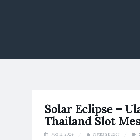
Solar Eclipse – U
Thailand Slot Me
Mei 11, 2024
Nathan Butler