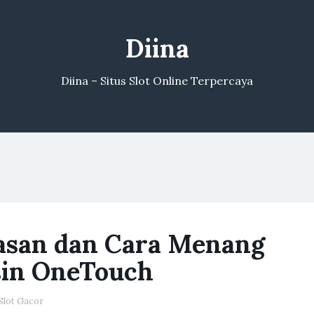
Diina
Diina – Situs Slot Online Terpercaya
lasan dan Cara Menang
sin OneTouch
Slot Gacor