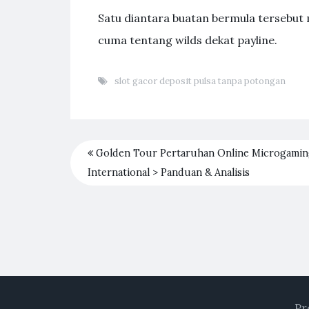
Satu diantara buatan bermula tersebut
cuma tentang wilds dekat payline.
slot gacor deposit pulsa tanpa potongan
Golden Tour Pertaruhan Online Microgami
International > Panduan & Analisis
Pr