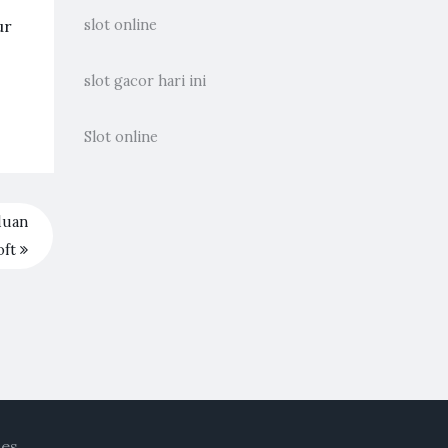
ur
slot online
slot gacor hari ini
Slot online
duan
oft
es
.