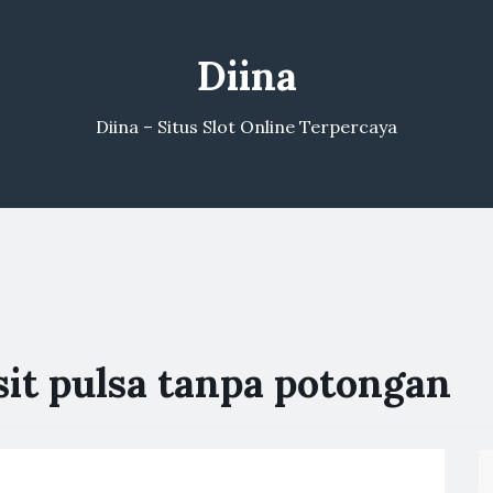
Diina
Diina – Situs Slot Online Terpercaya
sit pulsa tanpa potongan