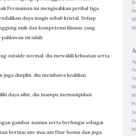
S
ali.Permainan ini mengisahkan perihal tiga
S
dalikan daya magis sebab kristal. Setiap
M
ggung unik dan kompetensi khusus yang
M
ahlawan ini ialah:
A
ang outside normal, dia mewakili kekuatan serta
A
Ju
juga disiplin, dia membawa keahlian
J
M
iki daya sihir, dia mampu memanipulasi
M
F
J
D
engan gambar namun serta berfungsi sebagai
N
bkan bermacam-macam fitur bonus dan juga