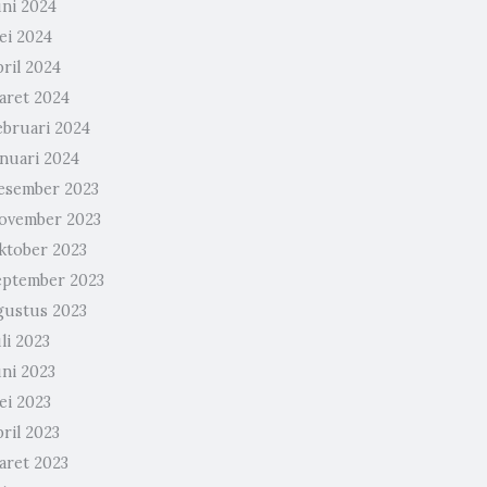
uni 2024
ei 2024
ril 2024
aret 2024
ebruari 2024
anuari 2024
esember 2023
ovember 2023
ktober 2023
eptember 2023
gustus 2023
li 2023
uni 2023
ei 2023
ril 2023
aret 2023