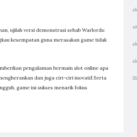
sl
si
an, ujilah versi demonstrasi sebab Warlords:
Engkau kesempatan guna merasakan game tidak
sl
sl
mberikan pengalaman bermain slot online apa
ngherankan dan juga ciri-ciri inovatif.Serta
Sl
gguh, game ini sukses menarik fokus