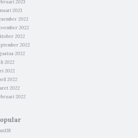
ebruari 2023
anuari 2023
esember 2022
ovember 2022
ktober 2022
eptember 2022
gustus 2022
li 2022
ei 2022
ril 2022
aret 2022
ebruari 2022
opular
an138