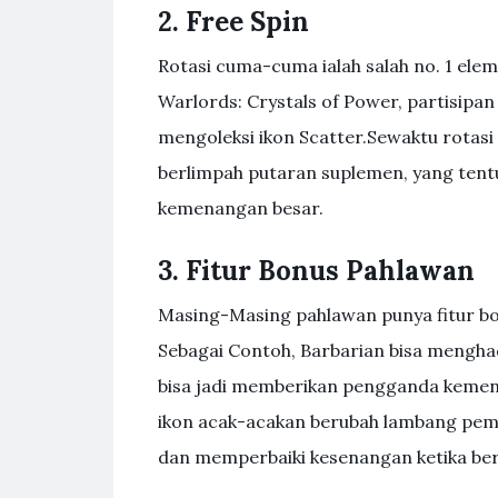
2. Free Spin
Rotasi cuma-cuma ialah salah no. 1 ele
Warlords: Crystals of Power, partisipan
mengoleksi ikon Scatter.Sewaktu rotasi 
berlimpah putaran suplemen, yang ten
kemenangan besar.
3. Fitur Bonus Pahlawan
Masing-Masing pahlawan punya fitur bo
Sebagai Contoh, Barbarian bisa mengha
bisa jadi memberikan pengganda kemena
ikon acak-acakan berubah lambang peme
dan memperbaiki kesenangan ketika be