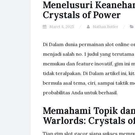
Menelusuri Keanehan
Crystals of Power
Maret 8, 2025
Nathan Butler
Di Dalam dunia permainan slot online on
menjadi salah no. 1 judul yang teruta
memukau dan feature inovatif, gim in
tidak teralpakan. Di Dalam artikel ini, k
bermula asal tema, ciri, sampai taktik
probabilitas Anda untuk berhasil.
Memahami Topik dan
Warlords: Crystals o
Tiap gim slot gacor siapa sukses memp