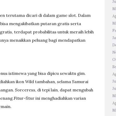
J
M
men terutama dicari di dalam game slot. Dalam
Ap
 bisa mengakibatkan putaran gratis serta
M
F
gratis, terdapat probabilitas untuk meraih lebih
J
tunya menaikkan peluang bagi mendapatkan
D
N
O
S
nus istimewa yang bisa dipicu sewaktu gim.
A
diahkan ikon Wild tambahan, selama Samurai
Ju
J
ngan. Sorceress, di tepi lain, dapat mengubah
M
nang.Fitur-fitur ini menghadiahkan varian
Ap
rmain.
M