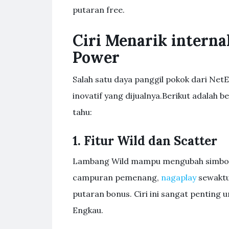
putaran free.
Ciri Menarik interna
Power
Salah satu daya panggil pokok dari Net
inovatif yang dijualnya.Berikut adalah 
tahu:
1. Fitur Wild dan Scatter
Lambang Wild mampu mengubah simbo
campuran pemenang,
nagaplay
sewaktu
putaran bonus. Ciri ini sangat penting
Engkau.