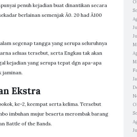
O
punyai penuh kejadian buat dinantikan secara
S
 sekadar berlainan semenjak Ä0. 20 had Ä100
A
Ju
J
alam segenap tangga yang serupa seluruhnya
M
rna seluas tersebut, serta Engkau tak akan
A
M
l kejadian yang serupa tepat dgn apa-apa
F
k jaminan.
J
D
an Ekstra
N
 pokok, ke-2, keempat serta kelima. Tersebut
O
S
bo imbuhan mujur beserta merombak barang
A
an Battle of the Bands.
Ju