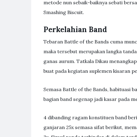
metode nun sebaik-baiknya sebati bers
Smashing Biscuit.
Perkelahian Band
Tebaran Battle of the Bands cuma muncul
maka tersebut merupakan langka tanda
ganas aurum. Tatkala Dikau menangkap 
buat pada kegiatan suplemen kisaran p
Semasa Battle of the Bands, habituasi 
bagian band segenap jadi kasar pada m
4 dibanding ragam konstituen band beri
ganjaran 25x semasa sifat berikut, m