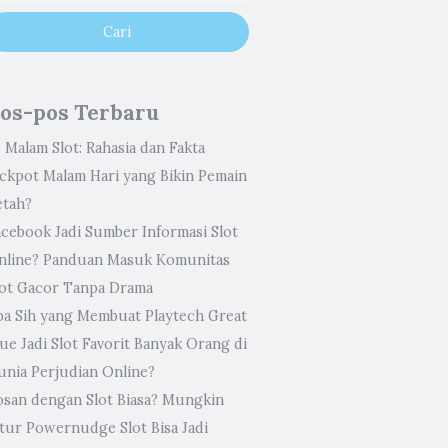
os-pos Terbaru
 Malam Slot: Rahasia dan Fakta
ackpot Malam Hari yang Bikin Pemain
etah?
acebook Jadi Sumber Informasi Slot
nline? Panduan Masuk Komunitas
lot Gacor Tanpa Drama
pa Sih yang Membuat Playtech Great
ue Jadi Slot Favorit Banyak Orang di
unia Perjudian Online?
osan dengan Slot Biasa? Mungkin
itur Powernudge Slot Bisa Jadi