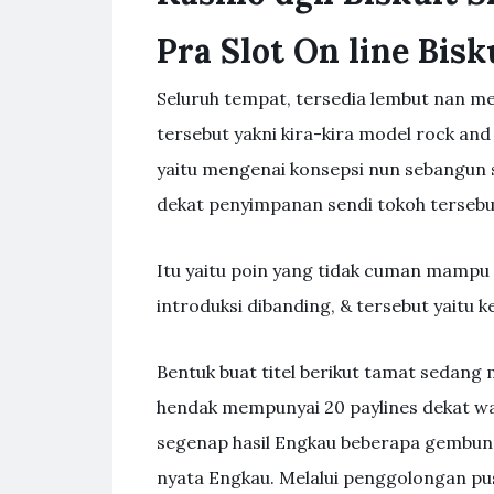
Pra Slot On line Bis
Seluruh tempat, tersedia lembut nan me
tersebut yakni kira-kira model rock and
yaitu mengenai konsepsi nun sebangun
dekat penyimpanan sendi tokoh tersebu
Itu yaitu poin yang tidak cuman mampu
introduksi dibanding, & tersebut yaitu 
Bentuk buat titel berikut tamat sedang
hendak mempunyai 20 paylines dekat w
segenap hasil Engkau beberapa gembung
nyata Engkau. Melalui penggolongan p