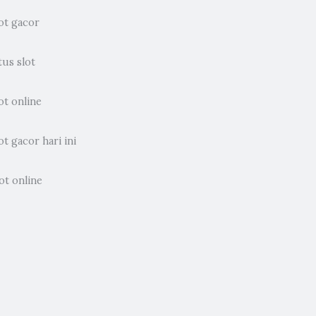
ot gacor
tus slot
ot online
ot gacor hari ini
ot online