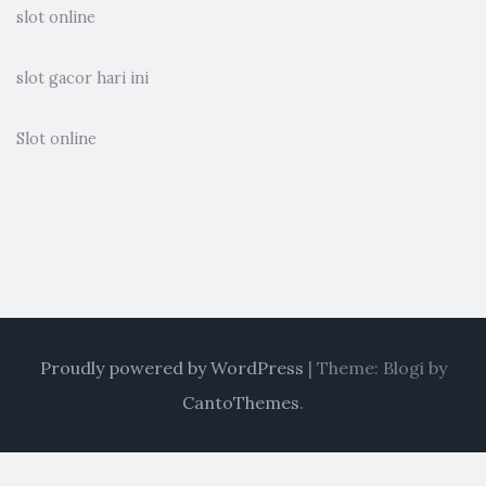
slot online
slot gacor hari ini
Slot online
Proudly powered by WordPress
|
Theme: Blogi by
CantoThemes
.