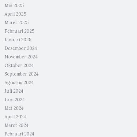
Mei 2025
April 2025
Maret 2025
Februari 2025
Januari 2025
Desember 2024
November 2024
Oktober 2024
September 2024
Agustus 2024
Juli 2024
Juni 2024
Mei 2024
April 2024
Maret 2024
Februari 2024