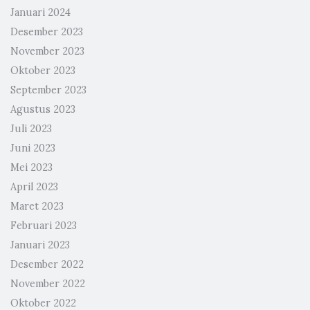
Januari 2024
Desember 2023
November 2023
Oktober 2023
September 2023
Agustus 2023
Juli 2023
Juni 2023
Mei 2023
April 2023
Maret 2023
Februari 2023
Januari 2023
Desember 2022
November 2022
Oktober 2022