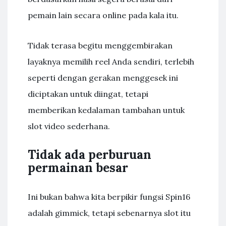
pemain lain secara online pada kala itu.
Tidak terasa begitu menggembirakan
layaknya memilih reel Anda sendiri, terlebih
seperti dengan gerakan menggesek ini
diciptakan untuk diingat, tetapi
memberikan kedalaman tambahan untuk
slot video sederhana.
Tidak ada perburuan
permainan besar
Ini bukan bahwa kita berpikir fungsi Spin16
adalah gimmick, tetapi sebenarnya slot itu