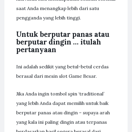
saat Anda menangkap lebih dari satu
pengganda yang lebih tinggi.
Untuk berputar panas atau
berputar dingin … itulah
pertanyaan
Ini adalah sedikit yang betul-betul cerdas
berasal dari mesin slot Game Besar.
Jika Anda ingin tombol spin ‘traditional’
yang lebih Anda dapat memilih untuk baik
berputar panas atau dingin – supaya arah
yang kala ini paling dingin atau terpanas
berdasarkan hasil segera berasal dari