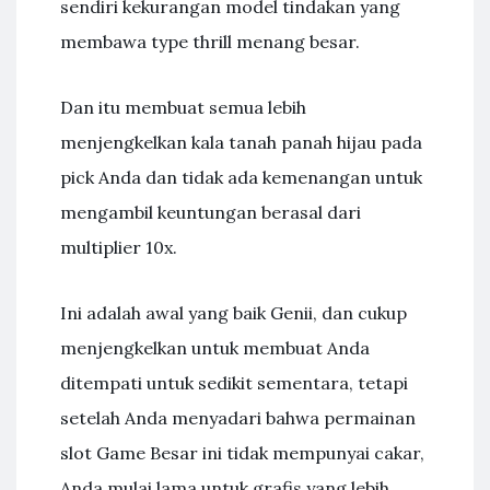
sendiri kekurangan model tindakan yang
membawa type thrill menang besar.
Dan itu membuat semua lebih
menjengkelkan kala tanah panah hijau pada
pick Anda dan tidak ada kemenangan untuk
mengambil keuntungan berasal dari
multiplier 10x.
Ini adalah awal yang baik Genii, dan cukup
menjengkelkan untuk membuat Anda
ditempati untuk sedikit sementara, tetapi
setelah Anda menyadari bahwa permainan
slot Game Besar ini tidak mempunyai cakar,
Anda mulai lama untuk grafis yang lebih