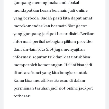
gampang menang maka anda bakal
mendapatkan kesan bermain judi online
yang berbeda. Sudah pasti kita dapat amat
merekomendasikan bermain Slot gacor
yang gampang jackpot besar disini. Berikan
informasi perihal sebagian pilihan provider
dan lain-lain, kita Slot juga menyajikan
informasi seputar trik dan kiat untuk bisa
memperoleh kemenangan. Hal ini bisa jadi
di antara kunci yang kita bongkar untuk
Kamu bisa meraih kesuksesan di dalam
permainan taruhan judi slot online jackpot
terbesar.