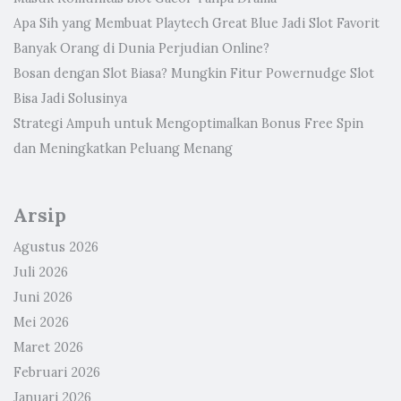
Apa Sih yang Membuat Playtech Great Blue Jadi Slot Favorit
Banyak Orang di Dunia Perjudian Online?
Bosan dengan Slot Biasa? Mungkin Fitur Powernudge Slot
Bisa Jadi Solusinya
Strategi Ampuh untuk Mengoptimalkan Bonus Free Spin
dan Meningkatkan Peluang Menang
Arsip
Agustus 2026
Juli 2026
Juni 2026
Mei 2026
Maret 2026
Februari 2026
Januari 2026