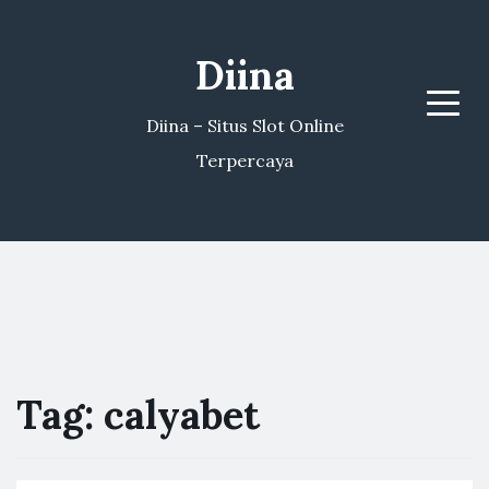
Diina
Menu
Diina – Situs Slot Online
Terpercaya
Tag:
calyabet