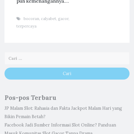
pun kemenangannya.…
bocoran
,
calyabet
,
gacor
,
terpercaya
Pos-pos Terbaru
JP Malam Slot: Rahasia dan Fakta Jackpot Malam Hari yang
Bikin Pemain Betah?
Facebook Jadi Sumber Informasi Slot Online? Panduan
Masuk Komunitas Slot Gacor Tanpa Drama