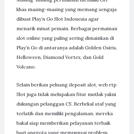
khas masing-masing yang memang sengaja
dibuat Play’n Go Slot Indonesia agar
menarik minat pemain. Berbagai permainan
slot online yang paling sering dimainkan di
Play’n Go di antaranya adalah Golden Osiris,
Helloween, Diamond Vortex, dan Gold
Volcano.
Selain berikan peluang deposit slot, web rtp
Slot juga tidak melupakan fitur mutlak yakni
dukungan pelanggan CS. Berbekal staf yang
terlatih dan memiliki pengalaman, mereka
bakal siap memberikan pelayanan terbaik
bagi anggota yang mempunyai problem.