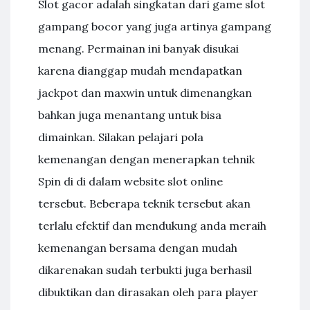
Slot gacor adalah singkatan dari game slot
gampang bocor yang juga artinya gampang
menang. Permainan ini banyak disukai
karena dianggap mudah mendapatkan
jackpot dan maxwin untuk dimenangkan
bahkan juga menantang untuk bisa
dimainkan. Silakan pelajari pola
kemenangan dengan menerapkan tehnik
Spin di di dalam website slot online
tersebut. Beberapa teknik tersebut akan
terlalu efektif dan mendukung anda meraih
kemenangan bersama dengan mudah
dikarenakan sudah terbukti juga berhasil
dibuktikan dan dirasakan oleh para player