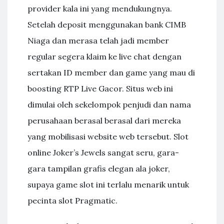
provider kala ini yang mendukungnya.
Setelah deposit menggunakan bank CIMB
Niaga dan merasa telah jadi member
regular segera klaim ke live chat dengan
sertakan ID member dan game yang mau di
boosting RTP Live Gacor. Situs web ini
dimulai oleh sekelompok penjudi dan nama
perusahaan berasal berasal dari mereka
yang mobilisasi website web tersebut. Slot
online Joker’s Jewels sangat seru, gara-
gara tampilan grafis elegan ala joker,
supaya game slot ini terlalu menarik untuk
pecinta slot Pragmatic.