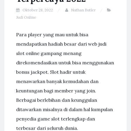
Oktober 28, 2022
Nathan Butler
Judi Online
Para player yang mau untuk bisa
mendapatkan hadiah besar dari web judi
slot online gampang menang
direkomendasikan untuk bisa menggunakan
bonus jackpot. Slot hadir untuk
menawarkan banyak kemudahan dan
keuntungan bagi member yang join.
Berbagai berlebihan dan keunggulan
ditawarkan misalnya di dalam hal kumpulan
penyedia game slot terlengkap dan
terbesar dari seluruh dunia.