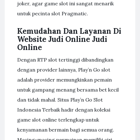
joker, agar game slot ini sangat menarik
untuk pecinta slot Pragmatic.
Kemudahan Dan Layanan Di
Website Judi Online Judi
Online
Dengan RTP slot tertinggi dibandingkan
dengan provider lainnya, Play’n Go slot
adalah provider memungkinkan pemain
untuk gampang menang bersama bet kecil
dan tidak mahal. Situs Play’n Go Slot
Indonesia Terbaik hadir dengan koleksi
game slot online terlengkap untuk
kenyamanan bermain bagi semua orang.
Masing-masing permainan memiliki ciri