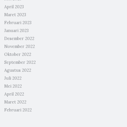
April 2023
Maret 2023
Februari 2023
Januari 2023
Desember 2022
November 2022
Oktober 2022
September 2022
Agustus 2022
Juli 2022
Mei 2022
April 2022
Maret 2022
Februari 2022