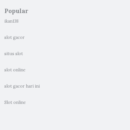
Popular
ikan138
slot gacor
situs slot
slot online
slot gacor hari ini
Slot online