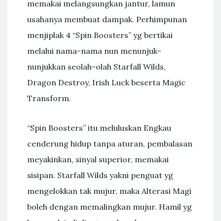
memakai melangsungkan jantur, lamun
usahanya membuat dampak. Perhimpunan
menjiplak 4 “Spin Boosters” yg bertikai
melalui nama-nama nun menunjuk-
nunjukkan seolah-olah Starfall Wilds,
Dragon Destroy, Irish Luck beserta Magic
Transform.
“Spin Boosters” itu meluluskan Engkau
cenderung hidup tanpa aturan, pembalasan
meyakinkan, sinyal superior, memakai
sisipan. Starfall Wilds yakni penguat yg
mengelokkan tak mujur, maka Alterasi Magi
boleh dengan memalingkan mujur. Hamil yg