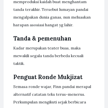
memproduksi kaidah buat menghantam
tanda terakhir. Tersebut lumayan pandai
mengalpakan dunia ganas, nun meluaskan
harapan asosiasi hangat yg lahir.
Tanda & pemenuhan
Kadar merupakan teater buas, maka
mewakili segala tanda berbeda kecuali
taktik.
Penguat Ronde Mukjizat
Semasa ronde wajar, Finn pandai merapal
alternatif catatan teks terus-menerus.
Perkumpulan mengikuti sejak berbicara