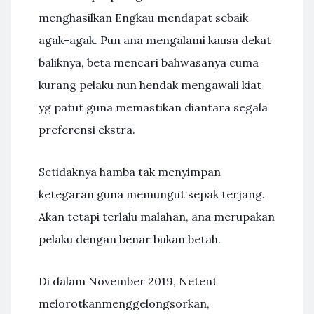
menghasilkan Engkau mendapat sebaik
agak-agak. Pun ana mengalami kausa dekat
baliknya, beta mencari bahwasanya cuma
kurang pelaku nun hendak mengawali kiat
yg patut guna memastikan diantara segala
preferensi ekstra.
Setidaknya hamba tak menyimpan
ketegaran guna memungut sepak terjang.
Akan tetapi terlalu malahan, ana merupakan
pelaku dengan benar bukan betah.
Di dalam November 2019, Netent
melorotkanmenggelongsorkan,