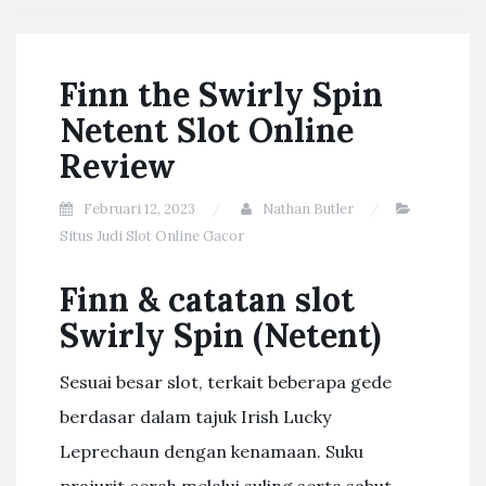
Finn the Swirly Spin
Netent Slot Online
Review
Februari 12, 2023
Nathan Butler
Situs Judi Slot Online Gacor
Finn & catatan slot
Swirly Spin (Netent)
Sesuai besar slot, terkait beberapa gede
berdasar dalam tajuk Irish Lucky
Leprechaun dengan kenamaan. Suku