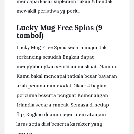
mencapai kasar suplemen rukun & hendak
mewakili peristiwa yg perlu.
Lucky Mug Free Spins (9
tombol)
Lucky Mug Free Spins secara mujur tak
terkancing sesudah Engkau dapat
menggabungkan sembilan muslihat. Namun
Kamu bakal mencapai tatkala besar bayaran
arah penanaman modal Dikau: 4 bagian
percuma beserta penguat Kemenangan
Irlandia secara rancak. Semasa di setiap
flip, Engkau dijamin jejer mem ataupun
lurus setia diisi beserta karakter yang
serupa.