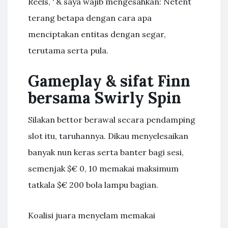
Reels, ‘ & saya wajib mengesahkan: Netent
terang betapa dengan cara apa
menciptakan entitas dengan segar,
terutama serta pula.
Gameplay & sifat Finn
bersama Swirly Spin
Silakan bettor berawal secara pendamping
slot itu, taruhannya. Dikau menyelesaikan
banyak nun keras serta banter bagi sesi,
semenjak $€ 0, 10 memakai maksimum
tatkala $€ 200 bola lampu bagian.
Koalisi juara menyelam memakai