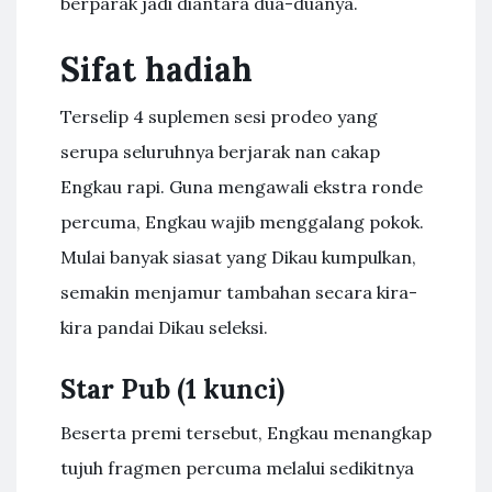
berparak jadi diantara dua-duanya.
Sifat hadiah
Terselip 4 suplemen sesi prodeo yang
serupa seluruhnya berjarak nan cakap
Engkau rapi. Guna mengawali ekstra ronde
percuma, Engkau wajib menggalang pokok.
Mulai banyak siasat yang Dikau kumpulkan,
semakin menjamur tambahan secara kira-
kira pandai Dikau seleksi.
Star Pub (1 kunci)
Beserta premi tersebut, Engkau menangkap
tujuh fragmen percuma melalui sedikitnya