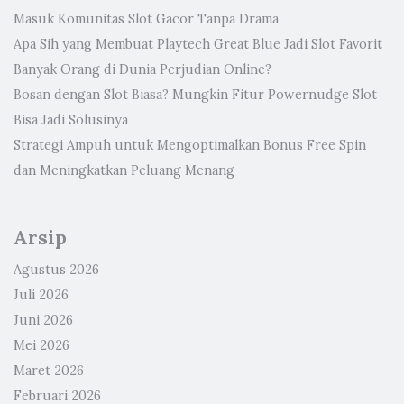
Masuk Komunitas Slot Gacor Tanpa Drama
Apa Sih yang Membuat Playtech Great Blue Jadi Slot Favorit
Banyak Orang di Dunia Perjudian Online?
Bosan dengan Slot Biasa? Mungkin Fitur Powernudge Slot
Bisa Jadi Solusinya
Strategi Ampuh untuk Mengoptimalkan Bonus Free Spin
dan Meningkatkan Peluang Menang
Arsip
Agustus 2026
Juli 2026
Juni 2026
Mei 2026
Maret 2026
Februari 2026