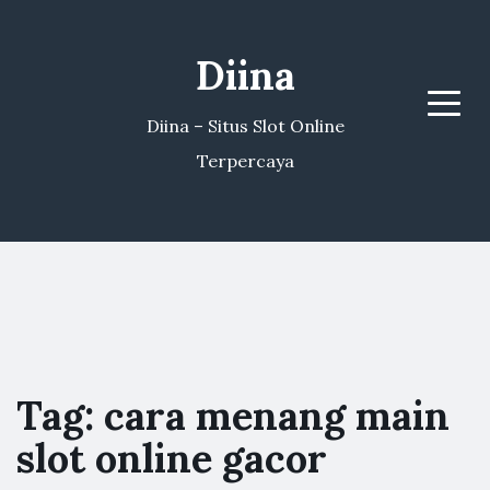
Diina
Menu
Diina – Situs Slot Online
Terpercaya
Tag:
cara menang main
slot online gacor