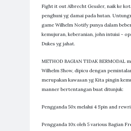
Fight it out Albrecht Gessler, naik ke k
penghuni yg damai pada hutan. Untungn
game Wilhelm Notify punya dalam beber
kemujuran, keberanian, john intuisi ~
Dukes yg jahat.
METHOD BAGIAN TIDAK BERMODAL meru
Wilhelm Show, dipicu dengan pemintalan
merupakan kawasan yg Kita pingin kemuj
manner bertentangan buat ditunjuk:
Pengganda 50x melalui 4 Spin and rewri
Pengganda 10x oleh 5 various Bagian Fr