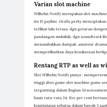
Varian slot machine
Wilhelm Notify merupakan slot machine 
itu 15 payline. Grafis perky menciptakan
terlihat lalu terasa, dgn getaran dongen
pandangan mulailah, dgn soundtrack klas
menambahkan dampak, amateur dramatics
memperlihatkan daya kesuksesan berlip
Rentang RTP as well as w
Slot Wilhelm Notify punya : memperse
tinggi xbox game slot machine game seri
tergantung dalam Bagian Graciosamente
basis rata-rata 34. five per cent bertan
keuntungan sebatas dalam bawah 3 saat