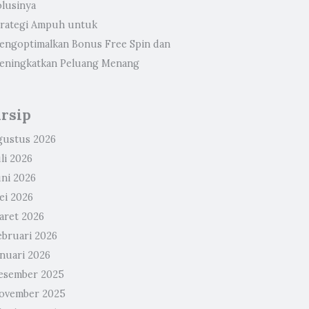
olusinya
trategi Ampuh untuk
engoptimalkan Bonus Free Spin dan
eningkatkan Peluang Menang
rsip
gustus 2026
li 2026
uni 2026
ei 2026
aret 2026
ebruari 2026
anuari 2026
esember 2025
ovember 2025