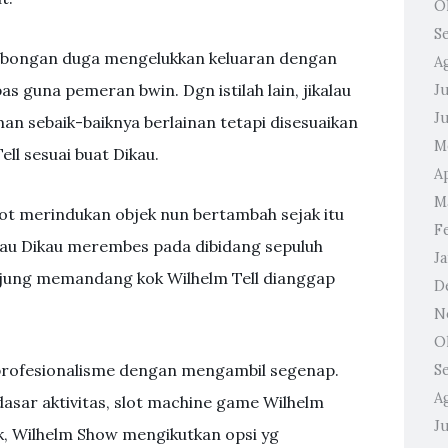
O
S
mbongan duga mengelukkan keluaran dengan
A
s guna pemeran bwin. Dgn istilah lain, jikalau
Ju
J
n sebaik-baiknya berlainan tetapi disesuaikan
M
ll sesuai buat Dikau.
A
M
slot merindukan objek nun bertambah sejak itu
F
lau Dikau merembes pada dibidang sepuluh
J
njung memandang kok Wilhelm Tell dianggap
D
N
O
profesionalisme dengan mengambil segenap.
S
A
sar aktivitas, slot machine game Wilhelm
Ju
k, Wilhelm Show mengikutkan opsi yg